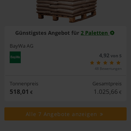
Günstigstes Angebot für
2 Paletten
BayWa AG
4,92
von 5
48 Bewertungen
Tonnenpreis
Gesamtpreis
518,01
1.025,66
€
€
Alle 7 Angebote anzeigen