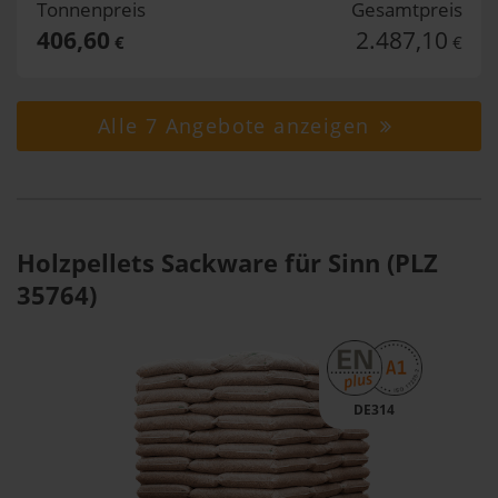
Tonnenpreis
Gesamtpreis
406,60
2.487,10
€
€
Alle 7 Angebote anzeigen
Holzpellets Sackware für Sinn (PLZ
35764)
DE314