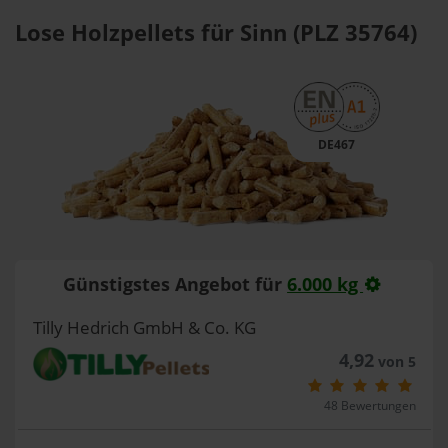
Lose Holzpellets für Sinn (PLZ 35764)
DE467
Günstigstes Angebot für
6.000 kg
Tilly Hedrich GmbH & Co. KG
4,92
von 5
48 Bewertungen