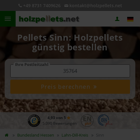
+49 8731 7409626
kontakt@holzpellets.net
Pellets Sinn: Holzpellets
günstig bestellen
Ihre Postleitzahl
Preis berechnen
4,93 von 5
5.090 Bewertungen
Bundesland
Hessen
Lahn-Dill-Kreis
Sinn