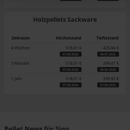
Holzpellets Sackware
Zeitraum
Höchststand
Tiefststand
4 Wochen
518,01 €
425,84 €
07.08.2026
08.07.2026
3 Monate
518,01 €
399,47 €
07.08.2026
09.06.2026
1 Jahr
518,01 €
339,92 €
07.08.2026
07.08.2025
Pellet News für Sinn