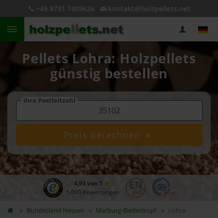
+49 8731 7409626
kontakt@holzpellets.net
Pellets Lohra: Holzpellets
günstig bestellen
Ihre Postleitzahl
Preis berechnen
4,93 von 5
5.090 Bewertungen
Bundesland
Hessen
Marburg-Biedenkopf
Lohra