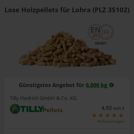
Lose Holzpellets für Lohra (PLZ 35102)
DE467
Günstigstes Angebot für
6.000 kg
Tilly Hedrich GmbH & Co. KG
4,92
von 5
48 Bewertungen