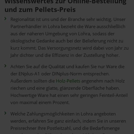
Wissenswertes zur Online-Bestellung
und zum Pellets-Preis
Regionalität ist uns und der Branche sehr wichtig. Unser
Partnerhändler in Lohra bezieht die Ware ausschließlich
aus der näheren Umgebung von Lohra, sodass der
ökologische Gedanke auch bei der Belieferung nicht zu
kurz kommt. Das Versorgungsnetz wird dabei von Jahr zu
Jahr dichter und die Effizienz in der Zustellung höher.
Achten Sie auf die Qualität und kaufen Sie nur Ware die
der ENplus-A1 oder DINplus-Norm entsprechen.
Außerdem sollten die
Holz-Pellets
angenehm nach Holz
riechen und eine glatte, glänzende Oberfläche haben.
Hochwertige Ware hat einen sehr geringen Feinteil-Anteil
von maximal einem Prozent.
Welche Zahlungsmöglichkeiten in Lohra angeboten
werden, erfahren Sie ganz einfach, indem Sie in unseren
Preisrechner Ihre Postleitzahl, und die Bedarfsmenge