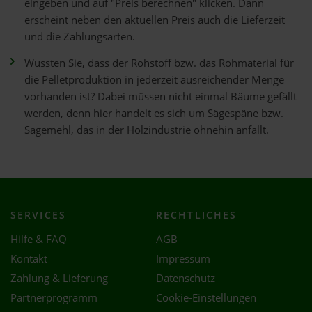
eingeben und auf "Preis berechnen" klicken. Dann
erscheint neben den aktuellen Preis auch die Lieferzeit
und die Zahlungsarten.
Wussten Sie, dass der Rohstoff bzw. das Rohmaterial für
die Pelletproduktion in jederzeit ausreichender Menge
vorhanden ist? Dabei müssen nicht einmal Bäume gefällt
werden, denn hier handelt es sich um Sägespäne bzw.
Sägemehl, das in der Holzindustrie ohnehin anfällt.
SERVICES
RECHTLICHES
Hilfe & FAQ
AGB
Kontakt
Impressum
Zahlung & Lieferung
Datenschutz
Partnerprogramm
Cookie-Einstellungen