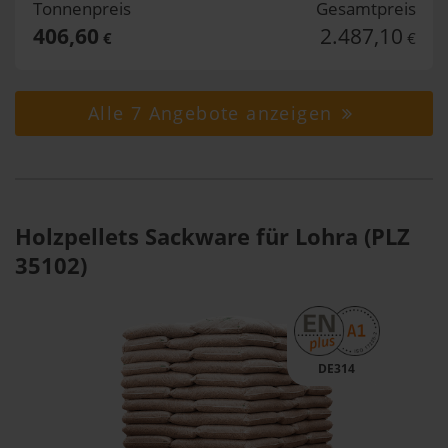
Tonnenpreis
Gesamtpreis
406,60
2.487,10
€
€
Alle 7 Angebote anzeigen
Holzpellets Sackware für Lohra (PLZ
35102)
DE314