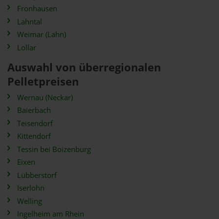
Fronhausen
Lahntal
Weimar (Lahn)
Lollar
Auswahl von überregionalen
Pelletpreisen
Wernau (Neckar)
Baierbach
Teisendorf
Kittendorf
Tessin bei Boizenburg
Eixen
Lübberstorf
Iserlohn
Welling
Ingelheim am Rhein