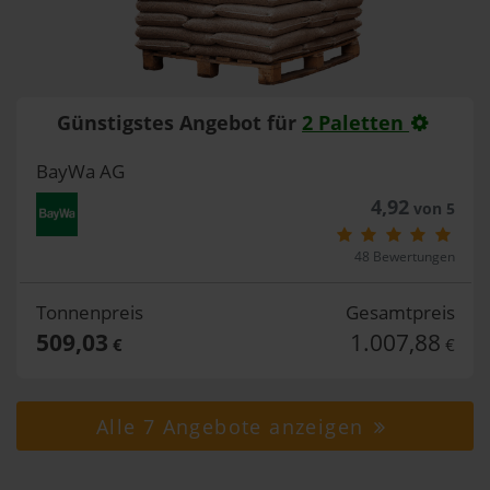
Günstigstes Angebot für
2 Paletten
BayWa AG
4,92
von 5
48 Bewertungen
Tonnenpreis
Gesamtpreis
509,03
1.007,88
€
€
Alle 7 Angebote anzeigen