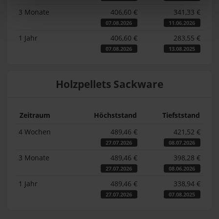
3 Monate
406,60 €
341,33 €
07.08.2026
11.06.2026
1 Jahr
406,60 €
283,55 €
07.08.2026
13.08.2025
Holzpellets Sackware
Zeitraum
Höchststand
Tiefststand
4 Wochen
489,46 €
421,52 €
27.07.2026
08.07.2026
3 Monate
489,46 €
398,28 €
27.07.2026
08.06.2026
1 Jahr
489,46 €
338,94 €
27.07.2026
07.08.2025