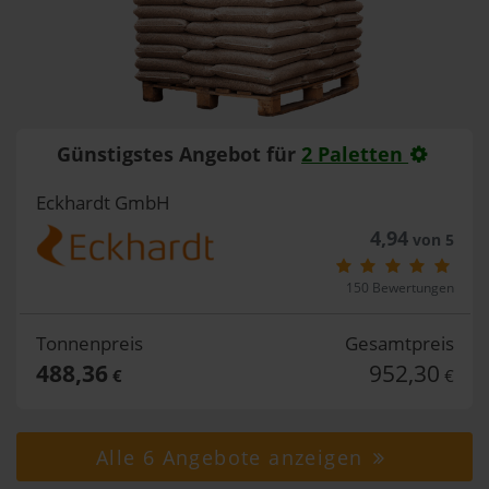
Günstigstes Angebot für
2 Paletten
Eckhardt GmbH
4,94
von 5
150 Bewertungen
Tonnenpreis
Gesamtpreis
488,36
952,30
€
€
Alle 6 Angebote anzeigen