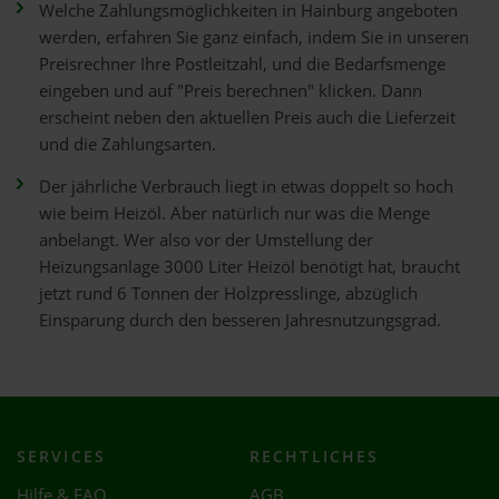
Welche Zahlungsmöglichkeiten in Hainburg angeboten
werden, erfahren Sie ganz einfach, indem Sie in unseren
Preisrechner Ihre Postleitzahl, und die Bedarfsmenge
eingeben und auf "Preis berechnen" klicken. Dann
erscheint neben den aktuellen Preis auch die Lieferzeit
und die Zahlungsarten.
Der jährliche Verbrauch liegt in etwas doppelt so hoch
wie beim Heizöl. Aber natürlich nur was die Menge
anbelangt. Wer also vor der Umstellung der
Heizungsanlage 3000 Liter Heizöl benötigt hat, braucht
jetzt rund 6 Tonnen der Holzpresslinge, abzüglich
Einsparung durch den besseren Jahresnutzungsgrad.
SERVICES
RECHTLICHES
Hilfe & FAQ
AGB