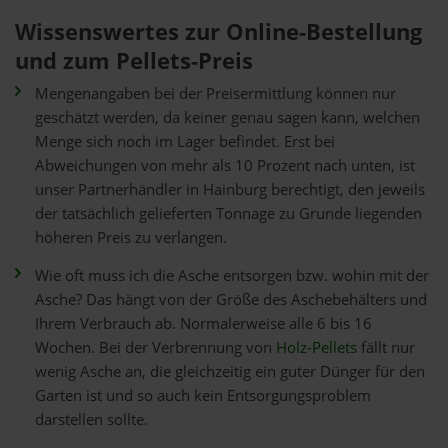
Wissenswertes zur Online-Bestellung
und zum Pellets-Preis
Mengenangaben bei der Preisermittlung können nur
geschätzt werden, da keiner genau sagen kann, welchen
Menge sich noch im Lager befindet. Erst bei
Abweichungen von mehr als 10 Prozent nach unten, ist
unser Partnerhändler in Hainburg berechtigt, den jeweils
der tatsächlich gelieferten Tonnage zu Grunde liegenden
höheren Preis zu verlangen.
Wie oft muss ich die Asche entsorgen bzw. wohin mit der
Asche? Das hängt von der Größe des Aschebehälters und
Ihrem Verbrauch ab. Normalerweise alle 6 bis 16
Wochen. Bei der Verbrennung von
Holz-Pellets
fällt nur
wenig Asche an, die gleichzeitig ein guter Dünger für den
Garten ist und so auch kein Entsorgungsproblem
darstellen sollte.