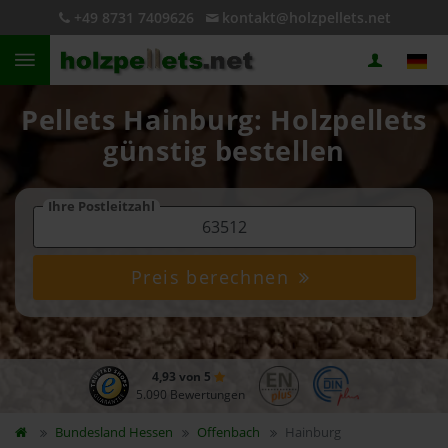
+49 8731 7409626
kontakt@holzpellets.net
Pellets Hainburg: Holzpellets
günstig bestellen
Ihre Postleitzahl
Preis berechnen
4,93 von 5
5.090 Bewertungen
Bundesland
Hessen
Offenbach
Hainburg