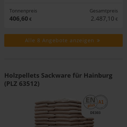
Tonnenpreis
Gesamtpreis
406,60
2.487,10
€
€
Alle 8 Angebote anzeigen
Holzpellets Sackware für Hainburg
(PLZ 63512)
DE303