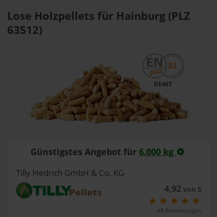
Lose Holzpellets für Hainburg (PLZ
63512)
DE467
Günstigstes Angebot für
6.000 kg
Tilly Hedrich GmbH & Co. KG
4,92
von 5
48 Bewertungen