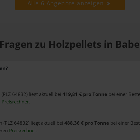
Alle 6 Angebote anzeigen
Fragen zu Holzpellets in Ba
sen?
 (PLZ 64832) liegt aktuell bei
419,81 € pro Tonne
bei einer Best
n
Preisrechner
.
 (PLZ 64832) liegt aktuell bei
488,36 € pro Tonne
bei einer Bes
eren
Preisrechner
.