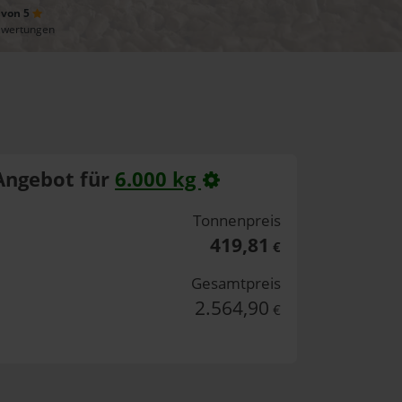
 von 5
ewertungen
Angebot für
6.000 kg
Tonnenpreis
419,81
€
Gesamtpreis
2.564,90
€