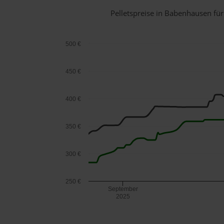
Pelletspreise in Babenhausen f
500 €
450 €
400 €
350 €
300 €
250 €
September
2025