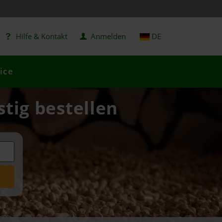
Hilfe & Kontakt
Anmelden
DE
ice
tig bestellen