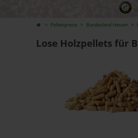
5.
Pelletspreise
Bundesland
Hessen
Lose Holzpellets für