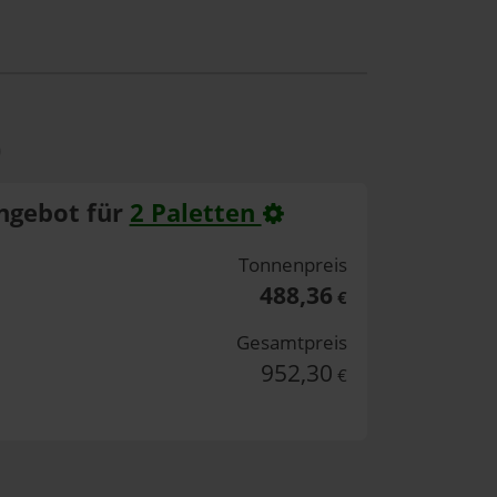
)
ngebot für
2 Paletten
Tonnenpreis
488,36
€
Gesamtpreis
952,30
€