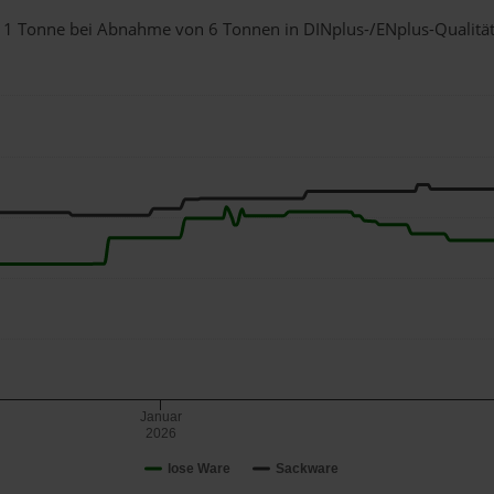
ür 1 Tonne bei Abnahme
von 6 Tonnen
in DINplus-/ENplus-Qualität b
Januar
2026
lose Ware
Sackware