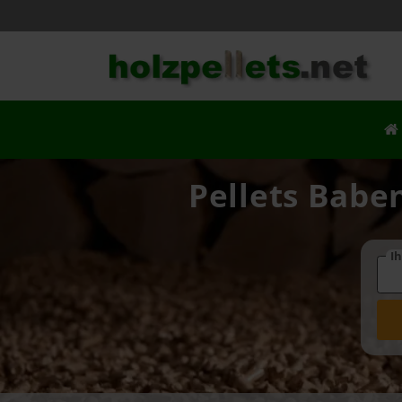
Pellets Babe
Ih