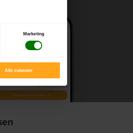
Marketing
Alle zulassen
sen