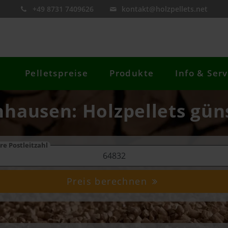
+49 8731 7409626
kontakt@holzpellets.net
Pelletspreise
Produkte
Info & Serv
nhausen: Holzpellets güns
re Postleitzahl
Preis berechnen