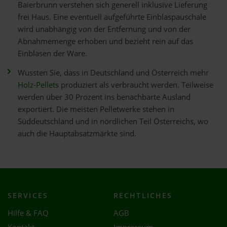
Baierbrunn verstehen sich generell inklusive Lieferung
frei Haus. Eine eventuell aufgeführte Einblaspauschale
wird unabhängig von der Entfernung und von der
Abnahmemenge erhoben und bezieht rein auf das
Einblasen der Ware.
Wussten Sie, dass in Deutschland und Österreich mehr
Holz-Pellets
produziert als verbraucht werden. Teilweise
werden über 30 Prozent ins benachbarte Ausland
exportiert. Die meisten Pelletwerke stehen in
Süddeutschland und in nördlichen Teil Österreichs, wo
auch die Hauptabsatzmärkte sind.
SERVICES
RECHTLICHES
Hilfe & FAQ
AGB