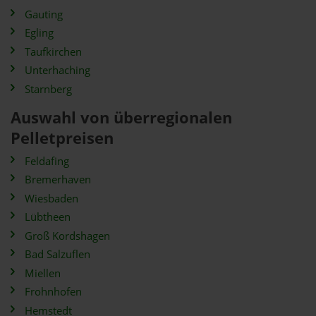
Gauting
Egling
Taufkirchen
Unterhaching
Starnberg
Auswahl von überregionalen
Pelletpreisen
Feldafing
Bremerhaven
Wiesbaden
Lübtheen
Groß Kordshagen
Bad Salzuflen
Miellen
Frohnhofen
Hemstedt