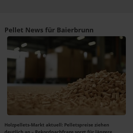
Pellet News für Baierbrunn
Holzpellets-Markt aktuell: Pelletspreise ziehen
deutlich an – Rekordnachfrage sorgt für längere