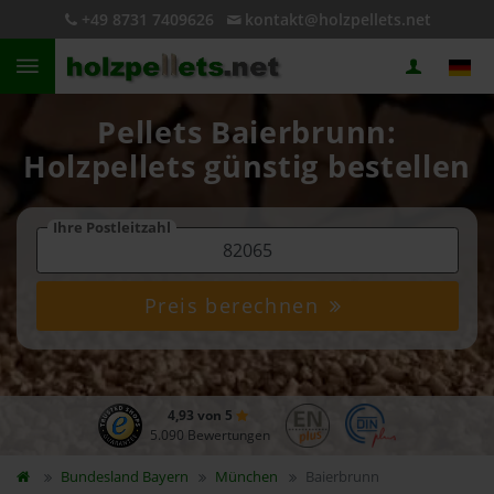
+49 8731 7409626
kontakt@holzpellets.net
Pellets Baierbrunn:
Holzpellets günstig bestellen
Ihre Postleitzahl
Preis berechnen
4,93 von 5
5.090 Bewertungen
Bundesland
Bayern
München
Baierbrunn