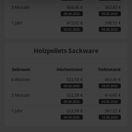
3 Monate
404,46 €
363,83 €
08.08.2026
09.05.2026
1 Jahr
413,02 €
298,53 €
02.02.2026
08.08.2025
Holzpellets Sackware
Zeitraum
Höchststand
Tiefststand
4 Wochen
522,58 €
463,45 €
08.08.2026
08.07.2026
3 Monate
522,58 €
414,60 €
08.08.2026
02.06.2026
1 Jahr
522,58 €
367,22 €
08.08.2026
12.08.2025