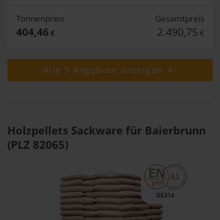
Tonnenpreis
Gesamtpreis
404,46
2.490,75
€
€
Alle 9 Angebote anzeigen
Holzpellets Sackware für Baierbrunn
(PLZ 82065)
DE314