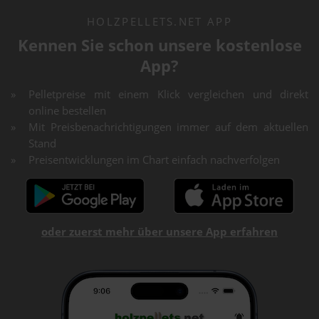
HOLZPELLETS.NET APP
Kennen Sie schon unsere kostenlose
App?
Pelletpreise mit einem Klick vergleichen und direkt
online bestellen
Mit Preisbenachrichtigungen immer auf dem aktuellen
Stand
Preisentwicklungen im Chart einfach nachverfolgen
oder zuerst mehr über unsere App erfahren