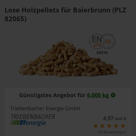
Lose Holzpellets für Baierbrunn (PLZ
82065)
DE516
Günstigstes Angebot für
6.000 kg
Triebenbacher Energie GmbH
4,97
von 5
30 Bewertungen