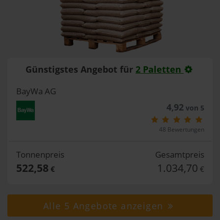
Günstigstes Angebot für
2 Paletten
BayWa AG
4,92
von 5
48 Bewertungen
Tonnenpreis
Gesamtpreis
522,58
1.034,70
€
€
Alle 5 Angebote anzeigen