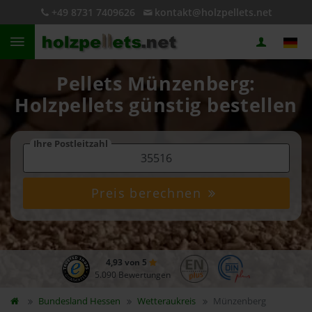
+49 8731 7409626
kontakt@holzpellets.net
Pellets Münzenberg:
Holzpellets günstig bestellen
Ihre Postleitzahl
Preis berechnen
4,93 von 5
5.090 Bewertungen
Bundesland
Hessen
Wetteraukreis
Münzenberg