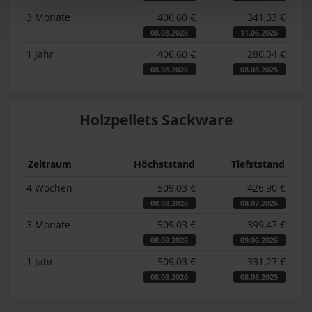
3 Monate
406,60 €
341,33 €
08.08.2026
11.06.2026
1 Jahr
406,60 €
280,34 €
08.08.2026
08.08.2025
Holzpellets Sackware
Zeitraum
Höchststand
Tiefststand
4 Wochen
509,03 €
426,90 €
08.08.2026
08.07.2026
3 Monate
509,03 €
399,47 €
08.08.2026
09.06.2026
1 Jahr
509,03 €
331,27 €
08.08.2026
08.08.2025