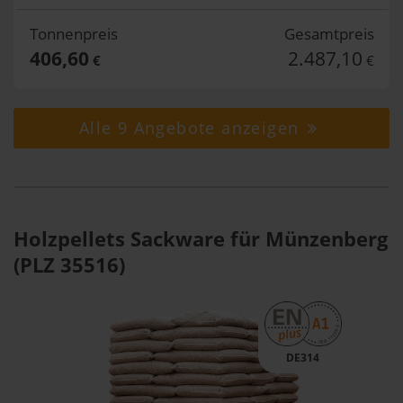
Tonnenpreis
Gesamtpreis
406,60
2.487,10
€
€
Alle 9 Angebote anzeigen
Holzpellets Sackware für Münzenberg
(PLZ 35516)
DE314