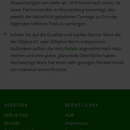
Abweichungen von mehr als 10 Prozent nach unten, ist
unser Partnerhändler in Münzenberg berechtigt, den
jeweils der tatsächlich gelieferten Tonnage zu Grunde
liegenden höheren Preis zu verlangen.
Achten Sie auf die Qualität und kaufen Sie nur Ware die
der ENplus-A1 oder DINplus-Norm entsprechen.
Außerdem sollten die
Holz-Pellets
angenehm nach Holz
riechen und eine glatte, glänzende Oberfläche haben.
Hochwertige Ware hat einen sehr geringen Feinteil-Anteil
von maximal einem Prozent.
SERVICES
RECHTLICHES
Hilfe & FAQ
AGB
Kontakt
Impressum