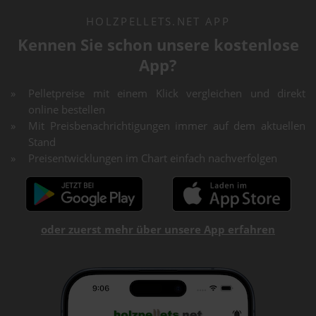
HOLZPELLETS.NET APP
Kennen Sie schon unsere kostenlose
App?
Pelletpreise mit einem Klick vergleichen und direkt
online bestellen
Mit Preisbenachrichtigungen immer auf dem aktuellen
Stand
Preisentwicklungen im Chart einfach nachverfolgen
oder zuerst mehr über unsere App erfahren