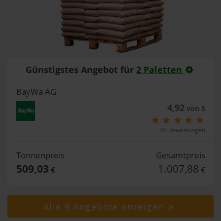
Günstigstes Angebot für
2 Paletten
BayWa AG
4,92
von 5
48 Bewertungen
Tonnenpreis
Gesamtpreis
509,03
1.007,88
€
€
Alle 9 Angebote anzeigen