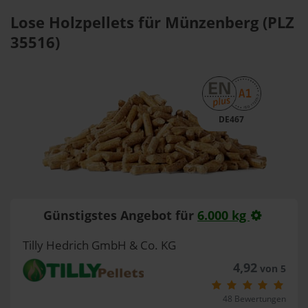
Lose Holzpellets für Münzenberg (PLZ
35516)
DE467
Günstigstes Angebot für
6.000 kg
Tilly Hedrich GmbH & Co. KG
4,92
von 5
48 Bewertungen