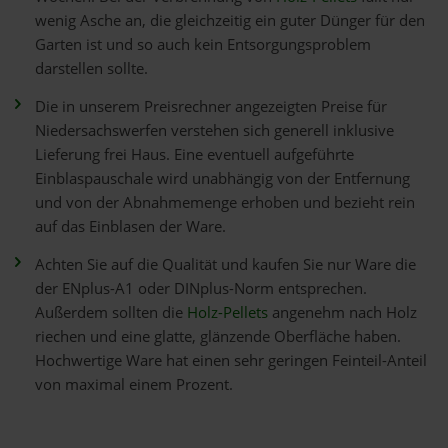
wenig Asche an, die gleichzeitig ein guter Dünger für den
Garten ist und so auch kein Entsorgungsproblem
darstellen sollte.
Die in unserem Preisrechner angezeigten Preise für
Niedersachswerfen verstehen sich generell inklusive
Lieferung frei Haus. Eine eventuell aufgeführte
Einblaspauschale wird unabhängig von der Entfernung
und von der Abnahmemenge erhoben und bezieht rein
auf das Einblasen der Ware.
Achten Sie auf die Qualität und kaufen Sie nur Ware die
der ENplus-A1 oder DINplus-Norm entsprechen.
Außerdem sollten die
Holz-Pellets
angenehm nach Holz
riechen und eine glatte, glänzende Oberfläche haben.
Hochwertige Ware hat einen sehr geringen Feinteil-Anteil
von maximal einem Prozent.