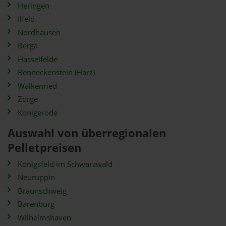
Heringen
Ilfeld
Nordhausen
Berga
Hasselfelde
Benneckenstein (Harz)
Walkenried
Zorge
Königerode
Auswahl von überregionalen
Pelletpreisen
Königsfeld im Schwarzwald
Neuruppin
Braunschweig
Barenburg
Wilhelmshaven