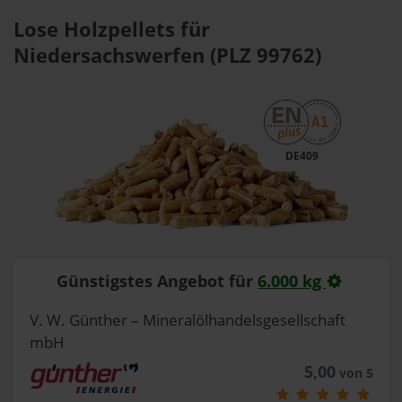
Lose Holzpellets für
Niedersachswerfen (PLZ 99762)
DE409
Günstigstes Angebot für
6.000 kg
V. W. Günther – Mineralölhandelsgesellschaft
mbH
5,00
von 5