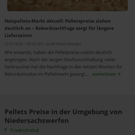
Holzpellets-Markt aktuell: Pelletspreise ziehen
deutlich an – Rekordnachfrage sorgt für längere
Lieferzeiten
27.07.2026 • 09:23 Uhr • Josef Weichslberger
Wie erwartet, haben die Pelletpreise zuletzt deutlich
angezogen. Nach der langen Kaufzurückhaltung vieler
Verbraucher hat die Nachfrage in den letzten Wochen für
Rekordumsätze im Pelletmarkt gesorgt....
weiterlesen
Pellets Preise in der Umgebung von
Niedersachswerfen
Friedrichsthal