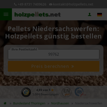
+49 8731 7409626
kontakt@holzpellets.net
Pellets Niedersachswerfen:
Holzpellets günstig bestellen
Ihre Postleitzahl
Preis berechnen
4,93 von 5
5.084 Bewertungen
Bundesland
Thüringen
Nordhausen
Niedersachswerfen