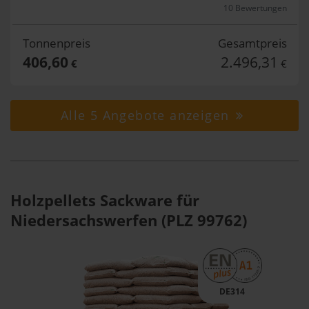
10 Bewertungen
Tonnenpreis
Gesamtpreis
406,60
2.496,31
€
€
Alle 5 Angebote anzeigen
Holzpellets Sackware für
Niedersachswerfen (PLZ 99762)
DE314