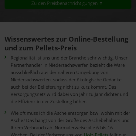
Zu den Preisbenachrichtigungen
Wissenswertes zur Online-Bestellung
und zum Pellets-Preis
Regionalität ist uns und der Branche sehr wichtig. Unser
Partnerhändler in Niedersachswerfen bezieht die Ware
ausschließlich aus der näheren Umgebung von
Niedersachswerfen, sodass der ökologische Gedanke
auch bei der Belieferung nicht zu kurz kommt. Das
Versorgungsnetz wird dabei von Jahr zu Jahr dichter und
die Effizienz in der Zustellung höher.
Wie oft muss ich die Asche entsorgen bzw. wohin mit der
Asche? Das hängt von der Größe des Aschebehälters und
Ihrem Verbrauch ab. Normalerweise alle 6 bis 16
Wochen. Bei der Verbrennung von
Holz-Pellets
fällt nur