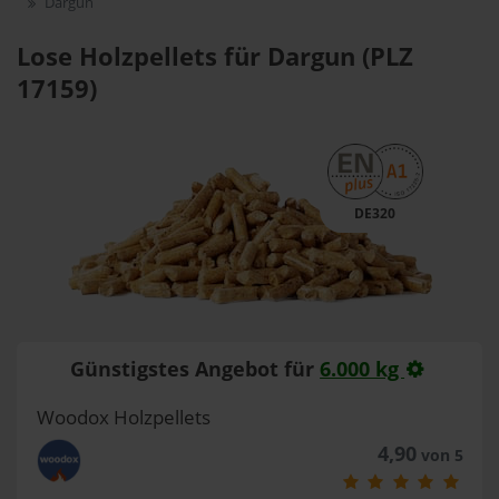
Dargun
Lose Holzpellets für Dargun (PLZ
17159)
DE320
Günstigstes Angebot für
6.000 kg
Woodox Holzpellets
4,90
von 5