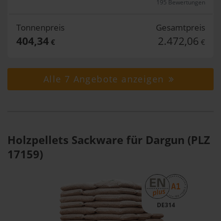
195 Bewertungen
Tonnenpreis
Gesamtpreis
404,34
2.472,06
€
€
Alle 7 Angebote anzeigen
Holzpellets Sackware für Dargun (PLZ
17159)
DE314