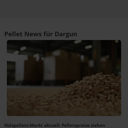
Pellet News für Dargun
Holzpellets-Markt aktuell: Pelletspreise ziehen