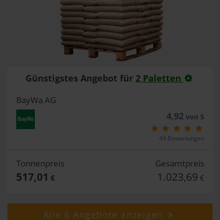
Günstigstes Angebot für
2 Paletten
BayWa AG
4,92
von 5
49 Bewertungen
Tonnenpreis
Gesamtpreis
517,01
1.023,69
€
€
Alle 6 Angebote anzeigen