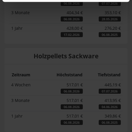
06.08.2026
07.07.2026
3 Monate
404,34 €
353,10 €
06.08.2026
28.05.2026
1 Jahr
428,00 €
276,20 €
17.02.2026
06.08.2025
Holzpellets Sackware
Zeitraum
Höchststand
Tiefststand
4 Wochen
517,01 €
445,19 €
06.08.2026
07.07.2026
3 Monate
517,01 €
413,95 €
06.08.2026
04.06.2026
1 Jahr
517,01 €
349,86 €
06.08.2026
06.08.2025