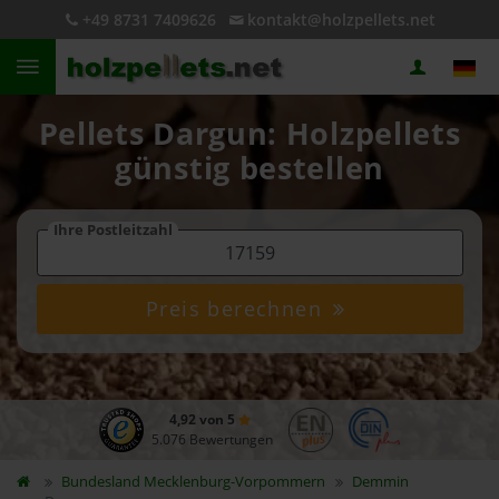
+49 8731 7409626
kontakt@holzpellets.net
Pellets Dargun: Holzpellets
günstig bestellen
Ihre Postleitzahl
Preis berechnen
4,92 von 5
5.076 Bewertungen
Bundesland
Mecklenburg-Vorpommern
Demmin