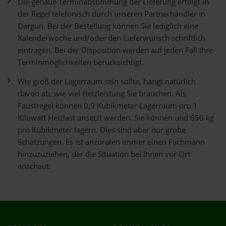
Die genaue Terminabstimmung der Lieferung erfolgt in
der Regel telefonisch durch unseren Partnerhändler in
Dargun. Bei der Bestellung können Sie lediglich eine
Kalenderwoche und/oder den Lieferwunsch schriftlich
eintragen. Bei der Disposition werden auf jeden Fall Ihre
Terminmöglichkeiten berücksichtigt.
Wie groß der Lagerraum sein sollte, hängt natürlich
davon ab, wie viel Heizleistung Sie brauchen. Als
Faustregel können 0,9 Kubikmeter Lagerraum pro 1
Kilowatt Heizlast ansetzt werden. Sie können und 650 kg
pro Kubikmeter lagern. Dies sind aber nur grobe
Schätzungen. Es ist anzuraten immer einen Fachmann
hinzuzuziehen, der die Situation bei Ihnen vor Ort
anschaut.