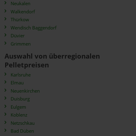
Neukalen
Walkendorf
Thürkow
Wendisch Baggendorf
Düvier
Grimmen
Auswahl von überregionalen
Pelletpreisen
Karlsruhe
Elmau
Neuenkirchen
Duisburg
Eulgem
Koblenz
Netzschkau
Bad Düben