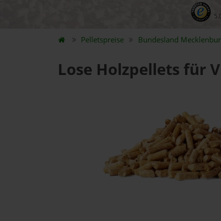
5.
Pelletspreise
Bundesland
Mecklenbu
Lose Holzpellets für 