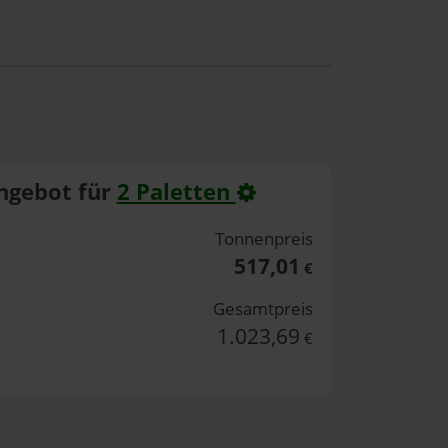
ngebot für
2 Paletten
Tonnenpreis
517,01
€
Gesamtpreis
1.023,69
€