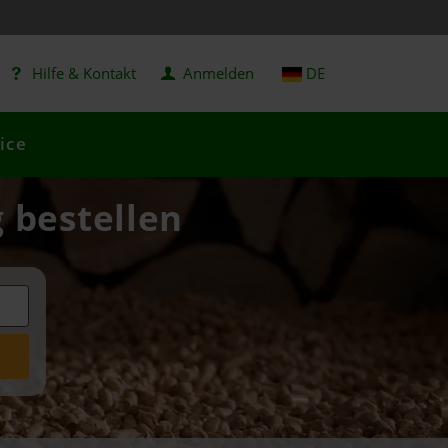
Hilfe & Kontakt
Anmelden
DE
ice
g bestellen