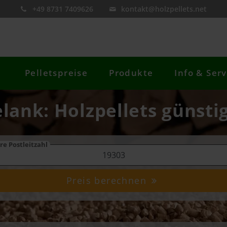
+49 8731 7409626
kontakt@holzpellets.net
Pelletspreise
Produkte
Info & Serv
elank: Holzpellets günsti
re Postleitzahl
Preis berechnen