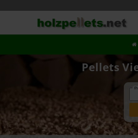
Pellets Vi
Ih