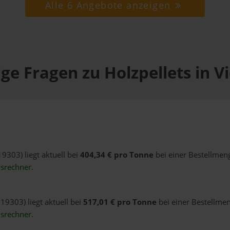
Alle 6 Angebote anzeigen
ge Fragen zu Holzpellets in V
19303) liegt aktuell bei
404,34 € pro Tonne
bei einer Bestellmeng
isrechner
.
 19303) liegt aktuell bei
517,01 € pro Tonne
bei einer Bestellmen
isrechner
.