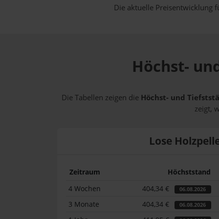
Die aktuelle Preisentwicklung f
Höchst- und
Die Tabellen zeigen die
Höchst- und Tiefststä
zeigt, 
Lose Holzpell
Zeitraum
Höchststand
4 Wochen
404,34 €
06.08.2026
3 Monate
404,34 €
06.08.2026