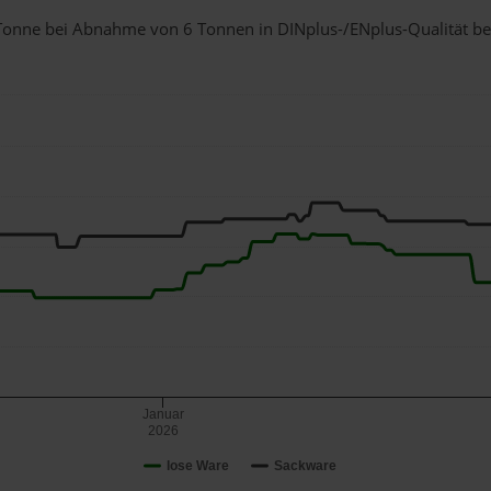
 1 Tonne bei Abnahme
von 6 Tonnen
in DINplus-/ENplus-Qualität bei 
Januar
2026
lose Ware
Sackware