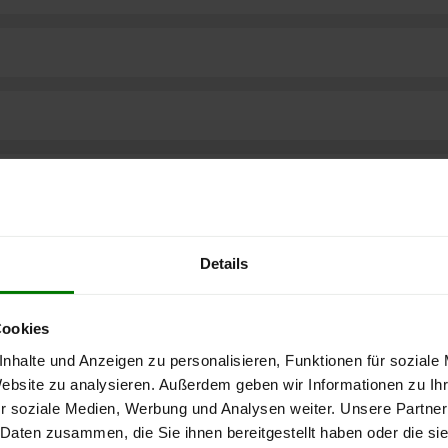
Details
Cookies
nhalte und Anzeigen zu personalisieren, Funktionen für soziale
Website zu analysieren. Außerdem geben wir Informationen zu I
r soziale Medien, Werbung und Analysen weiter. Unsere Partner
ere kostenlose
 Daten zusammen, die Sie ihnen bereitgestellt haben oder die s