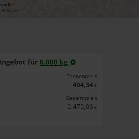
 von 5
ewertungen
Angebot für
6.000 kg
Tonnenpreis
404,34
€
Gesamtpreis
2.472,06
€