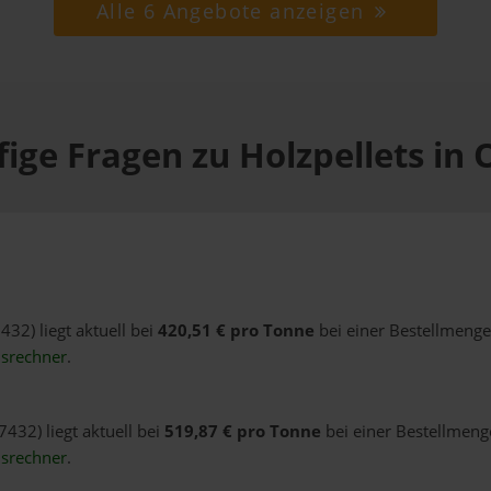
Alle 6 Angebote anzeigen
ige Fragen zu Holzpellets in 
432) liegt aktuell bei
420,51 € pro Tonne
bei einer Bestellmenge
isrechner
.
7432) liegt aktuell bei
519,87 € pro Tonne
bei einer Bestellmenge
isrechner
.