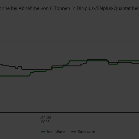
1 Tonne bei Abnahme
von 6 Tonnen
in DINplus-/ENplus-Qualität bei e
Januar
2026
lose Ware
Sackware