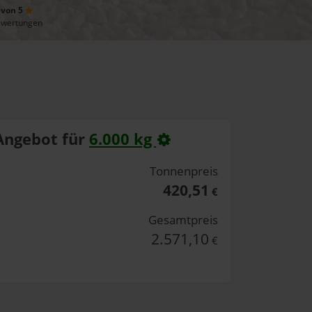
 von 5
ewertungen
Angebot für
6.000 kg
Tonnenpreis
420,51
€
Gesamtpreis
2.571,10
€