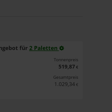
ngebot für
2 Paletten
Tonnenpreis
519,87
€
Gesamtpreis
1.029,34
€