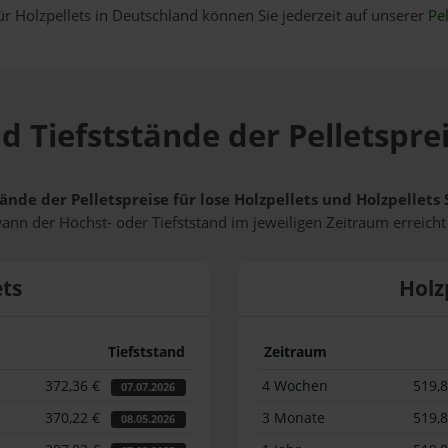
ür Holzpellets in Deutschland können Sie jederzeit auf unserer
Pel
d Tiefststände der Pelletsprei
ände der Pelletspreise für lose Holzpellets und Holzpellets
wann der Höchst- oder Tiefststand im jeweiligen Zeitraum erreich
ets
Holz
Tiefststand
Zeitraum
372,36 €
4 Wochen
519,
07.07.2026
370,22 €
3 Monate
519,
08.05.2026