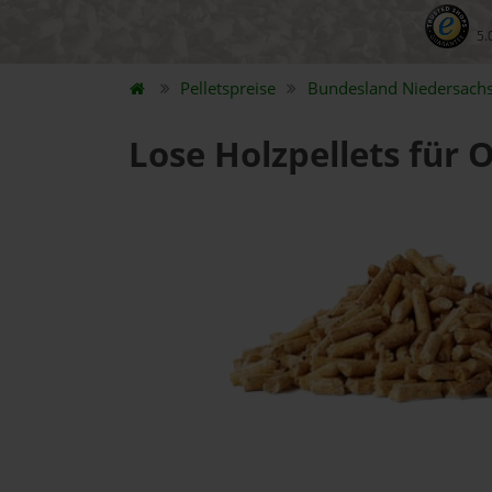
5.
Pelletspreise
Bundesland
Niedersach
Lose Holzpellets für 