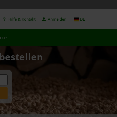
Hilfe & Kontakt
Anmelden
DE
ice
 bestellen