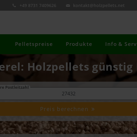
+49 8731 7409626
kontakt@holzpellets.net
Pelletspreise
Produkte
Info & Serv
erel: Holzpellets günstig
re Postleitzahl
Preis berechnen