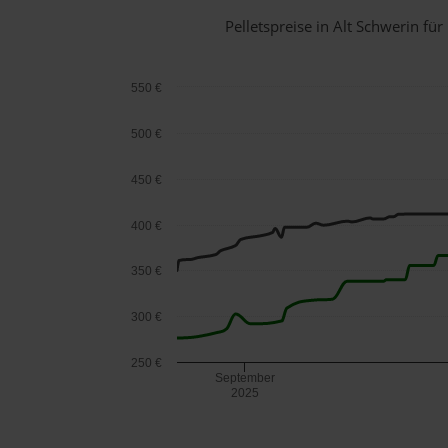
Pelletspreise in Alt Schwerin f
550 €
500 €
450 €
400 €
350 €
300 €
250 €
September
2025