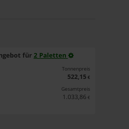
ngebot für
2 Paletten
Tonnenpreis
522,15
€
Gesamtpreis
1.033,86
€