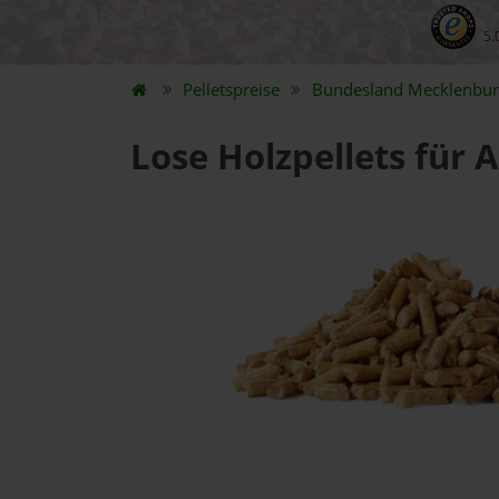
5.
Pelletspreise
Bundesland
Mecklenbu
Lose Holzpellets für 