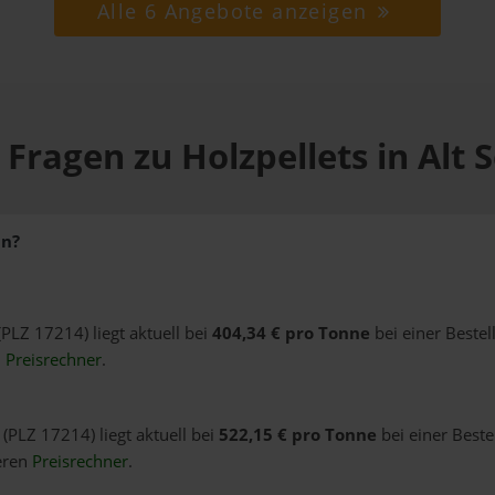
Alle 6 Angebote anzeigen
 Fragen zu Holzpellets in Alt 
in?
(PLZ 17214) liegt aktuell bei
404,34 € pro Tonne
bei einer Beste
n
Preisrechner
.
 (PLZ 17214) liegt aktuell bei
522,15 € pro Tonne
bei einer Beste
eren
Preisrechner
.