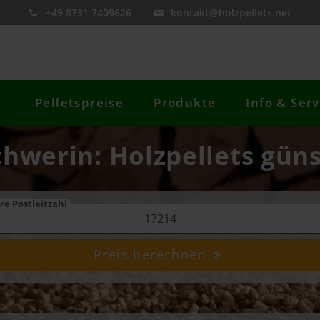
+49 8731 7409626
kontakt@holzpellets.net
Pelletspreise
Produkte
Info & Serv
Schwerin: Holzpellets güns
re Postleitzahl
Preis berechnen