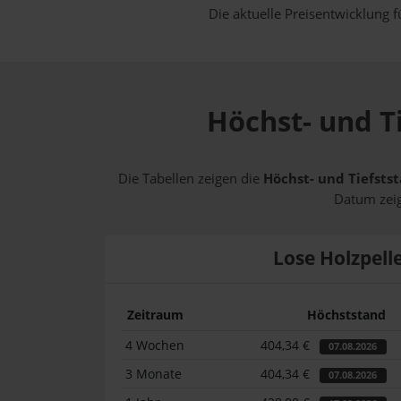
Die aktuelle Preisentwicklung f
Höchst- und Ti
Die Tabellen zeigen die
Höchst- und Tiefstst
Datum zeig
Lose Holzpell
Zeitraum
Höchststand
4 Wochen
404,34 €
07.08.2026
3 Monate
404,34 €
07.08.2026