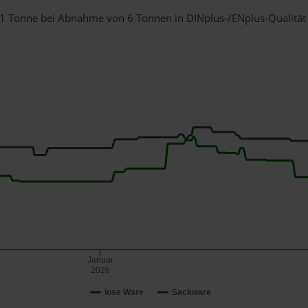
ür 1 Tonne bei Abnahme
von 6 Tonnen
in DINplus-/ENplus-Qualität b
Januar
2026
lose Ware
Sackware