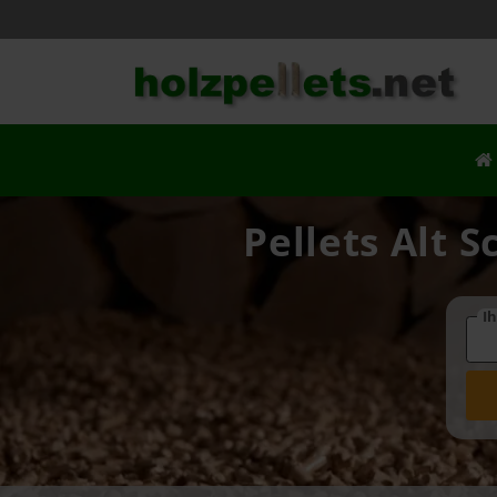
Pellets Alt 
Ih