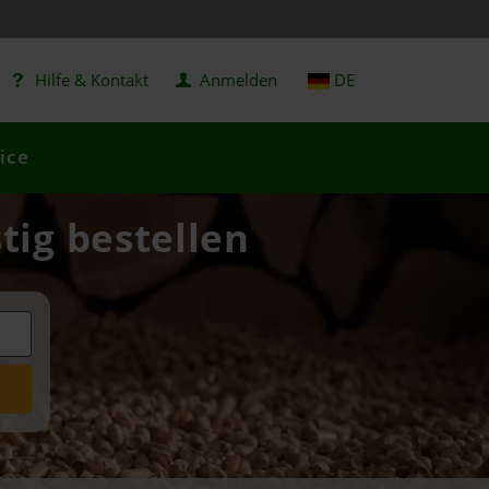
Hilfe & Kontakt
Anmelden
DE
ice
tig bestellen