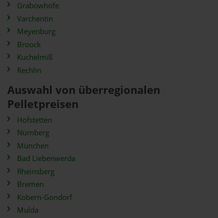
Grabowhöfe
Varchentin
Meyenburg
Broock
Kuchelmiß
Rechlin
Auswahl von überregionalen
Pelletpreisen
Hofstetten
Nürnberg
München
Bad Liebenwerda
Rheinsberg
Bremen
Kobern-Gondorf
Mulda