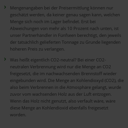
Mengenangaben bei der Preisermittlung können nur
geschätzt werden, da keiner genau sagen kann, welchen
Menge sich noch im Lager befindet. Erst bei
Abweichungen von mehr als 10 Prozent nach unten, ist
unser Partnerhändler in Fünfseen berechtigt, den jeweils
der tatsächlich gelieferten Tonnage zu Grunde liegenden
höheren Preis zu verlangen.
Was heißt eigentlich CO2-neutral? Bei einer CO2-
neutralen Verbrennung wird nur die Menge an CO2
freigesetzt, die im nachwachsenden Brennstoff wieder
eingebunden wird. Die Menge an Kohlendioxyd (CO2), die
also beim Verbrennen in die Atmosphäre gelangt, wurde
zuvor vom wachsenden Holz aus der Luft entzogen.
Wenn das Holz nicht genutzt, also verfault wäre, wäre
diese Menge an Kohlendioxid ebenfalls freigesetzt
worden.