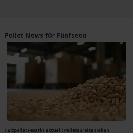
Pellet News für Fünfseen
Holzpellets-Markt aktuell: Pelletspreise ziehen