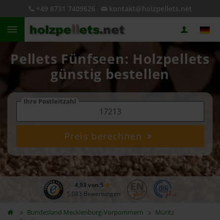
+49 8731 7409626
kontakt@holzpellets.net
Pellets Fünfseen: Holzpellets
günstig bestellen
Ihre Postleitzahl
Preis berechnen
4,93 von 5
5.083 Bewertungen
Bundesland
Mecklenburg-Vorpommern
Müritz