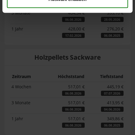
06.08.2026
07.07.2026
3 Monate
404,34 €
353,10 €
06.08.2026
28.05.2026
1 Jahr
428,00 €
276,20 €
17.02.2026
06.08.2025
Holzpellets Sackware
Zeitraum
Höchststand
Tiefststand
4 Wochen
517,01 €
445,19 €
06.08.2026
07.07.2026
3 Monate
517,01 €
413,95 €
06.08.2026
04.06.2026
1 Jahr
517,01 €
349,86 €
06.08.2026
06.08.2025