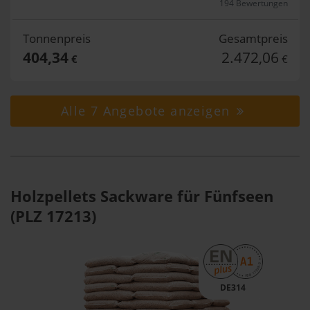
194 Bewertungen
Tonnenpreis
Gesamtpreis
404,34
2.472,06
€
€
Alle 7 Angebote anzeigen
Holzpellets Sackware für Fünfseen
(PLZ 17213)
DE314