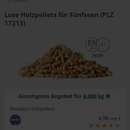
Fünfseen
Lose Holzpellets für Fünfseen (PLZ
17213)
DE320
Günstigstes Angebot für
6.000 kg
Woodox Holzpellets
4,90
von 5