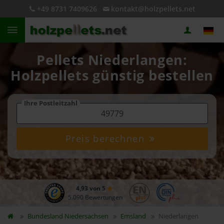
+49 8731 7409626
kontakt@holzpellets.net
Pellets Niederlangen:
Holzpellets günstig bestellen
Ihre Postleitzahl
Preis berechnen
4,93 von 5
5.090 Bewertungen
Bundesland
Niedersachsen
Emsland
Niederlangen