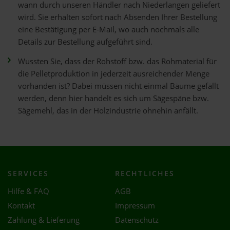
wann durch unseren Händler nach Niederlangen geliefert
wird. Sie erhalten sofort nach Absenden Ihrer Bestellung
eine Bestätigung per E-Mail, wo auch nochmals alle
Details zur Bestellung aufgeführt sind.
Wussten Sie, dass der Rohstoff bzw. das Rohmaterial für
die Pelletproduktion in jederzeit ausreichender Menge
vorhanden ist? Dabei müssen nicht einmal Bäume gefällt
werden, denn hier handelt es sich um Sägespäne bzw.
Sägemehl, das in der Holzindustrie ohnehin anfällt.
SERVICES
RECHTLICHES
Hilfe & FAQ
AGB
Kontakt
Impressum
Zahlung & Lieferung
Datenschutz