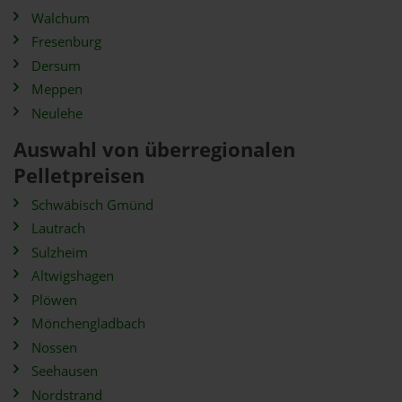
Walchum
Fresenburg
Dersum
Meppen
Neulehe
Auswahl von überregionalen
Pelletpreisen
Schwäbisch Gmünd
Lautrach
Sulzheim
Altwigshagen
Plöwen
Mönchengladbach
Nossen
Seehausen
Nordstrand