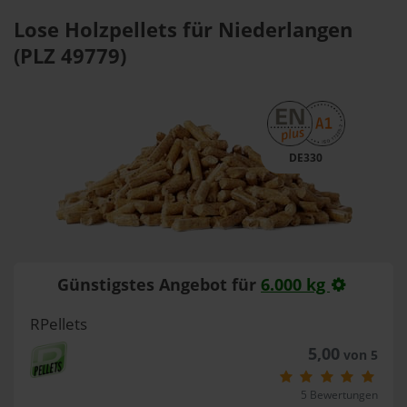
Lose Holzpellets für Niederlangen
(PLZ 49779)
DE330
Günstigstes Angebot für
6.000 kg
RPellets
5,00
von 5
5 Bewertungen