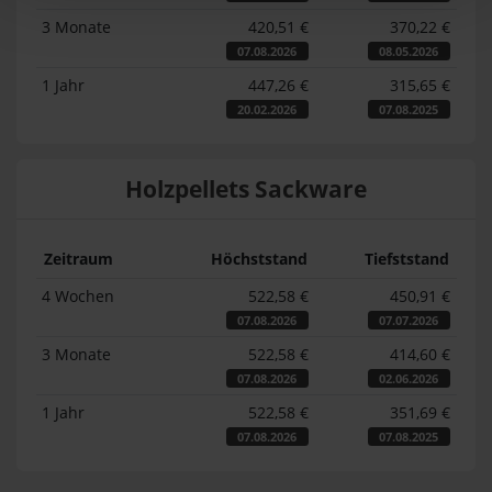
3 Monate
420,51 €
370,22 €
07.08.2026
08.05.2026
1 Jahr
447,26 €
315,65 €
20.02.2026
07.08.2025
Holzpellets Sackware
Zeitraum
Höchststand
Tiefststand
4 Wochen
522,58 €
450,91 €
07.08.2026
07.07.2026
3 Monate
522,58 €
414,60 €
07.08.2026
02.06.2026
1 Jahr
522,58 €
351,69 €
07.08.2026
07.08.2025