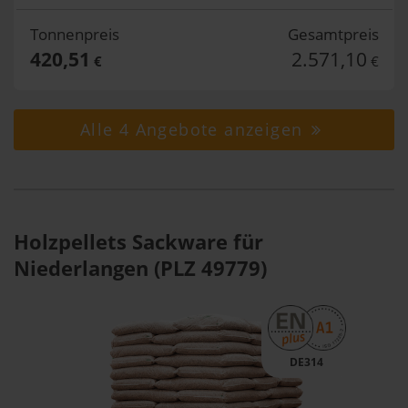
Tonnenpreis
Gesamtpreis
420,51
2.571,10
€
€
Alle 4 Angebote anzeigen
Holzpellets Sackware für
Niederlangen (PLZ 49779)
DE314