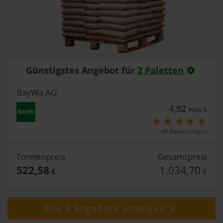
Günstigstes Angebot für
2 Paletten
BayWa AG
4,92
von 5
48 Bewertungen
Tonnenpreis
Gesamtpreis
522,58
1.034,70
€
€
Alle 6 Angebote anzeigen