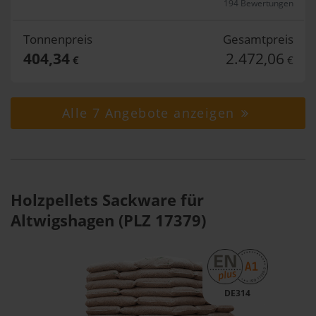
194 Bewertungen
Tonnenpreis
Gesamtpreis
404,34
2.472,06
€
€
Alle 7 Angebote anzeigen
Holzpellets Sackware für
Altwigshagen (PLZ 17379)
DE314