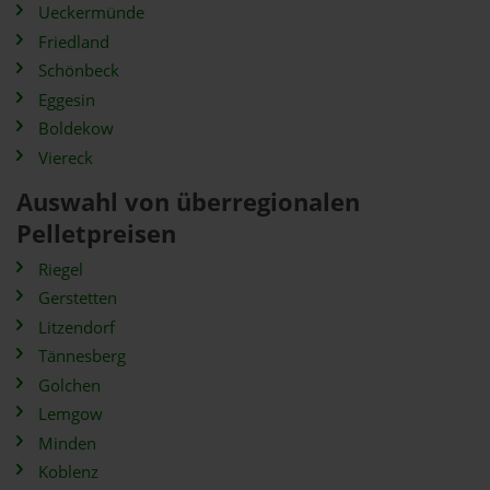
Ueckermünde
Friedland
Schönbeck
Eggesin
Boldekow
Viereck
Auswahl von überregionalen
Pelletpreisen
Riegel
Gerstetten
Litzendorf
Tännesberg
Golchen
Lemgow
Minden
Koblenz