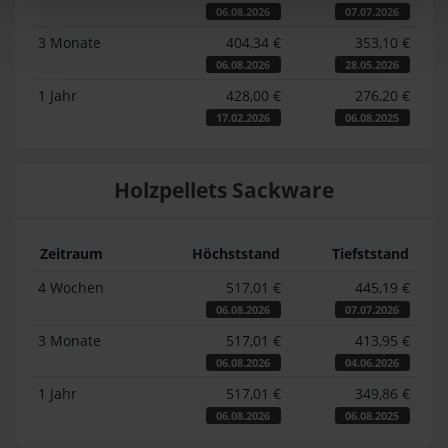
06.08.2026
07.07.2026
3 Monate
404,34 €
353,10 €
06.08.2026
28.05.2026
1 Jahr
428,00 €
276,20 €
17.02.2026
06.08.2025
Holzpellets Sackware
Zeitraum
Höchststand
Tiefststand
4 Wochen
517,01 €
445,19 €
06.08.2026
07.07.2026
3 Monate
517,01 €
413,95 €
06.08.2026
04.06.2026
1 Jahr
517,01 €
349,86 €
06.08.2026
06.08.2025