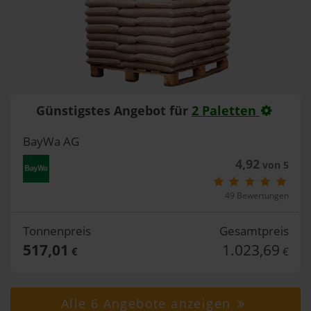
Günstigstes Angebot für
2 Paletten
BayWa AG
4,92
von 5
49 Bewertungen
Tonnenpreis
Gesamtpreis
517,01
1.023,69
€
€
Alle 6 Angebote anzeigen