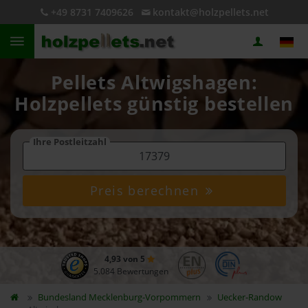
+49 8731 7409626
kontakt@holzpellets.net
Pellets Altwigshagen:
Holzpellets günstig bestellen
Ihre Postleitzahl
Preis berechnen
4,93 von 5
5.084 Bewertungen
Bundesland
Mecklenburg-Vorpommern
Uecker-Randow