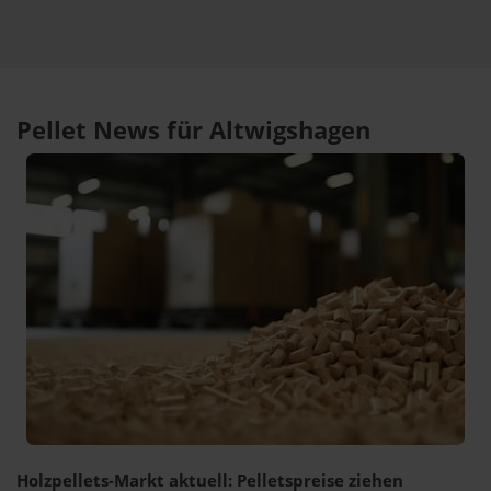
Pellet News für Altwigshagen
Holzpellets-Markt aktuell: Pelletspreise ziehen