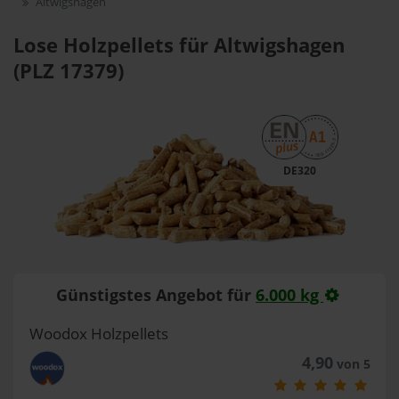
Altwigshagen
Lose Holzpellets für Altwigshagen
(PLZ 17379)
DE320
Günstigstes Angebot für
6.000 kg
Woodox Holzpellets
4,90
von 5