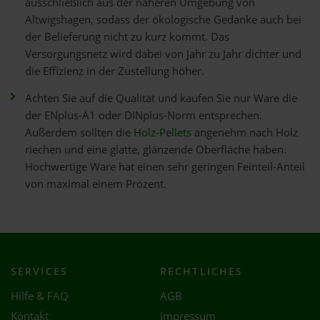
ausschließlich aus der näheren Umgebung von
Altwigshagen, sodass der ökologische Gedanke auch bei
der Belieferung nicht zu kurz kommt. Das
Versorgungsnetz wird dabei von Jahr zu Jahr dichter und
die Effizienz in der Zustellung höher.
Achten Sie auf die Qualität und kaufen Sie nur Ware die
der ENplus-A1 oder DINplus-Norm entsprechen.
Außerdem sollten die
Holz-Pellets
angenehm nach Holz
riechen und eine glatte, glänzende Oberfläche haben.
Hochwertige Ware hat einen sehr geringen Feinteil-Anteil
von maximal einem Prozent.
SERVICES
RECHTLICHES
Hilfe & FAQ
AGB
Kontakt
Impressum