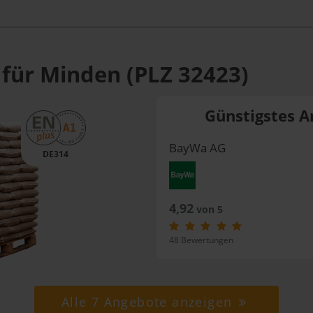
 für Minden (PLZ 32423)
Günstigstes A
BayWa AG
DE314
4,92
von 5
48 Bewertungen
Alle 7 Angebote anzeigen