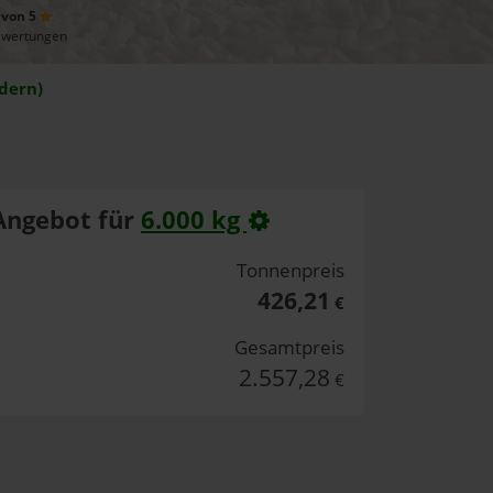
 von 5
ewertungen
dern)
Angebot für
6.000 kg
Tonnenpreis
426,21
€
Gesamtpreis
2.557,28
€