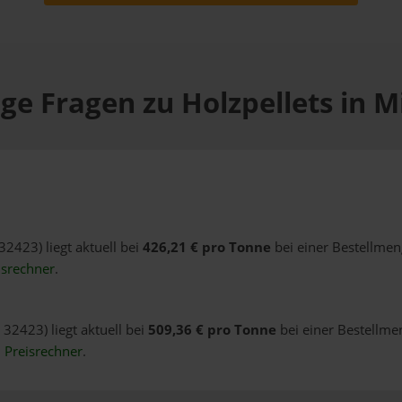
ge Fragen zu Holzpellets in 
32423) liegt aktuell bei
426,21 € pro Tonne
bei einer Bestellmen
isrechner
.
 32423) liegt aktuell bei
509,36 € pro Tonne
bei einer Bestellme
n
Preisrechner
.