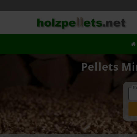
Pellets Mi
Ih