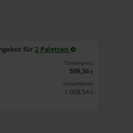
ngebot für
2 Paletten
Tonnenpreis
509,36
€
Gesamtpreis
1.008,54
€