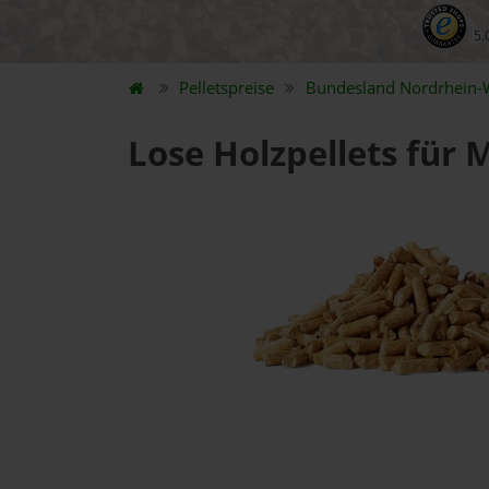
5.
Pelletspreise
Bundesland
Nordrhein-
Lose Holzpellets für 