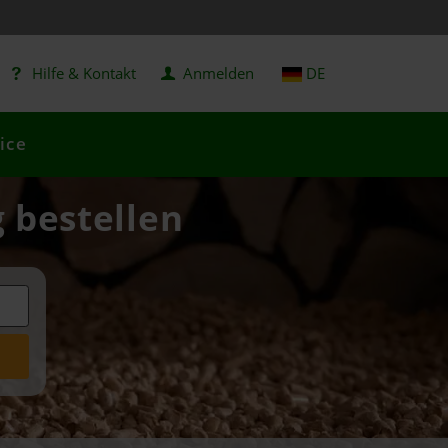
Hilfe & Kontakt
Anmelden
DE
ice
g bestellen