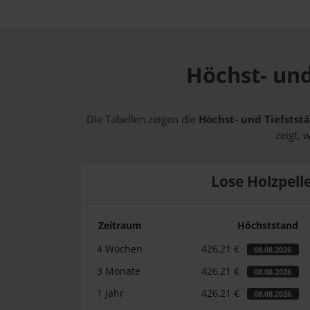
Höchst- und
Die Tabellen zeigen die
Höchst- und Tiefststä
zeigt, 
Lose Holzpell
Zeitraum
Höchststand
4 Wochen
426,21 €
08.08.2026
3 Monate
426,21 €
08.08.2026
1 Jahr
426,21 €
08.08.2026