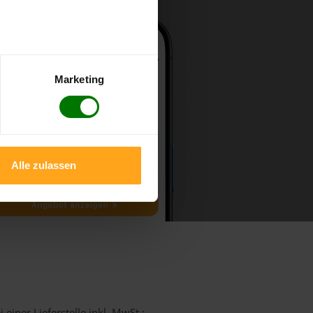
Marketing
Alle zulassen
einer Lieferstelle inkl. MwSt.: