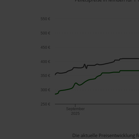
550 €
500 €
450 €
400 €
350 €
300 €
250 €
September
2025
Die aktuelle Preisentwicklung f