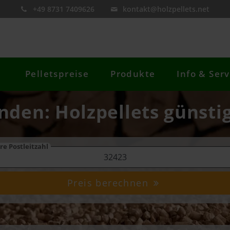
+49 8731 7409626
kontakt@holzpellets.net
Pelletspreise
Produkte
Info & Serv
nden: Holzpellets günsti
re Postleitzahl
Preis berechnen