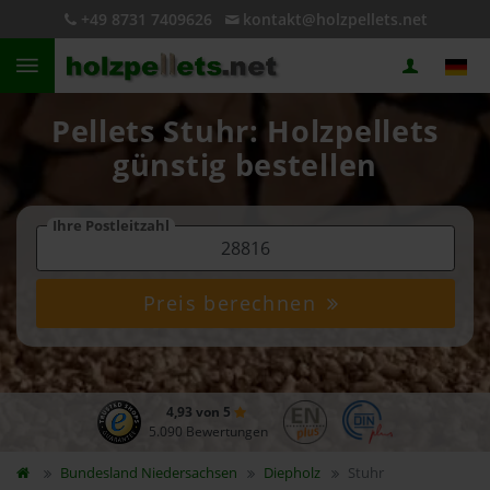
+49 8731 7409626
kontakt@holzpellets.net
Pellets Stuhr: Holzpellets
günstig bestellen
Ihre Postleitzahl
Preis berechnen
4,93 von 5
5.090 Bewertungen
Bundesland
Niedersachsen
Diepholz
Stuhr