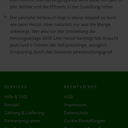
Jahr dichter und die Effizienz in der Zustellung höher.
Der jährliche Verbrauch liegt in etwas doppelt so hoch
wie beim Heizöl. Aber natürlich nur was die Menge
anbelangt. Wer also vor der Umstellung der
Heizungsanlage 3000 Liter Heizöl benötigt hat, braucht
jetzt rund 6 Tonnen der Holzpresslinge, abzüglich
Einsparung durch den besseren Jahresnutzungsgrad.
SERVICES
RECHTLICHES
Hilfe & FAQ
AGB
Kontakt
Impressum
Zahlung & Lieferung
Datenschutz
Partnerprogramm
Cookie-Einstellungen