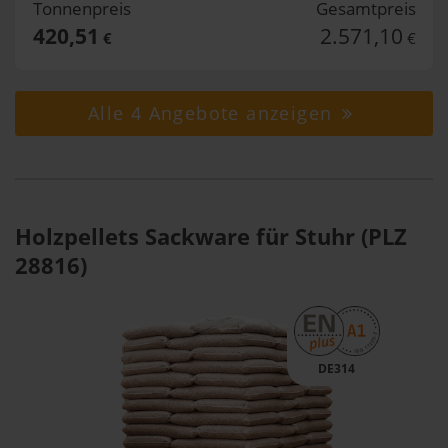
Tonnenpreis
Gesamtpreis
420,51
2.571,10
€
€
Alle 4 Angebote anzeigen
Holzpellets Sackware für Stuhr (PLZ
28816)
DE314