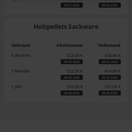
28.01.2026
08.08.2025
Holzpellets Sackware
Zeitraum
Höchststand
Tiefststand
4 Wochen
522,58 €
458,48 €
08.08.2026
08.07.2026
3 Monate
522,58 €
414,60 €
08.08.2026
02.06.2026
1 Jahr
522,58 €
351,69 €
08.08.2026
08.08.2025