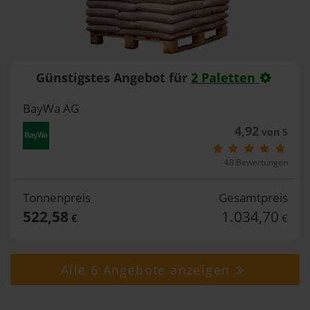
Günstigstes Angebot für
2 Paletten
BayWa AG
4,92
von 5
48 Bewertungen
Tonnenpreis
Gesamtpreis
522,58
1.034,70
€
€
Alle 6 Angebote anzeigen