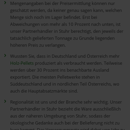
Mengenangaben bei der Preisermittlung können nur
geschätzt werden, da keiner genau sagen kann, welchen
Menge sich noch im Lager befindet. Erst bei
Abweichungen von mehr als 10 Prozent nach unten, ist
unser Partnerhändler in Stuhr berechtigt, den jeweils der
tatsächlich gelieferten Tonnage zu Grunde liegenden
höheren Preis zu verlangen.
Wussten Sie, dass in Deutschland und Österreich mehr
Holz-Pellets
produziert als verbraucht werden. Teilweise
werden über 30 Prozent ins benachbarte Ausland
exportiert. Die meisten Pelletwerke stehen in
Süddeutschland und in nördlichen Teil Österreichs, wo
auch die Hauptabsatzmärkte sind.
Regionalität ist uns und der Branche sehr wichtig. Unser
Partnerhändler in Stuhr bezieht die Ware ausschließlich
aus der näheren Umgebung von Stuhr, sodass der
ökologische Gedanke auch bei der Belieferung nicht zu
kurz kommt. Das Versorgungsnetz wird dabei von Jahr zu