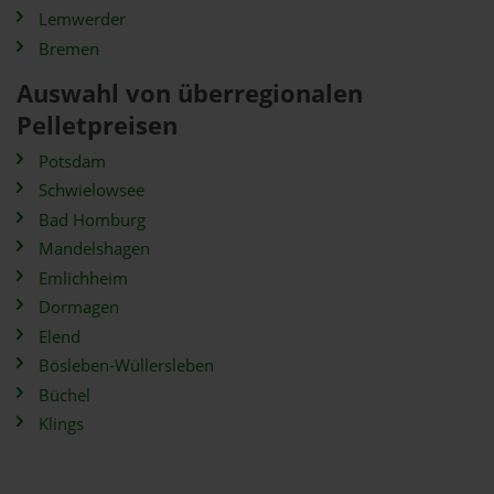
Lemwerder
Bremen
Auswahl von überregionalen
Pelletpreisen
Potsdam
Schwielowsee
Bad Homburg
Mandelshagen
Emlichheim
Dormagen
Elend
Bösleben-Wüllersleben
Büchel
Klings