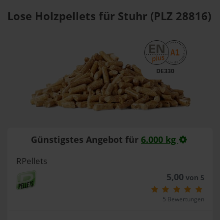
Lose Holzpellets für Stuhr (PLZ 28816)
DE330
Günstigstes Angebot für
6.000 kg
RPellets
5,00
von 5
5 Bewertungen