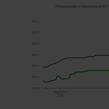
Pelletspreise in Nordstrand fü
550 €
500 €
450 €
400 €
350 €
300 €
250 €
September
2025