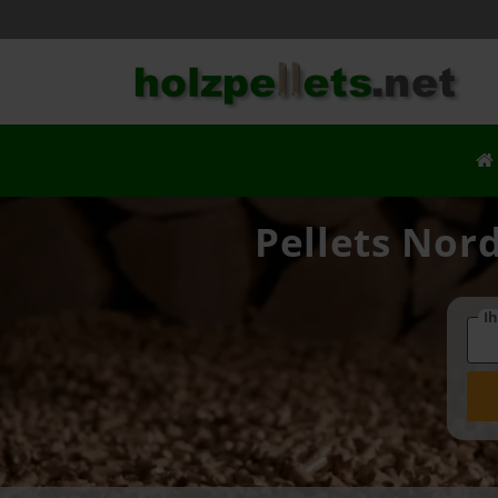
Pellets Nord
Ih