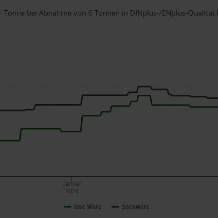
r 1 Tonne bei Abnahme
von 6 Tonnen
in DINplus-/ENplus-Qualität be
Januar
2026
lose Ware
Sackware