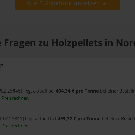
Alle 5 Angebote anzeigen
 Fragen zu Holzpellets in No
d?
PLZ 25845) liegt aktuell bei
404,34 € pro Tonne
bei einer Bestel
n
Preisrechner
.
PLZ 25845) liegt aktuell bei
499,72 € pro Tonne
bei einer Bestel
n
Preisrechner
.