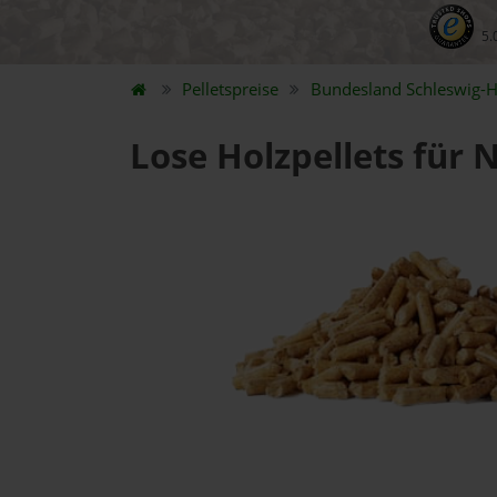
5.
Pelletspreise
Bundesland
Schleswig-H
Lose Holzpellets für 