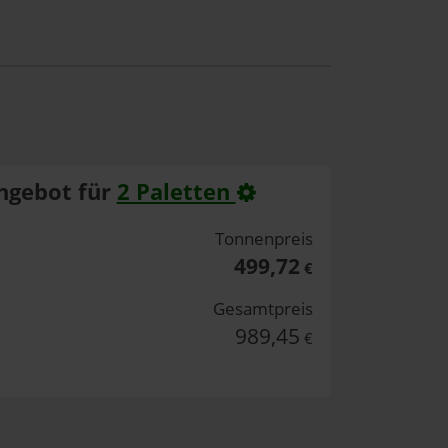
ngebot für
2 Paletten
Tonnenpreis
499,72
€
Gesamtpreis
989,45
€