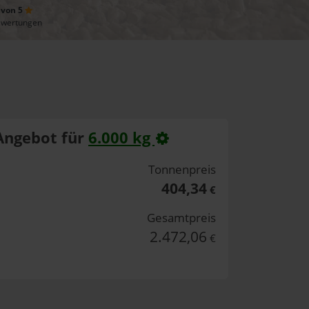
 von 5
ewertungen
Angebot für
6.000 kg
Tonnenpreis
404,34
€
Gesamtpreis
2.472,06
€