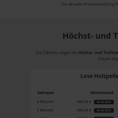
Die aktuelle Preisentwicklung f
Höchst- und T
Die Tabellen zeigen die
Höchst- und Tiefsts
Datum zeig
Lose Holzpell
Zeitraum
Höchststand
4 Wochen
404,34 €
06.08.2026
3 Monate
404,34 €
06.08.2026