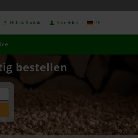
Hilfe & Kontakt
Anmelden
DE
ice
tig bestellen