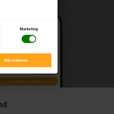
Marketing
Alle zulassen
nd