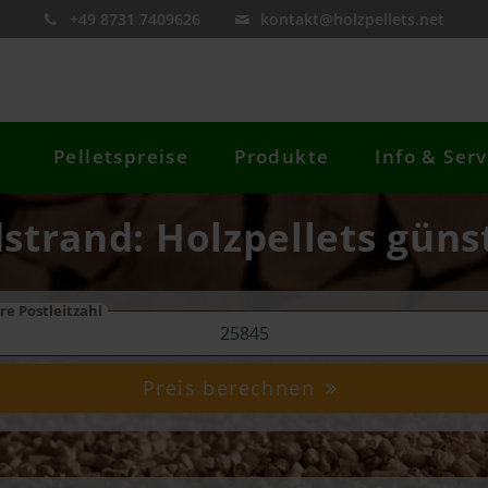
+49 8731 7409626
kontakt@holzpellets.net
Pelletspreise
Produkte
Info & Serv
strand: Holzpellets güns
re Postleitzahl
Preis berechnen