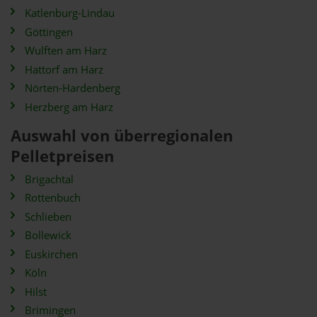
Katlenburg-Lindau
Göttingen
Wulften am Harz
Hattorf am Harz
Nörten-Hardenberg
Herzberg am Harz
Auswahl von überregionalen
Pelletpreisen
Brigachtal
Rottenbuch
Schlieben
Bollewick
Euskirchen
Köln
Hilst
Brimingen