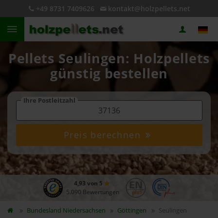
+49 8731 7409626
kontakt@holzpellets.net
Pellets Seulingen: Holzpellets
günstig bestellen
Ihre Postleitzahl
Preis berechnen
4,93 von 5
5.090 Bewertungen
Bundesland
Niedersachsen
Göttingen
Seulingen