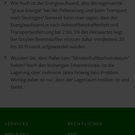
Wie hoch ist der Energieaufwand, also die sogenannte
"graue Energie" bei der Pelletierung und beim Transport
nach Seulingen? Generell kann man sagen, dass der
Energieaufwand je nach Rohstoffbeschaffenheit und
Transportentfernung bei 2 bis 5% des Heizwertes liegt.
Bei fossilen Brennstoffen müssen dafür mindestens 20
bis 30 Prozent aufgewendet werden.
Wussten Sie, dass Pellet kein "Mindesthaltbarkeitsdatum"
haben? Nach den bisherigen Erkenntnissen, ist die
Lagerung über mehrerer Jahre hinweg kein Problem.
Wichtig dabei ist nur, dass der Lagerraum trocken ist und
bleibt.
SERVICES
RECHTLICHES
Hilfe & FAQ
AGB