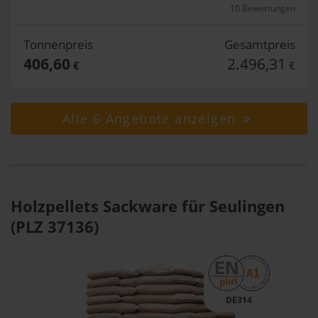
10 Bewertungen
Tonnenpreis
Gesamtpreis
406,60
2.496,31
€
€
Alle 6 Angebote anzeigen
Holzpellets Sackware für Seulingen
(PLZ 37136)
DE314