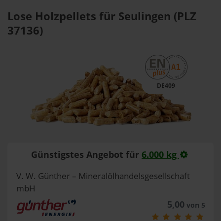
Lose Holzpellets für Seulingen (PLZ
37136)
DE409
Günstigstes Angebot für
6.000 kg
V. W. Günther – Mineralölhandelsgesellschaft
mbH
5,00
von 5