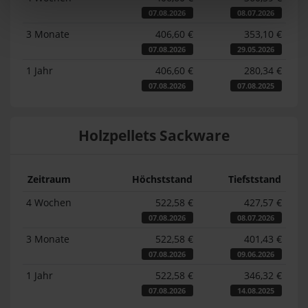
07.08.2026
08.07.2026
3 Monate
406,60 €
353,10 €
07.08.2026
29.05.2026
1 Jahr
406,60 €
280,34 €
07.08.2026
07.08.2025
Holzpellets Sackware
Zeitraum
Höchststand
Tiefststand
4 Wochen
522,58 €
427,57 €
07.08.2026
08.07.2026
3 Monate
522,58 €
401,43 €
07.08.2026
09.06.2026
1 Jahr
522,58 €
346,32 €
07.08.2026
14.08.2025