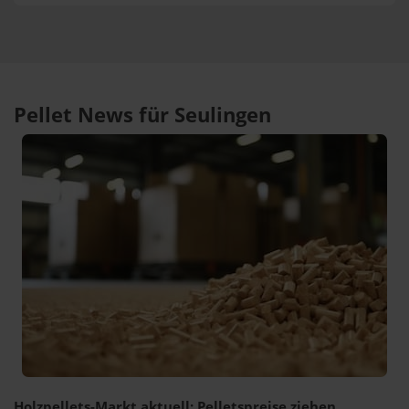
Pellet News für Seulingen
Holzpellets-Markt aktuell: Pelletspreise ziehen