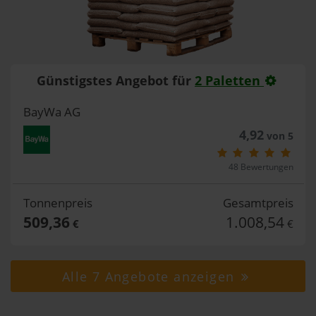
Günstigstes Angebot für
2 Paletten
BayWa AG
4,92
von 5
48 Bewertungen
Tonnenpreis
Gesamtpreis
509,36
1.008,54
€
€
Alle 7 Angebote anzeigen