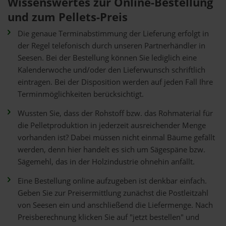
Wissenswertes zur Online-Bestellung
und zum Pellets-Preis
Die genaue Terminabstimmung der Lieferung erfolgt in
der Regel telefonisch durch unseren Partnerhändler in
Seesen. Bei der Bestellung können Sie lediglich eine
Kalenderwoche und/oder den Lieferwunsch schriftlich
eintragen. Bei der Disposition werden auf jeden Fall Ihre
Terminmöglichkeiten berücksichtigt.
Wussten Sie, dass der Rohstoff bzw. das Rohmaterial für
die Pelletproduktion in jederzeit ausreichender Menge
vorhanden ist? Dabei müssen nicht einmal Bäume gefällt
werden, denn hier handelt es sich um Sägespäne bzw.
Sägemehl, das in der Holzindustrie ohnehin anfällt.
Eine Bestellung online aufzugeben ist denkbar einfach.
Geben Sie zur Preisermittlung zunächst die Postleitzahl
von Seesen ein und anschließend die Liefermenge. Nach
Preisberechnung klicken Sie auf "jetzt bestellen" und