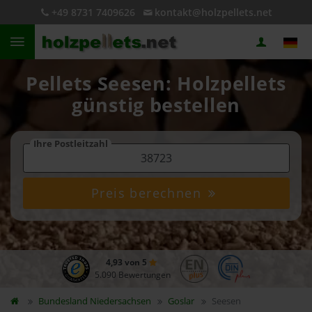
+49 8731 7409626
kontakt@holzpellets.net
Pellets Seesen: Holzpellets
günstig bestellen
Ihre Postleitzahl
Preis berechnen
4,93 von 5
5.090 Bewertungen
Bundesland
Niedersachsen
Goslar
Seesen