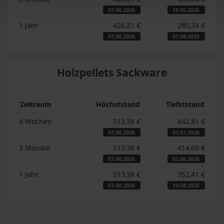
07.08.2026
18.06.2026
1 Jahr
426,21 €
280,34 €
07.08.2026
07.08.2025
Holzpellets Sackware
Zeitraum
Höchststand
Tiefststand
4 Wochen
513,38 €
442,81 €
07.08.2026
07.07.2026
3 Monate
513,38 €
414,60 €
07.08.2026
02.06.2026
1 Jahr
513,38 €
352,41 €
07.08.2026
14.08.2025