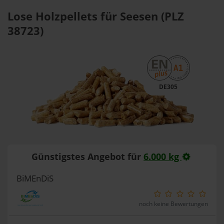
Lose Holzpellets für Seesen (PLZ
38723)
DE305
Günstigstes Angebot für
6.000 kg
BiMEnDiS
noch keine Bewertungen