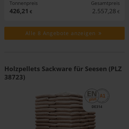
Tonnenpreis
Gesamtpreis
426,21
2.557,28
€
€
Alle 8 Angebote anzeigen
Holzpellets Sackware für Seesen (PLZ
38723)
DE314