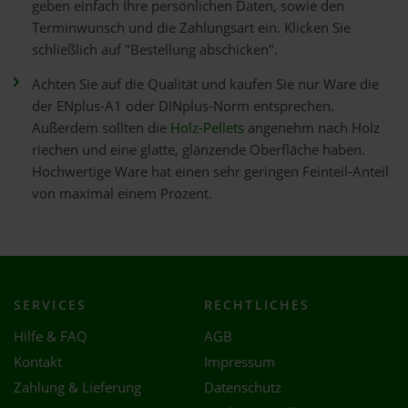
geben einfach Ihre persönlichen Daten, sowie den
Terminwunsch und die Zahlungsart ein. Klicken Sie
schließlich auf "Bestellung abschicken".
Achten Sie auf die Qualität und kaufen Sie nur Ware die
der ENplus-A1 oder DINplus-Norm entsprechen.
Außerdem sollten die
Holz-Pellets
angenehm nach Holz
riechen und eine glatte, glänzende Oberfläche haben.
Hochwertige Ware hat einen sehr geringen Feinteil-Anteil
von maximal einem Prozent.
SERVICES
RECHTLICHES
Hilfe & FAQ
AGB
Kontakt
Impressum
Zahlung & Lieferung
Datenschutz