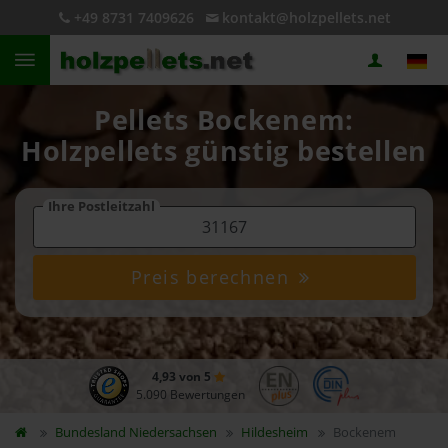
+49 8731 7409626
kontakt@holzpellets.net
Pellets Bockenem:
Holzpellets günstig bestellen
Ihre Postleitzahl
Preis berechnen
4,93 von 5
5.090 Bewertungen
Bundesland
Niedersachsen
Hildesheim
Bockenem