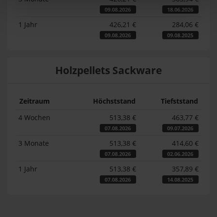
09.08.2026
18.06.2026
1 Jahr
426,21 €
284,06 €
09.08.2026
09.08.2025
Holzpellets Sackware
Zeitraum
Höchststand
Tiefststand
4 Wochen
513,38 €
463,77 €
07.08.2026
09.07.2026
3 Monate
513,38 €
414,60 €
07.08.2026
02.06.2026
1 Jahr
513,38 €
357,89 €
07.08.2026
14.08.2025