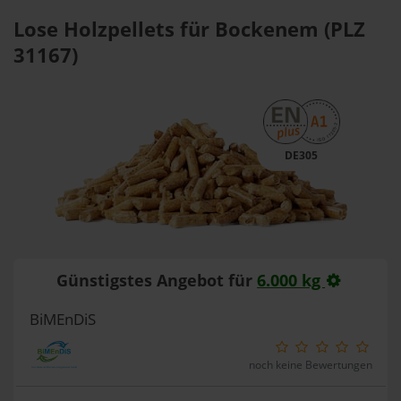
Lose Holzpellets für Bockenem (PLZ
31167)
DE305
Günstigstes Angebot für
6.000 kg
BiMEnDiS
noch keine Bewertungen