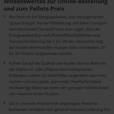
Wissenswertes zur Online-Bestellung
und zum Pellets-Preis
Wie hoch ist der Energieaufwand, also die sogenannte
"graue Energie" bei der Pelletierung und beim Transport
nach Bockenem? Generell kann man sagen, dass der
Energieaufwand je nach Rohstoffbeschaffenheit und
Transportentfernung bei 2 bis 5% des Heizwertes liegt.
Bei fossilen Brennstoffen müssen dafür mindestens 20
bis 30 Prozent aufgewendet werden.
Achten Sie auf die Qualität und kaufen Sie nur Ware die
der ENplus-A1 oder DINplus-Norm entsprechen.
Außerdem sollten die
Holz-Pellets
angenehm nach Holz
riechen und eine glatte, glänzende Oberfläche haben.
Hochwertige Ware hat einen sehr geringen Feinteil-Anteil
von maximal einem Prozent.
Die in unserem Preisrechner angezeigten Preise für
Bockenem verstehen sich generell inklusive Lieferung frei