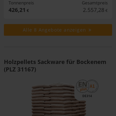
Tonnenpreis
Gesamtpreis
426,21
2.557,28
€
€
Alle 8 Angebote anzeigen
Holzpellets Sackware für Bockenem
(PLZ 31167)
DE314