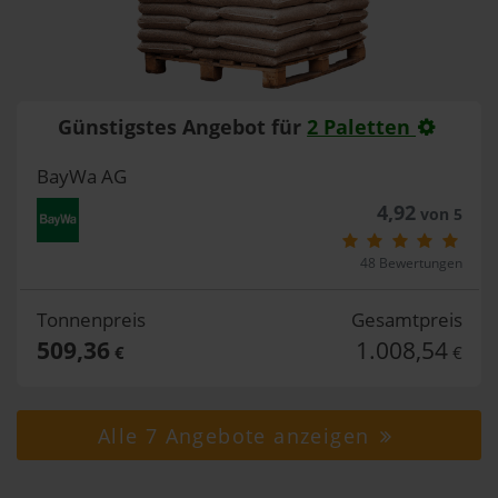
Günstigstes Angebot für
2 Paletten
BayWa AG
4,92
von 5
48 Bewertungen
Tonnenpreis
Gesamtpreis
509,36
1.008,54
€
€
Alle 7 Angebote anzeigen