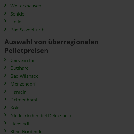
Woltershausen
Sehlde
Holle
Bad Salzdetfurth
Auswahl von überregionalen
Pelletpreisen
Gars am Inn
Bütthard
Bad Wilsnack
Menzendorf
Hameln
Delmenhorst
Köln
Niederkirchen bei Deidesheim
Liebstadt
Klein Nordende