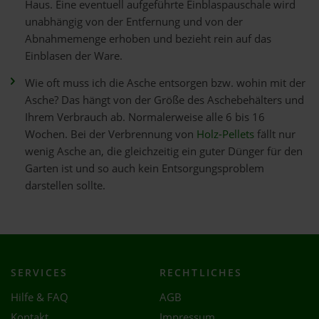
Haus. Eine eventuell aufgeführte Einblaspauschale wird
unabhängig von der Entfernung und von der
Abnahmemenge erhoben und bezieht rein auf das
Einblasen der Ware.
Wie oft muss ich die Asche entsorgen bzw. wohin mit der
Asche? Das hängt von der Größe des Aschebehälters und
Ihrem Verbrauch ab. Normalerweise alle 6 bis 16
Wochen. Bei der Verbrennung von
Holz-Pellets
fällt nur
wenig Asche an, die gleichzeitig ein guter Dünger für den
Garten ist und so auch kein Entsorgungsproblem
darstellen sollte.
SERVICES
RECHTLICHES
Hilfe & FAQ
AGB
Kontakt
Impressum