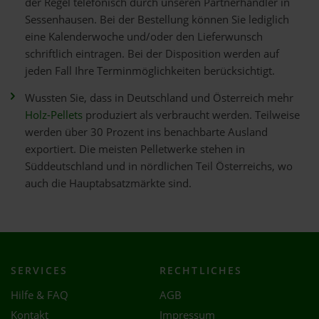
der Regel telefonisch durch unseren Partnerhändler in
Sessenhausen. Bei der Bestellung können Sie lediglich
eine Kalenderwoche und/oder den Lieferwunsch
schriftlich eintragen. Bei der Disposition werden auf
jeden Fall Ihre Terminmöglichkeiten berücksichtigt.
Wussten Sie, dass in Deutschland und Österreich mehr
Holz-Pellets
produziert als verbraucht werden. Teilweise
werden über 30 Prozent ins benachbarte Ausland
exportiert. Die meisten Pelletwerke stehen in
Süddeutschland und in nördlichen Teil Österreichs, wo
auch die Hauptabsatzmärkte sind.
SERVICES
RECHTLICHES
Hilfe & FAQ
AGB
Kontakt
Impressum