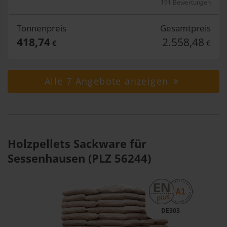
191 Bewertungen
Tonnenpreis
Gesamtpreis
418,74
2.558,48
€
€
Alle 7 Angebote anzeigen
Holzpellets Sackware für
Sessenhausen (PLZ 56244)
DE303