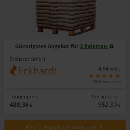
Günstigstes Angebot für
2 Paletten
Eckhardt GmbH
4,94
von 5
150 Bewertungen
Tonnenpreis
Gesamtpreis
488,36
952,30
€
€
Alle 5 Angebote anzeigen