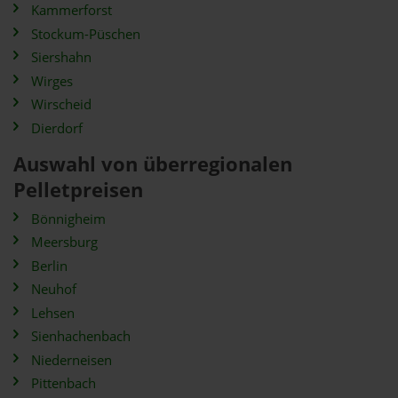
Kammerforst
Stockum-Püschen
Siershahn
Wirges
Wirscheid
Dierdorf
Auswahl von überregionalen
Pelletpreisen
Bönnigheim
Meersburg
Berlin
Neuhof
Lehsen
Sienhachenbach
Niederneisen
Pittenbach