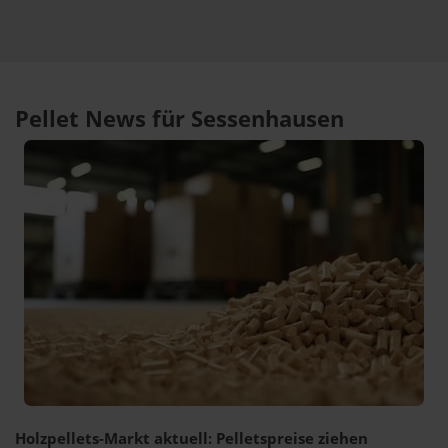
Pellet News für Sessenhausen
Holzpellets-Markt aktuell: Pelletspreise ziehen