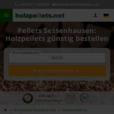
+49 8731 7409626
kontakt@holzpellets.net
Pellets Sessenhausen:
Holzpellets günstig bestellen
Ihre Postleitzahl
Preis berechnen
4,93 von 5
5.090 Bewertungen
Bundesland
Rheinland-Pfalz
Westerwaldkreis