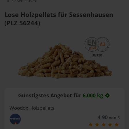
Sessenhausen
Lose Holzpellets für Sessenhausen
(PLZ 56244)
DE320
Günstigstes Angebot für
6.000 kg
Woodox Holzpellets
4,90
von 5