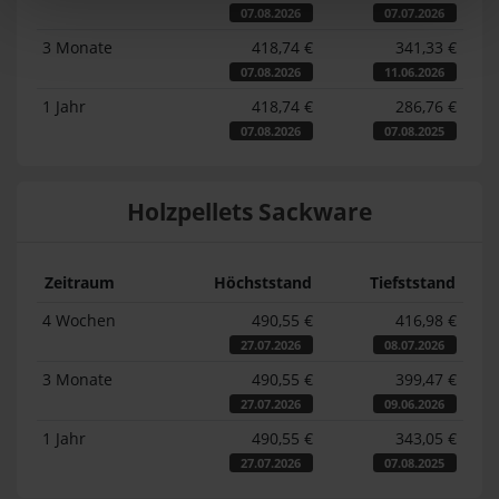
07.08.2026
07.07.2026
3 Monate
418,74 €
341,33 €
07.08.2026
11.06.2026
1 Jahr
418,74 €
286,76 €
07.08.2026
07.08.2025
Holzpellets Sackware
Zeitraum
Höchststand
Tiefststand
4 Wochen
490,55 €
416,98 €
27.07.2026
08.07.2026
3 Monate
490,55 €
399,47 €
27.07.2026
09.06.2026
1 Jahr
490,55 €
343,05 €
27.07.2026
07.08.2025