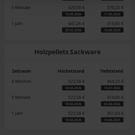
3 Monate
420,00 €
370,22 €
10.08.2026
11.05.2026
1 Jahr
447,26 €
315,65 €
20.02.2026
10.08.2025
Holzpellets Sackware
Zeitraum
Höchststand
Tiefststand
4 Wochen
522,58 €
464,23 €
10.08.2026
13.07.2026
3 Monate
522,58 €
414,60 €
10.08.2026
02.06.2026
1 Jahr
522,58 €
351,69 €
10.08.2026
10.08.2025