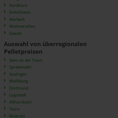
Nordhorn
Emlichheim
Itterbeck
Wietmarschen
Geeste
Auswahl von überregionalen
Pelletpreisen
Stein an der Traun
Sprakensehl
Seulingen
Wolfsburg
Dortmund
Lippstadt
Althornbach
Taura
Wülknitz