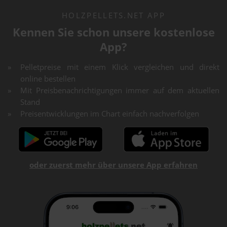
HOLZPELLETS.NET APP
Kennen Sie schon unsere kostenlose
App?
Pelletpreise mit einem Klick vergleichen und direkt
online bestellen
Mit Preisbenachrichtigungen immer auf dem aktuellen
Stand
Preisentwicklungen im Chart einfach nachverfolgen
oder zuerst mehr über unsere App erfahren