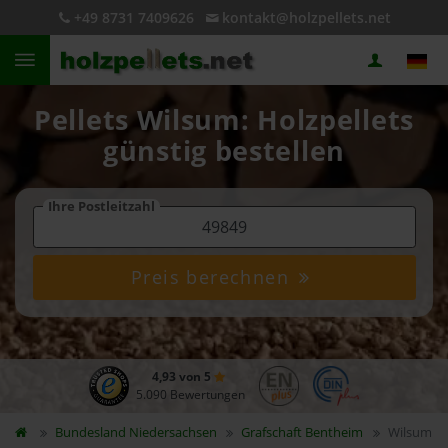
+49 8731 7409626
kontakt@holzpellets.net
Pellets Wilsum: Holzpellets
günstig bestellen
Ihre Postleitzahl
Preis berechnen
4,93 von 5
5.090 Bewertungen
Bundesland
Niedersachsen
Grafschaft Bentheim
Wilsum