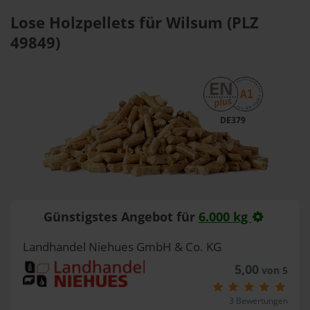
Lose Holzpellets für Wilsum (PLZ
49849)
DE379
Günstigstes Angebot für
6.000 kg
Landhandel Niehues GmbH & Co. KG
5,00
von 5
3 Bewertungen