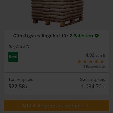
Günstigstes Angebot für
2 Paletten
BayWa AG
4,92
von 5
48 Bewertungen
Tonnenpreis
Gesamtpreis
522,58
1.034,70
€
€
Alle 6 Angebote anzeigen