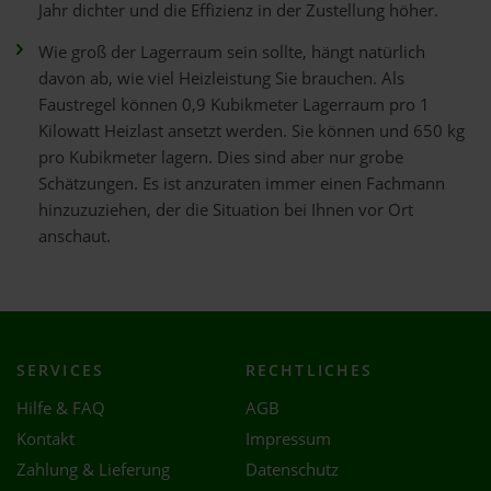
Jahr dichter und die Effizienz in der Zustellung höher.
Wie groß der Lagerraum sein sollte, hängt natürlich
davon ab, wie viel Heizleistung Sie brauchen. Als
Faustregel können 0,9 Kubikmeter Lagerraum pro 1
Kilowatt Heizlast ansetzt werden. Sie können und 650 kg
pro Kubikmeter lagern. Dies sind aber nur grobe
Schätzungen. Es ist anzuraten immer einen Fachmann
hinzuzuziehen, der die Situation bei Ihnen vor Ort
anschaut.
SERVICES
RECHTLICHES
Hilfe & FAQ
AGB
Kontakt
Impressum
Zahlung & Lieferung
Datenschutz