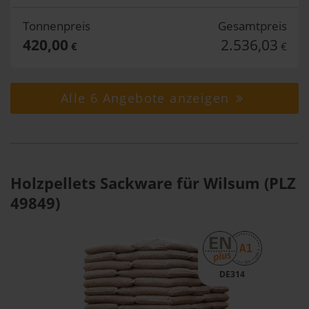
Tonnenpreis
Gesamtpreis
420,00
2.536,03
€
€
Alle 6 Angebote anzeigen
Holzpellets Sackware für Wilsum (PLZ
49849)
DE314