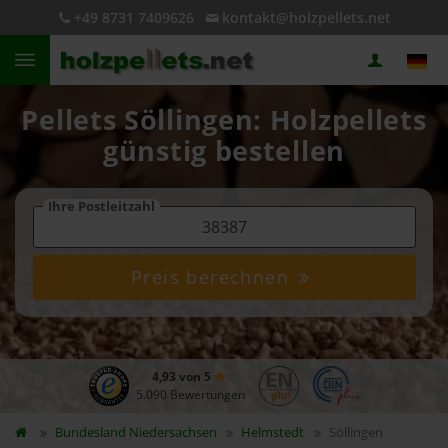
+49 8731 7409626
kontakt@holzpellets.net
Pellets Söllingen: Holzpellets
günstig bestellen
Ihre Postleitzahl
Preis berechnen
4,93 von 5
5.090 Bewertungen
Bundesland
Niedersachsen
Helmstedt
Söllingen