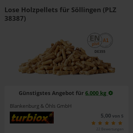
Lose Holzpellets für Söllingen (PLZ
38387)
DE355
Günstigstes Angebot für
6.000 kg
Blankenburg & Öhls GmbH
5,00
von 5
22 Bewertungen