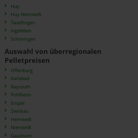
Huy
Huy-Neinstedt
Twieflingen
Ingeleben
Schöningen
Auswahl von überregionalen
Pelletpreisen
Offenburg
Karlsbad
Bayreuth
Pohlheim
Enspel
Zwickau
Hemstedt
Nienstedt
Gaushorn