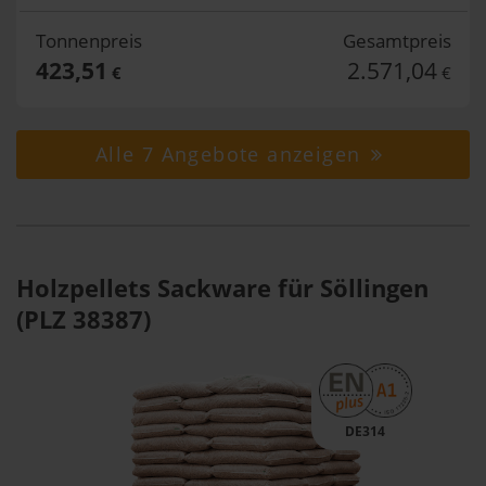
Tonnenpreis
Gesamtpreis
423,51
2.571,04
€
€
Alle 7 Angebote anzeigen
Holzpellets Sackware für Söllingen
(PLZ 38387)
DE314