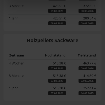
3 Monate
423,51 €
372,36 €
09.08.2026
30.06.2026
1 Jahr
423,51 €
280,34 €
09.08.2026
09.08.2025
Holzpellets Sackware
Zeitraum
Höchststand
Tiefststand
4 Wochen
513,38 €
463,77 €
07.08.2026
09.07.2026
3 Monate
513,38 €
414,60 €
07.08.2026
02.06.2026
1 Jahr
513,38 €
352,41 €
07.08.2026
14.08.2025