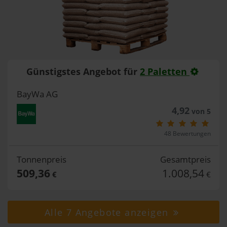
Günstigstes Angebot für
2 Paletten
BayWa AG
4,92
von 5
48 Bewertungen
Tonnenpreis
Gesamtpreis
509,36
1.008,54
€
€
Alle 7 Angebote anzeigen