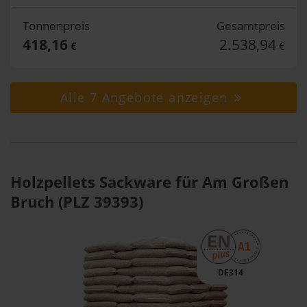
Tonnenpreis
Gesamtpreis
418,16
2.538,94
€
€
Alle 7 Angebote anzeigen
Holzpellets Sackware für Am Großen
Bruch (PLZ 39393)
DE314