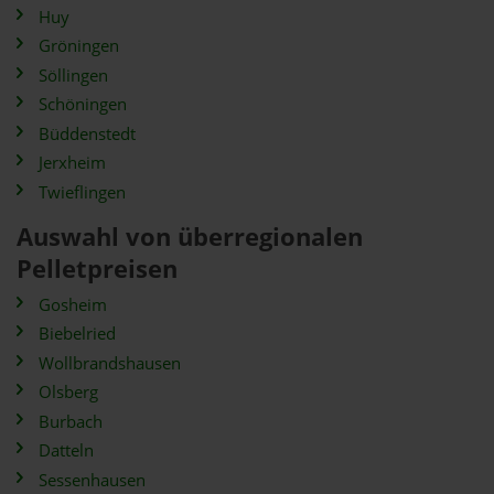
Huy
Gröningen
Söllingen
Schöningen
Büddenstedt
Jerxheim
Twieflingen
Auswahl von überregionalen
Pelletpreisen
Gosheim
Biebelried
Wollbrandshausen
Olsberg
Burbach
Datteln
Sessenhausen