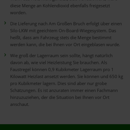
diese Menge an Kohlendioxid ebenfalls freigesetzt
worden.
Die Lieferung nach Am Großen Bruch erfolgt über einen
Silo-LKW mit geeichtem On-Board-Wiegesystem. Das
heißt, dass am Fahrzeug stets die Menge bestimmt
werden kann, die bei Ihnen vor Ort eingeblasen wurde.
Wie groß der Lagerraum sein sollte, hängt natürlich
davon ab, wie viel Heizleistung Sie brauchen. Als
Faustregel können 0,9 Kubikmeter Lagerraum pro 1
Kilowatt Heizlast ansetzt werden. Sie können und 650 kg
pro Kubikmeter lagern. Dies sind aber nur grobe
Schätzungen. Es ist anzuraten immer einen Fachmann
hinzuzuziehen, der die Situation bei Ihnen vor Ort
anschaut.