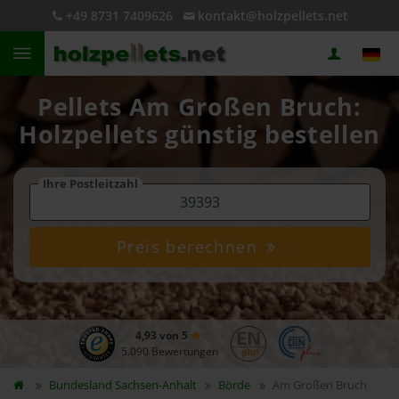
+49 8731 7409626
kontakt@holzpellets.net
Pellets Am Großen Bruch:
Holzpellets günstig bestellen
Ihre Postleitzahl
Preis berechnen
4,93 von 5
5.090 Bewertungen
Bundesland
Sachsen-Anhalt
Börde
Am Großen Bruch