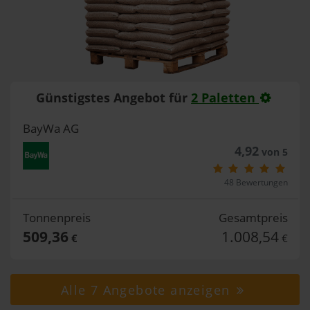
Günstigstes Angebot für
2 Paletten
BayWa AG
4,92
von 5
48 Bewertungen
Tonnenpreis
Gesamtpreis
509,36
1.008,54
€
€
Alle 7 Angebote anzeigen