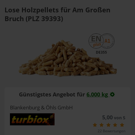
Lose Holzpellets für Am Großen
Bruch (PLZ 39393)
DE355
Günstigstes Angebot für
6.000 kg
Blankenburg & Öhls GmbH
5,00
von 5
22 Bewertungen