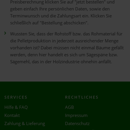
Preisberechnung klicken Sie auf "jetzt bestellen" und
geben einfach Ihre persönlichen Daten, sowie den
Terminwunsch und die Zahlungsart ein. Klicken Sie
schließlich auf "Bestellung abschicken".
Wussten Sie, dass der Rohstoff bzw. das Rohmaterial für
die Pelletproduktion in jederzeit ausreichender Menge
vorhanden ist? Dabei müssen nicht einmal Bäume gefällt
werden, denn hier handelt es sich um Sägespäne bzw.
Sägemehl, das in der Holzindustrie ohnehin anfällt.
SERVICES
RECHTLICHES
Hilfe & FAQ
AGB
Kontakt
Impressum
Zahlung & Lieferung
Datenschutz