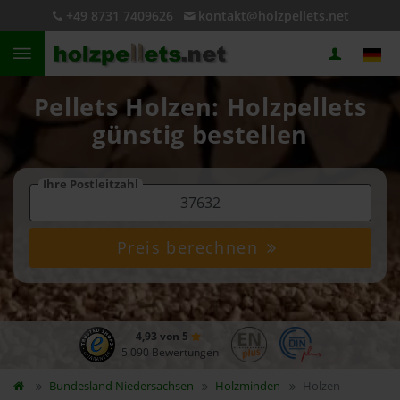
+49 8731 7409626
kontakt@holzpellets.net
Pellets Holzen: Holzpellets
günstig bestellen
Ihre Postleitzahl
Preis berechnen
4,93 von 5
5.090 Bewertungen
Bundesland
Niedersachsen
Holzminden
Holzen