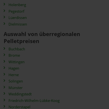
Holenberg
Pegestorf
Lüerdissen
Dielmissen
Auswahl von überregionalen
Pelletpreisen
Buchbach
Brome
Wittingen
Hagen
Herne
Solingen
Münster
Weddingstedt
Friedrich-Wilhelm-Lübke-Koog
Norderstapel