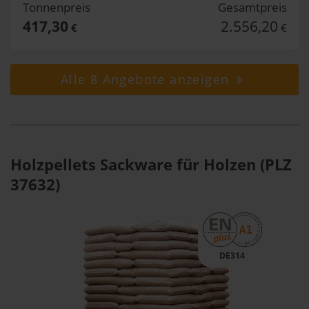
Tonnenpreis
Gesamtpreis
417,30
2.556,20
€
€
Alle 8 Angebote anzeigen
Holzpellets Sackware für Holzen (PLZ
37632)
DE314