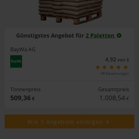
Günstigstes Angebot für
2 Paletten
BayWa AG
4,92
von 5
48 Bewertungen
Tonnenpreis
Gesamtpreis
509,36
1.008,54
€
€
Alle 5 Angebote anzeigen