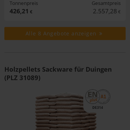
Tonnenpreis
Gesamtpreis
426,21
2.557,28
€
€
Alle 8 Angebote anzeigen
Holzpellets Sackware für Duingen
(PLZ 31089)
DE314