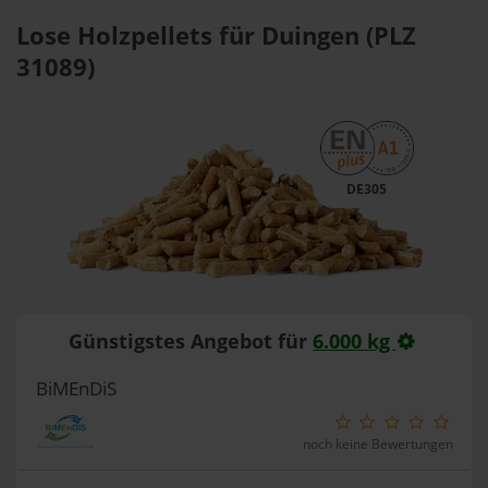
Lose Holzpellets für Duingen (PLZ
31089)
DE305
Günstigstes Angebot für
6.000 kg
BiMEnDiS
noch keine Bewertungen