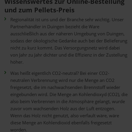
Wissenswertes zur Online-Bestellung
und zum Pellets-Preis
Regionalität ist uns und der Branche sehr wichtig. Unser
Partnerhändler in Duingen bezieht die Ware
ausschließlich aus der näheren Umgebung von Duingen,
sodass der ökologische Gedanke auch bei der Belieferung
nicht zu kurz kommt. Das Versorgungsnetz wird dabei
von Jahr zu Jahr dichter und die Effizienz in der Zustellung
höher.
Was heißt eigentlich CO2-neutral? Bei einer CO2-
neutralen Verbrennung wird nur die Menge an CO2
freigesetzt, die im nachwachsenden Brennstoff wieder
eingebunden wird. Die Menge an Kohlendioxyd (CO2), die
also beim Verbrennen in die Atmosphäre gelangt, wurde
zuvor vom wachsenden Holz aus der Luft entzogen.
Wenn das Holz nicht genutzt, also verfault wäre, wäre
diese Menge an Kohlendioxid ebenfalls freigesetzt
worden.