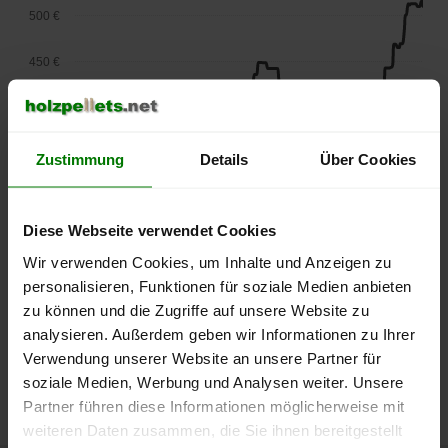
500 €
450 €
400 €
350 €
Zustimmung
Details
Über Cookies
300 €
Diese Webseite verwendet Cookies
250 €
Wir verwenden Cookies, um Inhalte und Anzeigen zu
September
Januar
Mai
2025
2026
2026
personalisieren, Funktionen für soziale Medien anbieten
lose Ware
Sackware
zu können und die Zugriffe auf unsere Website zu
analysieren. Außerdem geben wir Informationen zu Ihrer
Die aktuelle Preisentwicklung für Holzpellets in Deutschland
Verwendung unserer Website an unsere Partner für
können Sie jederzeit auf unserer
Pelletspreise
-Seite
soziale Medien, Werbung und Analysen weiter. Unsere
nachvollziehen.
Partner führen diese Informationen möglicherweise mit
weiteren Daten zusammen, die Sie ihnen bereitgestellt