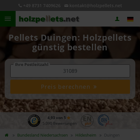
+49 8731 7409626
kontakt@holzpellets.net
Pellets Duingen: Holzpellets
günstig bestellen
Ihre Postleitzahl
Preis berechnen
4,93 von 5
5.090 Bewertungen
Bundesland
Niedersachsen
Hildesheim
Duingen