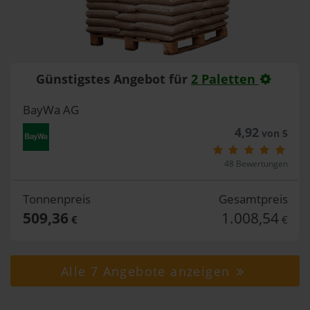
Günstigstes Angebot für
2 Paletten
BayWa AG
4,92
von 5
48 Bewertungen
Tonnenpreis
Gesamtpreis
509,36
1.008,54
€
€
Alle 7 Angebote anzeigen