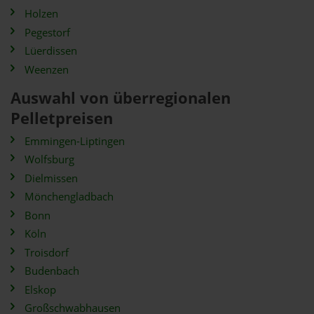
Holzen
Pegestorf
Lüerdissen
Weenzen
Auswahl von überregionalen
Pelletpreisen
Emmingen-Liptingen
Wolfsburg
Dielmissen
Mönchengladbach
Bonn
Köln
Troisdorf
Budenbach
Elskop
Großschwabhausen