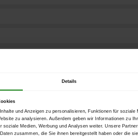
Details
Cookies
nhalte und Anzeigen zu personalisieren, Funktionen für soziale
Website zu analysieren. Außerdem geben wir Informationen zu I
r soziale Medien, Werbung und Analysen weiter. Unsere Partner
ere kostenlose
 Daten zusammen, die Sie ihnen bereitgestellt haben oder die s