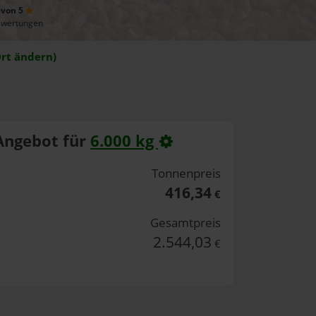
 von 5
ewertungen
rt ändern)
Angebot für
6.000 kg
Tonnenpreis
416,34
€
Gesamtpreis
2.544,03
€