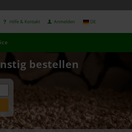
Hilfe & Kontakt
Anmelden
DE
ice
nstig bestellen