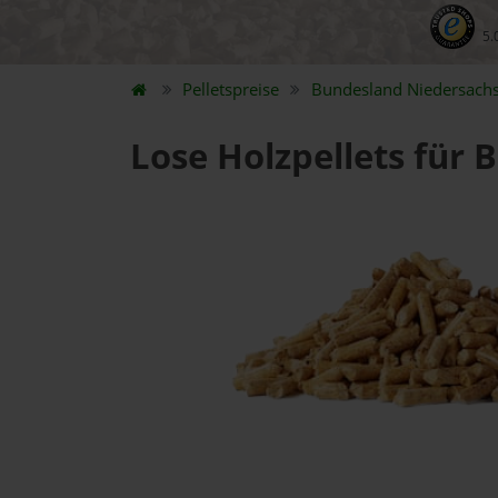
5.
Pelletspreise
Bundesland
Niedersach
Lose Holzpellets für