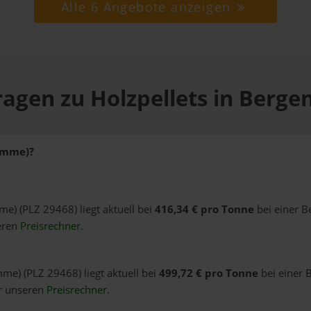
Alle 6 Angebote anzeigen
ragen zu Holzpellets in Berg
Dumme)?
me) (PLZ 29468) liegt aktuell bei
416,34 € pro Tonne
bei einer B
eren
Preisrechner
.
me) (PLZ 29468) liegt aktuell bei
499,72 € pro Tonne
bei einer 
er unseren
Preisrechner
.