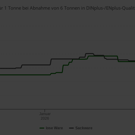
für 1 Tonne bei Abnahme
von 6 Tonnen
in DINplus-/ENplus-Qualität
Januar
2026
lose Ware
Sackware