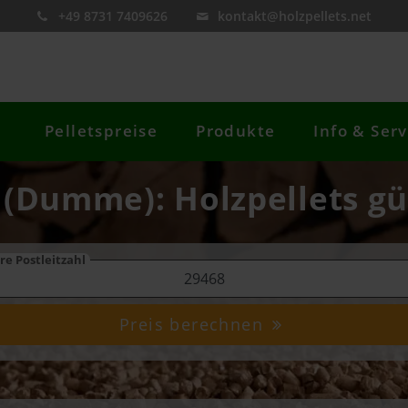
+49 8731 7409626
kontakt@holzpellets.net
Pelletspreise
Produkte
Info & Serv
 (Dumme): Holzpellets gü
re Postleitzahl
Preis berechnen