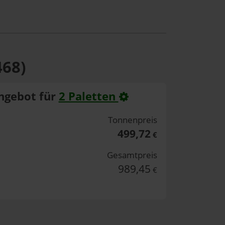
468)
ngebot für
2 Paletten
Tonnenpreis
499,72
€
Gesamtpreis
989,45
€