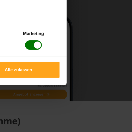
Marketing
Alle zulassen
umme)