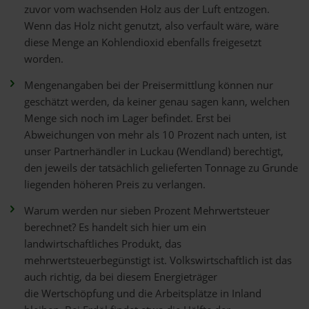
zuvor vom wachsenden Holz aus der Luft entzogen.
Wenn das Holz nicht genutzt, also verfault wäre, wäre
diese Menge an Kohlendioxid ebenfalls freigesetzt
worden.
Mengenangaben bei der Preisermittlung können nur
geschätzt werden, da keiner genau sagen kann, welchen
Menge sich noch im Lager befindet. Erst bei
Abweichungen von mehr als 10 Prozent nach unten, ist
unser Partnerhändler in Luckau (Wendland) berechtigt,
den jeweils der tatsächlich gelieferten Tonnage zu Grunde
liegenden höheren Preis zu verlangen.
Warum werden nur sieben Prozent Mehrwertsteuer
berechnet? Es handelt sich hier um ein
landwirtschaftliches Produkt, das
mehrwertsteuerbegünstigt ist. Volkswirtschaftlich ist das
auch richtig, da bei diesem Energieträger
die Wertschöpfung und die Arbeitsplätze in Inland