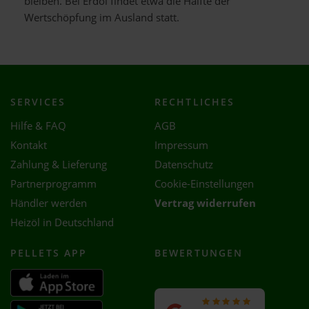
bleiben. Bei Erdöl findet etwa die Hälfte der
Wertschöpfung im Ausland statt.
SERVICES
RECHTLICHES
Hilfe & FAQ
AGB
Kontakt
Impressum
Zahlung & Lieferung
Datenschutz
Partnerprogramm
Cookie-Einstellungen
Händler werden
Vertrag widerrufen
Heizöl in Deutschland
PELLETS APP
BEWERTUNGEN