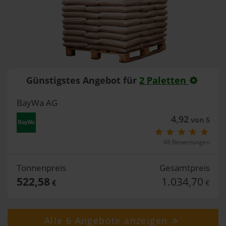
Günstigstes Angebot für
2 Paletten
BayWa AG
4,92
von 5
48 Bewertungen
Tonnenpreis
Gesamtpreis
522,58
1.034,70
€
€
Alle 6 Angebote anzeigen