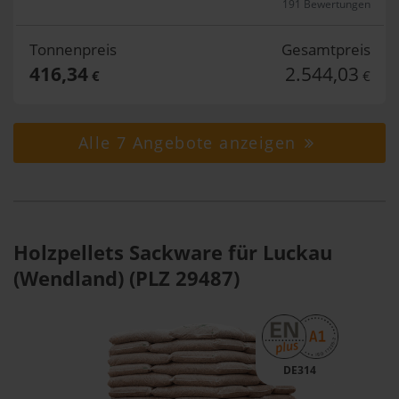
191 Bewertungen
Tonnenpreis
Gesamtpreis
416,34
2.544,03
€
€
Alle 7 Angebote anzeigen
Holzpellets Sackware für Luckau
(Wendland) (PLZ 29487)
DE314