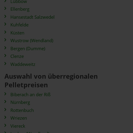
Lübbow
Ellenberg
Hansestadt Salzwedel
Kuhfelde
Küsten
Wustrow (Wendland)
Bergen (Dumme)
Clenze
Waddeweitz
Auswahl von überregionalen
Pelletpreisen
Biberach an der Riß
Nürnberg
Rottenbuch
Wriezen
Viereck