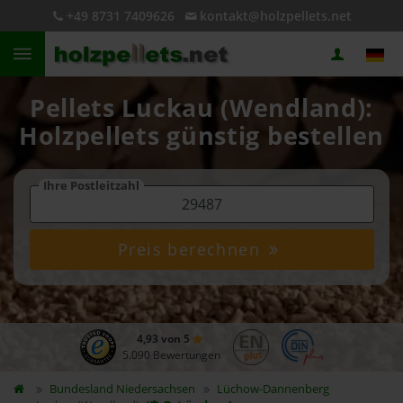
+49 8731 7409626
kontakt@holzpellets.net
Pellets Luckau (Wendland):
Holzpellets günstig bestellen
Ihre Postleitzahl
Preis berechnen
4,93 von 5
5.090 Bewertungen
Bundesland
Niedersachsen
Lüchow-Dannenberg