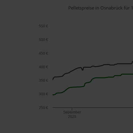
Pelletspreise in Osnabrück fü
550 €
500 €
450 €
400 €
350 €
300 €
250 €
September
2025