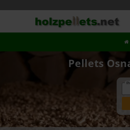
Pellets Osn
Ih