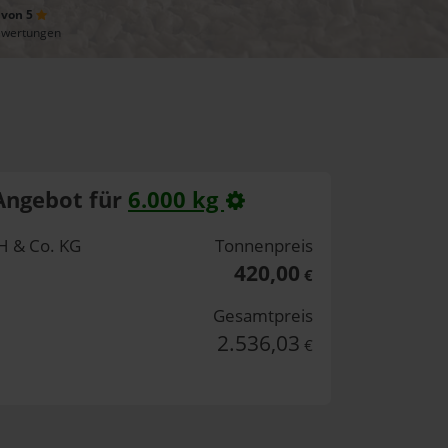
 von 5
ewertungen
Angebot für
6.000 kg
 & Co. KG
Tonnenpreis
420,00
€
Gesamtpreis
2.536,03
€