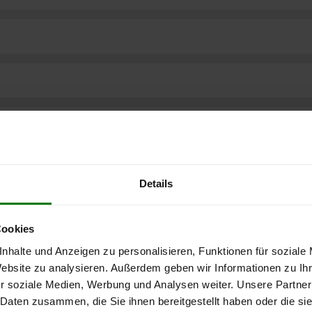
Details
Cookies
nhalte und Anzeigen zu personalisieren, Funktionen für soziale
Website zu analysieren. Außerdem geben wir Informationen zu I
r soziale Medien, Werbung und Analysen weiter. Unsere Partner
ere kostenlose
 Daten zusammen, die Sie ihnen bereitgestellt haben oder die s