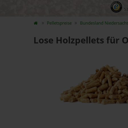
5.
Pelletspreise
Bundesland
Niedersach
Lose Holzpellets für 