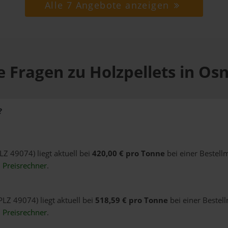
Alle 7 Angebote anzeigen
e Fragen zu Holzpellets in Os
?
LZ 49074) liegt aktuell bei
420,00 € pro Tonne
bei einer Bestell
n
Preisrechner
.
PLZ 49074) liegt aktuell bei
518,59 € pro Tonne
bei einer Bestel
n
Preisrechner
.