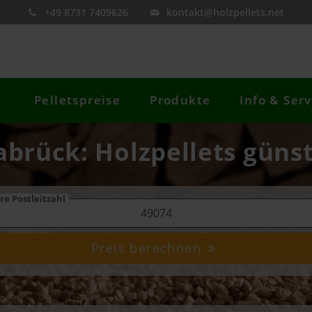
+49 8731 7409626
kontakt@holzpellets.net
Pelletspreise
Produkte
Info & Serv
abrück: Holzpellets günst
re Postleitzahl
Preis berechnen