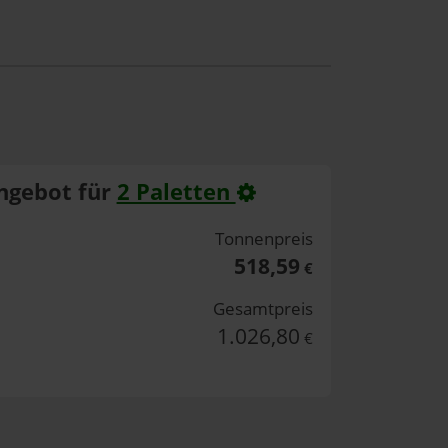
ngebot für
2 Paletten
Tonnenpreis
518,59
€
Gesamtpreis
1.026,80
€