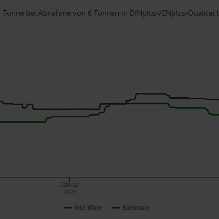
r 1 Tonne bei Abnahme
von 6 Tonnen
in DINplus-/ENplus-Qualität be
Januar
2026
lose Ware
Sackware