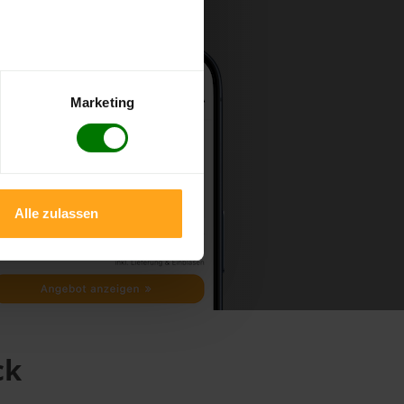
Marketing
Alle zulassen
ck