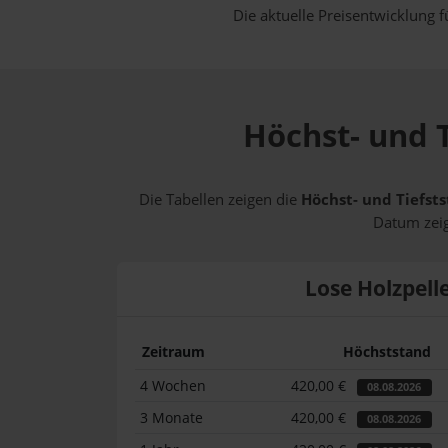
Die aktuelle Preisentwicklung f
Höchst- und T
Die Tabellen zeigen die
Höchst- und Tiefsts
Datum zeig
Lose Holzpell
Zeitraum
Höchststand
4 Wochen
420,00 €
08.08.2026
3 Monate
420,00 €
08.08.2026