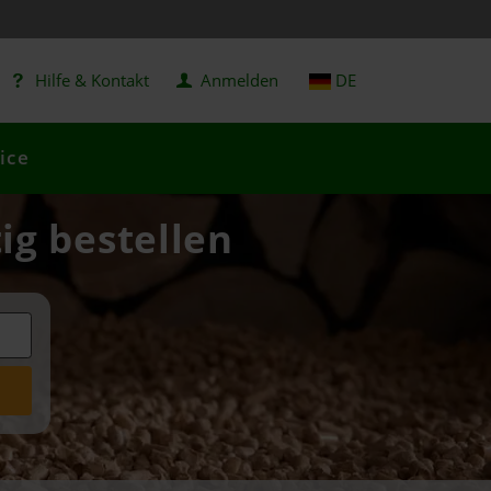
Hilfe & Kontakt
Anmelden
DE
ice
ig bestellen