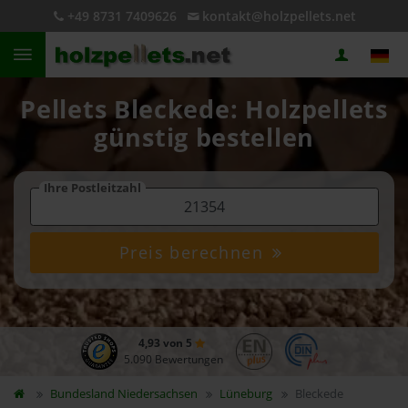
+49 8731 7409626
kontakt@holzpellets.net
Pellets Bleckede: Holzpellets
günstig bestellen
Ihre Postleitzahl
Preis berechnen
4,93 von 5
5.090 Bewertungen
Bundesland
Niedersachsen
Lüneburg
Bleckede