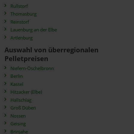
Rullstorf
Thomasburg
Reinstorf
Lauenburg an der Elbe
Artlenburg
Auswahl von überregionalen
Pelletpreisen
Niefern-Öschelbronn
Berlin
Kassel
Hitzacker (Elbe)
Hallschlag
Groß Düben
Nossen
Geising
Brinjahe