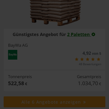
Günstigstes Angebot für
2 Paletten
BayWa AG
4,92
von 5
48 Bewertungen
Tonnenpreis
Gesamtpreis
522,58
1.034,70
€
€
Alle 6 Angebote anzeigen