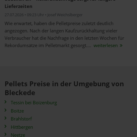
Lieferzeiten
27.07.2026 • 09:23 Uhr • Josef Weichslberger
Wie erwartet, haben die Pelletpreise zuletzt deutlich
angezogen. Nach der langen Kaufzurückhaltung vieler
Verbraucher hat die Nachfrage in den letzten Wochen für
Rekordumsätze im Pelletmarkt gesorgt....
weiterlesen
Pellets Preise in der Umgebung von
Bleckede
Tessin bei Boizenburg
Boitze
Brahlstorf
Hittbergen
Neetze