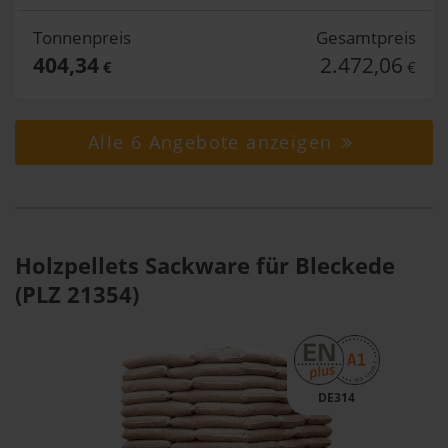
Tonnenpreis
Gesamtpreis
404,34
2.472,06
€
€
Alle 6 Angebote anzeigen
Holzpellets Sackware für Bleckede
(PLZ 21354)
DE314