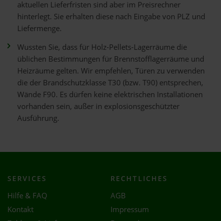
aktuellen Lieferfristen sind aber im Preisrechner
hinterlegt. Sie erhalten diese nach Eingabe von PLZ und
Liefermenge.
Wussten Sie, dass für Holz-Pellets-Lagerräume die
üblichen Bestimmungen für Brennstofflagerräume und
Heizräume gelten. Wir empfehlen, Türen zu verwenden
die der Brandschutzklasse T30 (bzw. T90) entsprechen,
Wände F90. Es dürfen keine elektrischen Installationen
vorhanden sein, außer in explosionsgeschützter
Ausführung.
SERVICES
RECHTLICHES
Hilfe & FAQ
AGB
Kontakt
Impressum