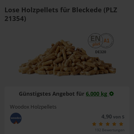
Lose Holzpellets für Bleckede (PLZ
21354)
DE320
Günstigstes Angebot für
6.000 kg
Woodox Holzpellets
4,90
von 5
192 Bewertungen