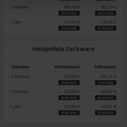
3 Monate
404,34 €
362,73 €
07.08.2026
08.05.2026
1 Jahr
417,56 €
276,06 €
27.03.2026
07.08.2025
Holzpellets Sackware
Zeitraum
Höchststand
Tiefststand
4 Wochen
522,58 €
431,31 €
07.08.2026
07.07.2026
3 Monate
522,58 €
400,07 €
07.08.2026
04.06.2026
1 Jahr
522,58 €
342,61 €
07.08.2026
07.08.2025