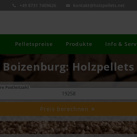
+49 8731 7409626
kontakt@holzpellets.net
Pelletspreise
Produkte
Info & Serv
i Boizenburg: Holzpellets
re Postleitzahl
Preis berechnen