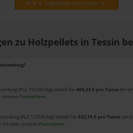
Alle 6 Angebote anzeigen
en zu Holzpellets in Tessin b
 Boizenburg?
oizenburg (PLZ 19258) liegt aktuell bei
404,34 € pro Tonne
bei ei
er unseren
Preisrechner
.
oizenburg (PLZ 19258) liegt aktuell bei
522,15 € pro Tonne
bei e
n Sie über unseren
Preisrechner
.