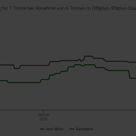
urg für 1 Tonne bei Abnahme
von 6 Tonnen
in DINplus-/ENplus-Quali
Januar
2026
lose Ware
Sackware