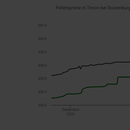
Pelletspreise in Tessin bei Boizenb
550 €
500 €
450 €
400 €
350 €
300 €
250 €
September
2025