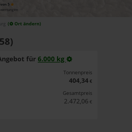
 von 5
ewertungen
urg
(
Ort ändern)
58)
Angebot für
6.000 kg
Tonnenpreis
404,34
€
Gesamtpreis
2.472,06
€