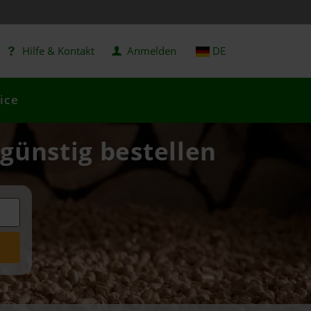
Hilfe & Kontakt
Anmelden
DE
ice
 günstig bestellen