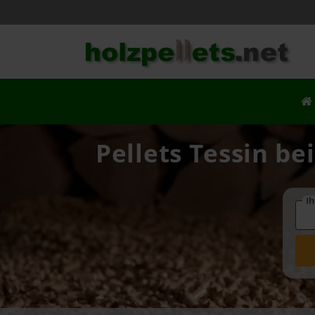
Pellets Tessin be
Ih