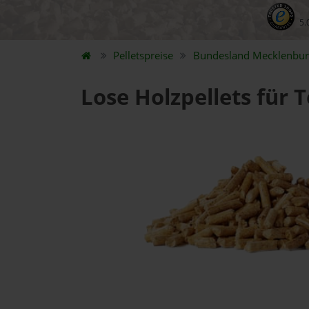
5.
Pelletspreise
Bundesland
Mecklenbu
Lose Holzpellets für 