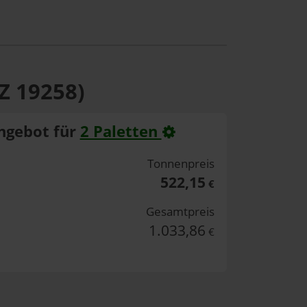
Z 19258)
ngebot für
2 Paletten
Tonnenpreis
522,15
€
Gesamtpreis
1.033,86
€