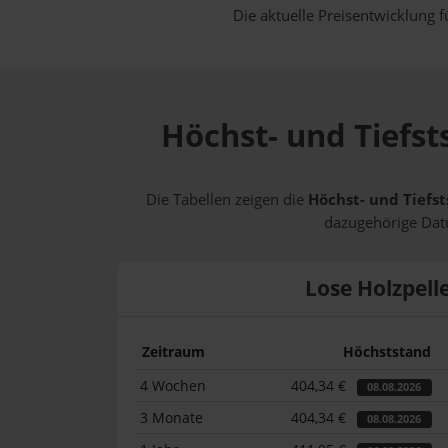
Die aktuelle Preisentwicklung f
Höchst- und Tiefst
Die Tabellen zeigen die
Höchst- und Tiefst
dazugehörige Datu
Lose Holzpell
Zeitraum
Höchststand
4 Wochen
404,34 €
08.08.2026
3 Monate
404,34 €
08.08.2026