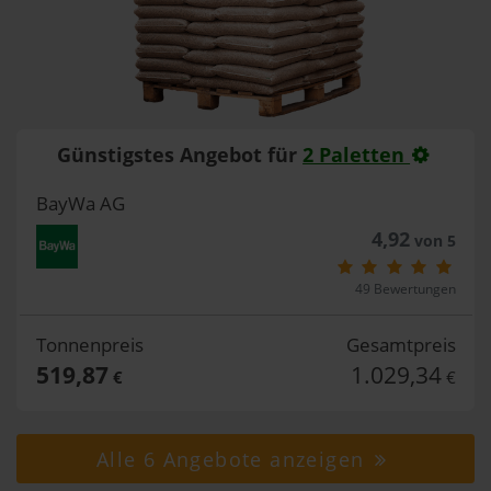
Günstigstes Angebot für
2 Paletten
BayWa AG
4,92
von 5
49 Bewertungen
Tonnenpreis
Gesamtpreis
519,87
1.029,34
€
€
Alle 6 Angebote anzeigen