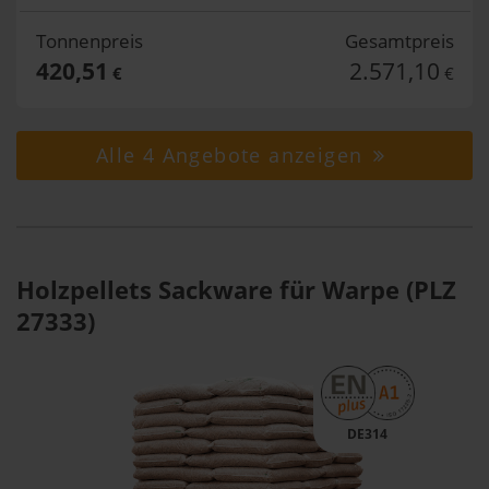
Tonnenpreis
Gesamtpreis
420,51
2.571,10
€
€
Alle 4 Angebote anzeigen
Holzpellets Sackware für Warpe (PLZ
27333)
DE314