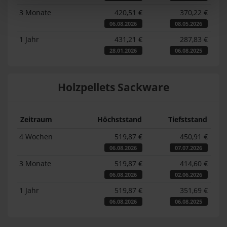
3 Monate
420,51 €
370,22 €
06.08.2026
08.05.2026
1 Jahr
431,21 €
287,83 €
28.01.2026
06.08.2025
Holzpellets Sackware
Zeitraum
Höchststand
Tiefststand
4 Wochen
519,87 €
450,91 €
06.08.2026
07.07.2026
3 Monate
519,87 €
414,60 €
06.08.2026
02.06.2026
1 Jahr
519,87 €
351,69 €
06.08.2026
06.08.2025