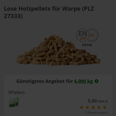
Lose Holzpellets für Warpe (PLZ
27333)
DE330
Günstigstes Angebot für
6.000 kg
RPellets
5,00
von 5
5 Bewertungen