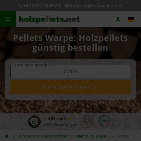
+49 8731 7409626
kontakt@holzpellets.net
Pellets Warpe: Holzpellets
günstig bestellen
Ihre Postleitzahl
Preis berechnen
4,93 von 5
5.084 Bewertungen
Bundesland
Niedersachsen
Nienburg (Weser)
Warpe