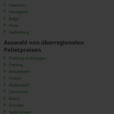
Heemsen
Pennigsehl
Balge
Hoya
Siedenburg
Auswahl von überregionalen
Pelletpreisen
Freiburg im Breisgau
Freising
Mindelheim
Tröbitz
Walkendorf
Dortmund
Mainz
Dresden
Sankt Annen