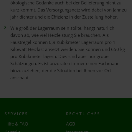
ökologische Gedanke auch bei der Belieferung nicht zu
kurz kommt. Das Versorgungsnetz wird dabei von Jahr zu
Jahr dichter und die Effizienz in der Zustellung höher.
Wie groß der Lagerraum sein sollte, hängt natürlich
davon ab, wie viel Heizleistung Sie brauchen. Als
Faustregel können 0,9 Kubikmeter Lagerraum pro 1
Kilowatt Heizlast ansetzt werden. Sie können und 650 kg
pro Kubikmeter lagern. Dies sind aber nur grobe
Schätzungen. Es ist anzuraten immer einen Fachmann
hinzuzuziehen, der die Situation bei Ihnen vor Ort
anschaut.
SERVICES
RECHTLICHES
Hilfe & FAQ
AGB