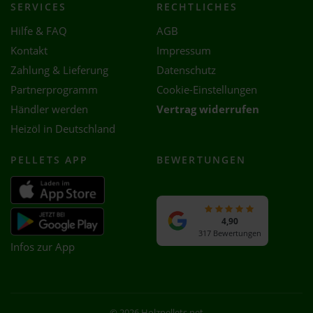
SERVICES
RECHTLICHES
Hilfe & FAQ
AGB
Kontakt
Impressum
Zahlung & Lieferung
Datenschutz
Partnerprogramm
Cookie-Einstellungen
Händler werden
Vertrag widerrufen
Heizöl in Deutschland
PELLETS APP
BEWERTUNGEN
4,90
317 Bewertungen
Infos zur App
© 2026 Holzpellets.net