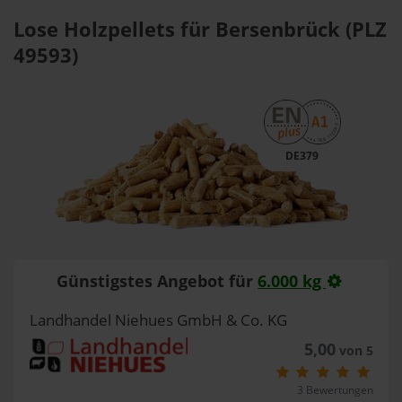
Lose Holzpellets für Bersenbrück (PLZ
49593)
DE379
Günstigstes Angebot für
6.000 kg
Landhandel Niehues GmbH & Co. KG
5,00
von 5
3 Bewertungen