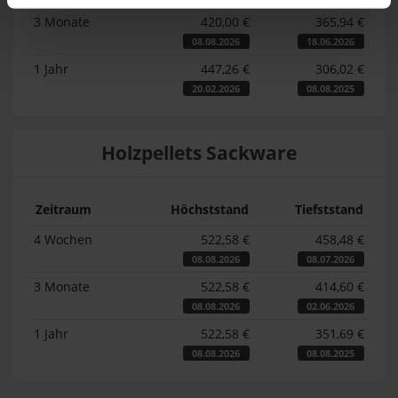
3 Monate
420,00 €
365,94 €
08.08.2026
18.06.2026
1 Jahr
447,26 €
306,02 €
20.02.2026
08.08.2025
Holzpellets Sackware
Zeitraum
Höchststand
Tiefststand
4 Wochen
522,58 €
458,48 €
08.08.2026
08.07.2026
3 Monate
522,58 €
414,60 €
08.08.2026
02.06.2026
1 Jahr
522,58 €
351,69 €
08.08.2026
08.08.2025