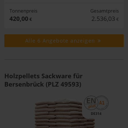
Tonnenpreis
Gesamtpreis
420,00
2.536,03
€
€
Alle 6 Angebote anzeigen
Holzpellets Sackware für
Bersenbrück (PLZ 49593)
DE314