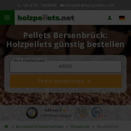
+49 8731 7409626
kontakt@holzpellets.net
Pellets Bersenbrück:
Holzpellets günstig bestellen
Ihre Postleitzahl
Preis berechnen
4,93 von 5
5.090 Bewertungen
Bundesland
Niedersachsen
Osnabrück
Bersenbrück