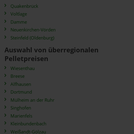
Quakenbrück
Voltlage
Damme
Neuenkirchen-Vörden
Steinfeld (Oldenburg)
Auswahl von überregionalen
Pelletpreisen
Wiesenthau
Breese
Alfhausen
Dortmund
Mülheim an der Ruhr
Singhofen
Marienfels
Kleinbundenbach
Weißandt-Gölzau