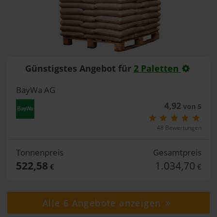
Günstigstes Angebot für
2 Paletten
BayWa AG
4,92
von 5
48 Bewertungen
Tonnenpreis
Gesamtpreis
522,58
1.034,70
€
€
Alle 6 Angebote anzeigen