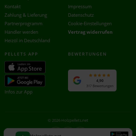
Kontakt
Impressum
Zahlung & Lieferung
Datenschutz
Partnerprogramm
Cookie-Einstellungen
Händler werden
Vertrag widerrufen
Heizöl in Deutschland
PELLETS APP
BEWERTUNGEN
4,90
317 Bewertungen
Infos zur App
© 2026 Holzpellets.net
Facebook
Instagram
WhatsApp
Holzpellets.net