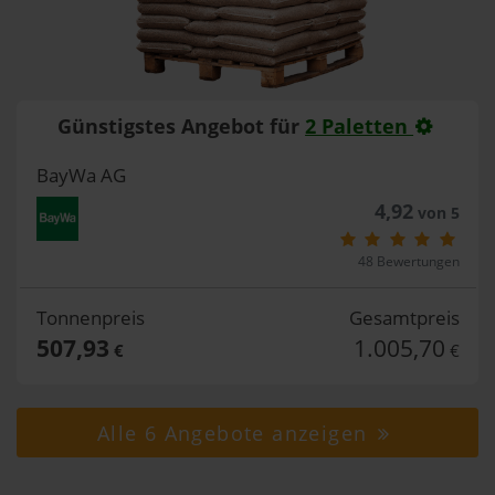
Günstigstes Angebot für
2 Paletten
BayWa AG
4,92
von 5
48 Bewertungen
Tonnenpreis
Gesamtpreis
507,93
1.005,70
€
€
Alle 6 Angebote anzeigen