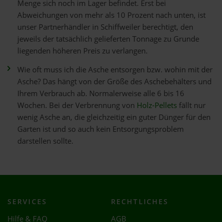
Menge sich noch im Lager befindet. Erst bei
Abweichungen von mehr als 10 Prozent nach unten, ist
unser Partnerhändler in Schiffweiler berechtigt, den
jeweils der tatsächlich gelieferten Tonnage zu Grunde
liegenden höheren Preis zu verlangen.
Wie oft muss ich die Asche entsorgen bzw. wohin mit der
Asche? Das hängt von der Größe des Aschebehälters und
Ihrem Verbrauch ab. Normalerweise alle 6 bis 16
Wochen. Bei der Verbrennung von
Holz-Pellets
fällt nur
wenig Asche an, die gleichzeitig ein guter Dünger für den
Garten ist und so auch kein Entsorgungsproblem
darstellen sollte.
SERVICES
RECHTLICHES
Hilfe & FAQ
AGB