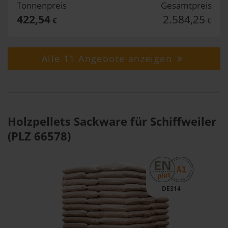
Tonnenpreis
Gesamtpreis
422,54
2.584,25
€
€
Alle 11 Angebote anzeigen
Holzpellets Sackware für Schiffweiler
(PLZ 66578)
DE314