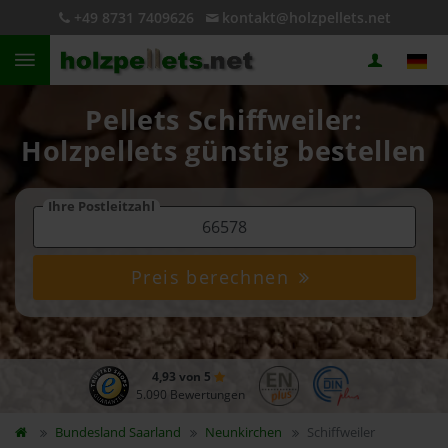
+49 8731 7409626
kontakt@holzpellets.net
Pellets Schiffweiler:
Holzpellets günstig bestellen
Ihre Postleitzahl
Preis berechnen
4,93 von 5
5.090 Bewertungen
Bundesland
Saarland
Neunkirchen
Schiffweiler