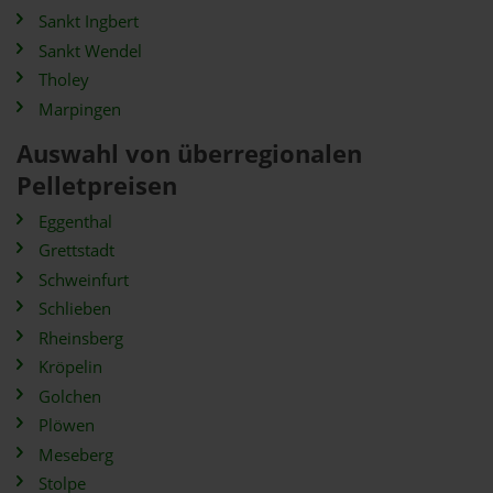
Sankt Ingbert
Sankt Wendel
Tholey
Marpingen
Auswahl von überregionalen
Pelletpreisen
Eggenthal
Grettstadt
Schweinfurt
Schlieben
Rheinsberg
Kröpelin
Golchen
Plöwen
Meseberg
Stolpe