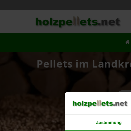
Pellets im Landk
Ih
Zustimmung