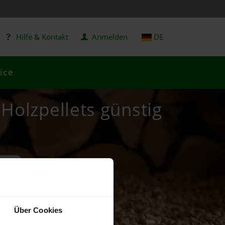
Hilfe & Kontakt
Anmelden
DE
ice
 Holzpellets günstig
Über Cookies