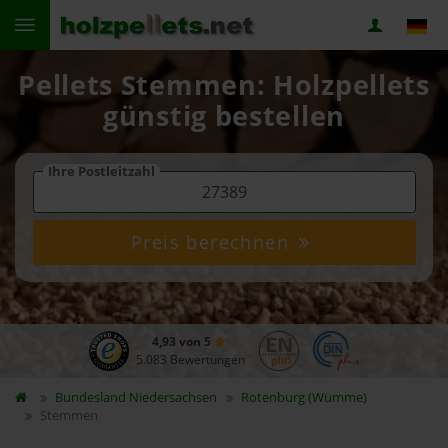
Pellets Stemmen: Holzpellets
günstig bestellen
Ihre Postleitzahl
Preis berechnen
4,93 von 5
5.083 Bewertungen
Bundesland
Niedersachsen
Rotenburg (Wümme)
Stemmen