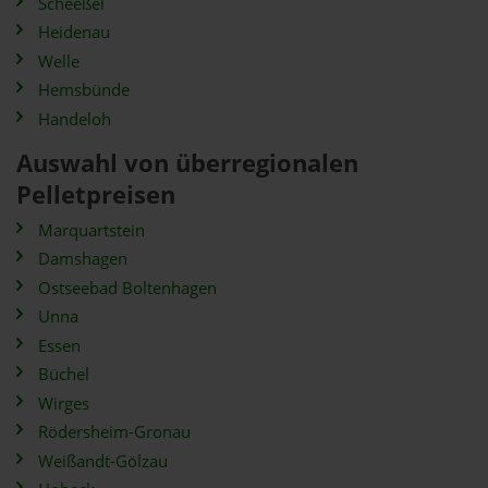
Scheeßel
Heidenau
Welle
Hemsbünde
Handeloh
Auswahl von überregionalen
Pelletpreisen
Marquartstein
Damshagen
Ostseebad Boltenhagen
Unna
Essen
Büchel
Wirges
Rödersheim-Gronau
Weißandt-Gölzau