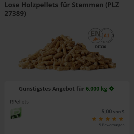
Lose Holzpellets für Stemmen (PLZ
27389)
DE330
Günstigstes Angebot für
6.000 kg
RPellets
5,00
von 5
5 Bewertungen