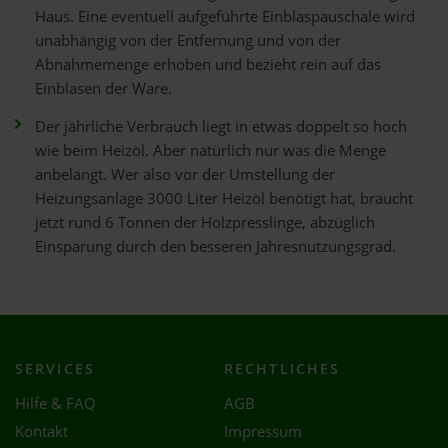
Haus. Eine eventuell aufgeführte Einblaspauschale wird
unabhängig von der Entfernung und von der
Abnahmemenge erhoben und bezieht rein auf das
Einblasen der Ware.
Der jährliche Verbrauch liegt in etwas doppelt so hoch
wie beim Heizöl. Aber natürlich nur was die Menge
anbelangt. Wer also vor der Umstellung der
Heizungsanlage 3000 Liter Heizöl benötigt hat, braucht
jetzt rund 6 Tonnen der Holzpresslinge, abzüglich
Einsparung durch den besseren Jahresnutzungsgrad.
SERVICES
RECHTLICHES
Hilfe & FAQ
AGB
Kontakt
Impressum