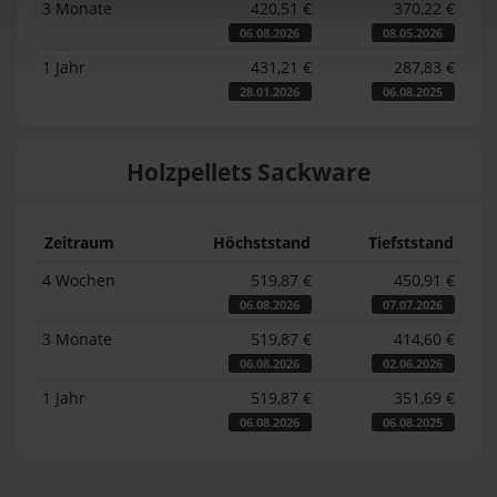
3 Monate
420,51 €
370,22 €
06.08.2026
08.05.2026
1 Jahr
431,21 €
287,83 €
28.01.2026
06.08.2025
Holzpellets Sackware
Zeitraum
Höchststand
Tiefststand
4 Wochen
519,87 €
450,91 €
06.08.2026
07.07.2026
3 Monate
519,87 €
414,60 €
06.08.2026
02.06.2026
1 Jahr
519,87 €
351,69 €
06.08.2026
06.08.2025