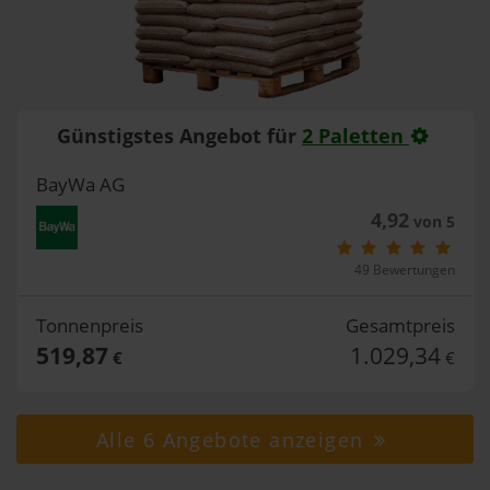
Günstigstes Angebot für
2 Paletten
BayWa AG
4,92
von 5
49 Bewertungen
Tonnenpreis
Gesamtpreis
519,87
1.029,34
€
€
Alle 6 Angebote anzeigen