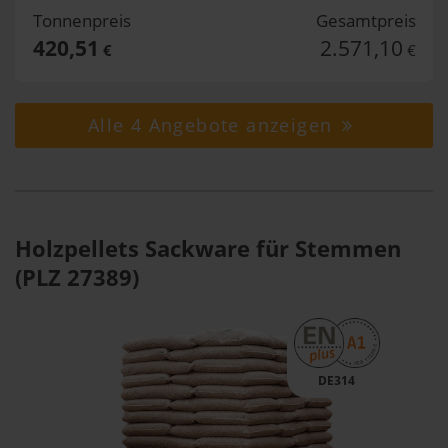
Tonnenpreis
Gesamtpreis
420,51
2.571,10
€
€
Alle 4 Angebote anzeigen
Holzpellets Sackware für Stemmen
(PLZ 27389)
DE314