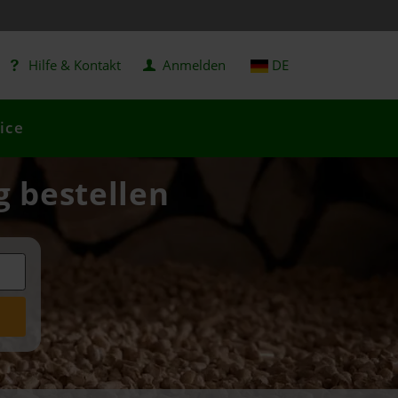
Hilfe & Kontakt
Anmelden
DE
ice
g bestellen