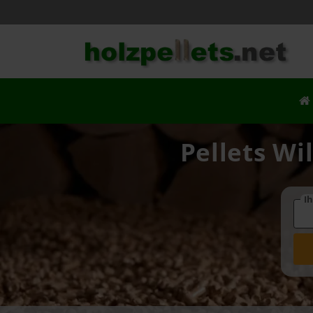
Pellets Wi
Ih