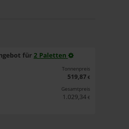
ngebot für
2 Paletten
Tonnenpreis
519,87
€
Gesamtpreis
1.029,34
€