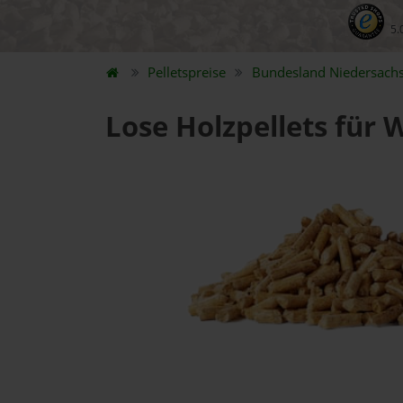
5.
Pelletspreise
Bundesland
Niedersach
Lose Holzpellets für 