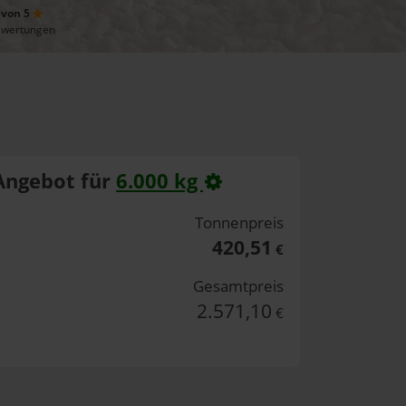
 von 5
ewertungen
Angebot für
6.000 kg
Tonnenpreis
420,51
€
Gesamtpreis
2.571,10
€