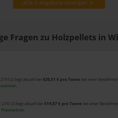
Alle 6 Angebote anzeigen
ge Fragen zu Holzpellets in Wi
 27412) liegt aktuell bei
420,51 € pro Tonne
bei einer Bestellmen
isrechner
.
Z 27412) liegt aktuell bei
519,87 € pro Tonne
bei einer Bestellme
n
Preisrechner
.