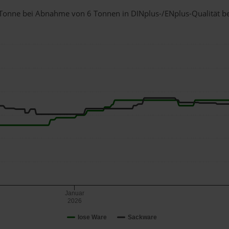
 1 Tonne bei Abnahme
von 6 Tonnen
in DINplus-/ENplus-Qualität bei
Januar
2026
lose Ware
Sackware