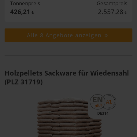
Tonnenpreis
Gesamtpreis
426,21
2.557,28
€
€
Alle 8 Angebote anzeigen
Holzpellets Sackware für Wiedensahl
(PLZ 31719)
DE314