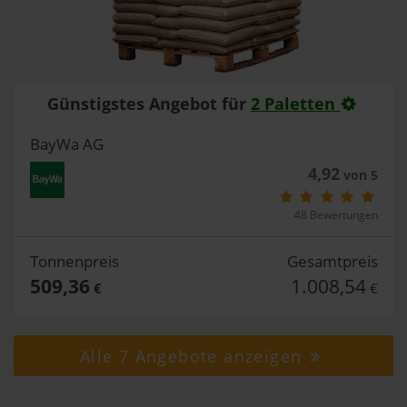
Günstigstes Angebot für
2 Paletten
BayWa AG
4,92
von 5
48 Bewertungen
Tonnenpreis
Gesamtpreis
509,36
1.008,54
€
€
Alle 7 Angebote anzeigen