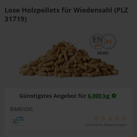
Lose Holzpellets für Wiedensahl (PLZ
31719)
DE305
Günstigstes Angebot für
6.000 kg
BiMEnDiS
noch keine Bewertungen