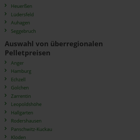
Heuerßen
Lüdersfeld
Auhagen
Seggebruch
Auswahl von überregionalen
Pelletpreisen
Anger
Hamburg
Echzell
Golchen
Zarrentin
Leopoldshöhe
Hallgarten
Rodershausen
Panschwitz-Kuckau
Klöden