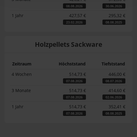
08.08.2026
30.06.2026
1 Jahr
427,57 €
295,32 €
23.02.2026
08.08.2025
Holzpellets Sackware
Zeitraum
Höchststand
Tiefststand
4 Wochen
514,73 €
446,00 €
07.08.2026
08.07.2026
3 Monate
514,73 €
414,60 €
07.08.2026
02.06.2026
1 Jahr
514,73 €
352,41 €
07.08.2026
08.08.2025