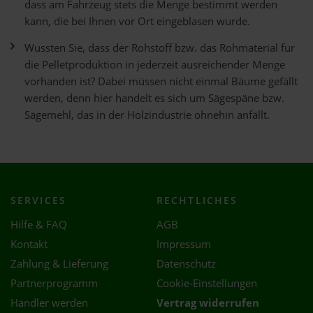
dass am Fahrzeug stets die Menge bestimmt werden
kann, die bei Ihnen vor Ort eingeblasen wurde.
Wussten Sie, dass der Rohstoff bzw. das Rohmaterial für
die Pelletproduktion in jederzeit ausreichender Menge
vorhanden ist? Dabei müssen nicht einmal Bäume gefällt
werden, denn hier handelt es sich um Sägespäne bzw.
Sägemehl, das in der Holzindustrie ohnehin anfällt.
SERVICES
RECHTLICHES
Hilfe & FAQ
AGB
Kontakt
Impressum
Zahlung & Lieferung
Datenschutz
Partnerprogramm
Cookie-Einstellungen
Händler werden
Vertrag widerrufen