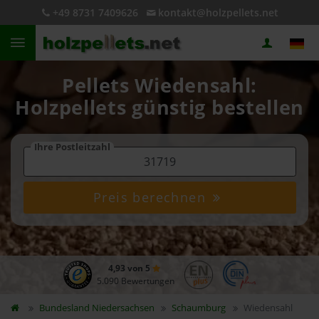
+49 8731 7409626
kontakt@holzpellets.net
Pellets Wiedensahl:
Holzpellets günstig bestellen
Ihre Postleitzahl
Preis berechnen
4,93 von 5
5.090 Bewertungen
Bundesland
Niedersachsen
Schaumburg
Wiedensahl