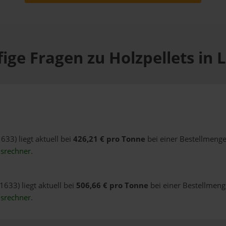
ige Fragen zu Holzpellets in 
633) liegt aktuell bei
426,21 € pro Tonne
bei einer Bestellmenge
isrechner
.
1633) liegt aktuell bei
506,66 € pro Tonne
bei einer Bestellmenge
isrechner
.