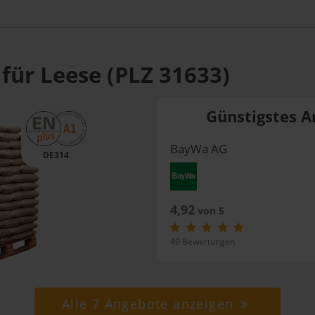
für Leese (PLZ 31633)
Günstigstes A
BayWa AG
DE314
4,92
von 5
49 Bewertungen
Alle 7 Angebote anzeigen