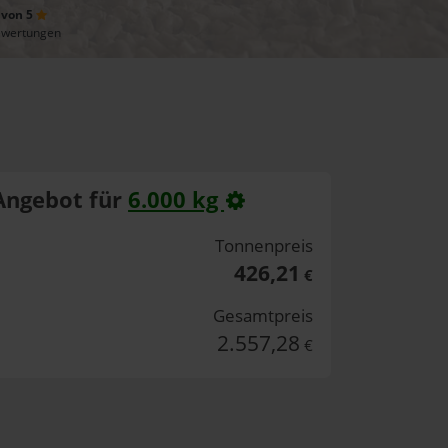
 von 5
ewertungen
Angebot für
6.000 kg
Tonnenpreis
426,21
€
Gesamtpreis
2.557,28
€