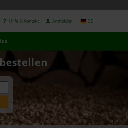
Hilfe & Kontakt
Anmelden
DE
ice
 bestellen