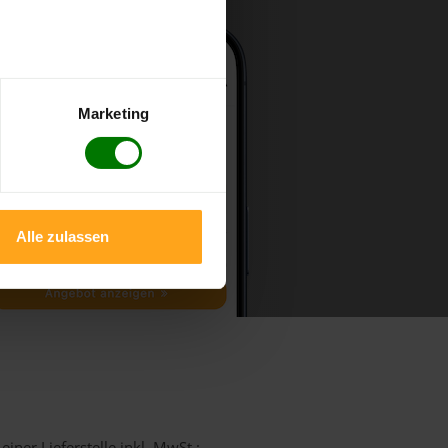
Marketing
Alle zulassen
iner Lieferstelle inkl. MwSt.: