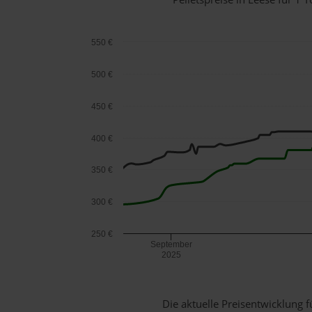
550 €
500 €
450 €
400 €
350 €
300 €
250 €
September
2025
Die aktuelle Preisentwicklung f