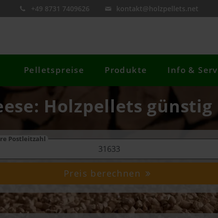
+49 8731 7409626
kontakt@holzpellets.net
Pelletspreise
Produkte
Info & Serv
eese: Holzpellets günstig
re Postleitzahl
Preis berechnen