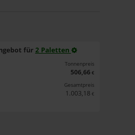
ngebot für
2 Paletten
Tonnenpreis
506,66
€
Gesamtpreis
1.003,18
€