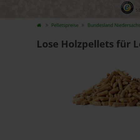
5.
Pelletspreise
Bundesland
Niedersach
Lose Holzpellets für 