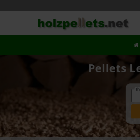
Pellets L
Ih