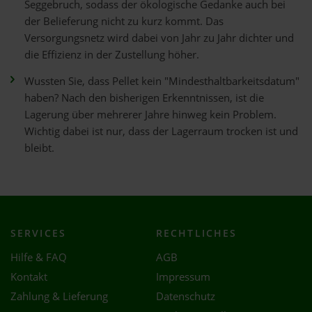
Seggebruch, sodass der ökologische Gedanke auch bei
der Belieferung nicht zu kurz kommt. Das
Versorgungsnetz wird dabei von Jahr zu Jahr dichter und
die Effizienz in der Zustellung höher.
Wussten Sie, dass Pellet kein "Mindesthaltbarkeitsdatum"
haben? Nach den bisherigen Erkenntnissen, ist die
Lagerung über mehrerer Jahre hinweg kein Problem.
Wichtig dabei ist nur, dass der Lagerraum trocken ist und
bleibt.
SERVICES
RECHTLICHES
Hilfe & FAQ
AGB
Kontakt
Impressum
Zahlung & Lieferung
Datenschutz