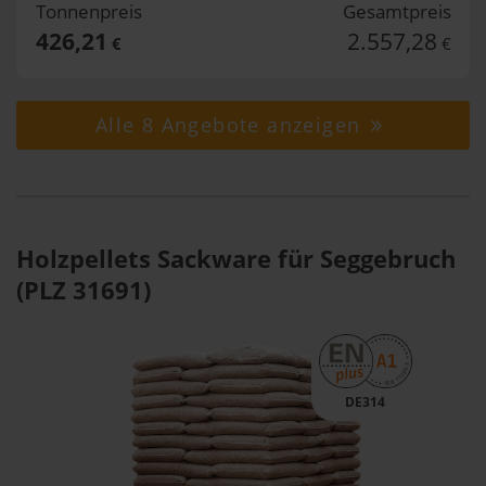
Tonnenpreis
Gesamtpreis
426,21
2.557,28
€
€
Alle 8 Angebote anzeigen
Holzpellets Sackware für Seggebruch
(PLZ 31691)
DE314