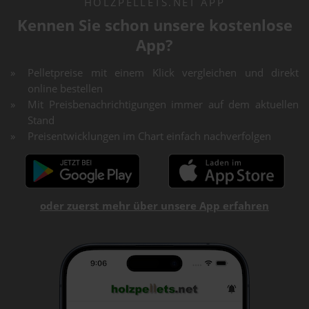
HOLZPELLETS.NET APP
Kennen Sie schon unsere kostenlose
App?
Pelletpreise mit einem Klick vergleichen und direkt
online bestellen
Mit Preisbenachrichtigungen immer auf dem aktuellen
Stand
Preisentwicklungen im Chart einfach nachverfolgen
oder zuerst mehr über unsere App erfahren