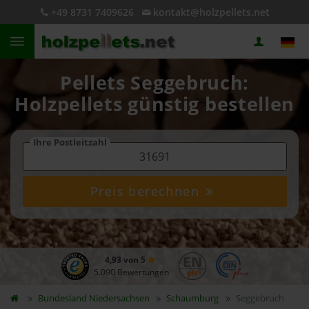
+49 8731 7409626
kontakt@holzpellets.net
Pellets Seggebruch:
Holzpellets günstig bestellen
Ihre Postleitzahl
Preis berechnen
4,93 von 5
5.090 Bewertungen
Bundesland
Niedersachsen
Schaumburg
Seggebruch