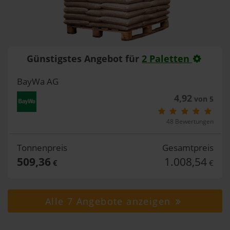
Günstigstes Angebot für
2 Paletten
BayWa AG
4,92
von 5
48 Bewertungen
Tonnenpreis
Gesamtpreis
509,36
1.008,54
€
€
Alle 7 Angebote anzeigen