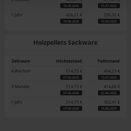
10.08.2026
03.07.2026
1 Jahr
426,21 €
295,32 €
10.08.2026
10.08.2025
Holzpellets Sackware
Zeitraum
Höchststand
Tiefststand
4 Wochen
514,73 €
464,23 €
07.08.2026
13.07.2026
3 Monate
514,73 €
414,60 €
07.08.2026
02.06.2026
1 Jahr
514,73 €
352,41 €
07.08.2026
10.08.2025