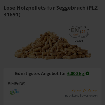
Lose Holzpellets für Seggebruch (PLZ
31691)
DE305
Günstigstes Angebot für
6.000 kg
BiMEnDiS
noch keine Bewertungen