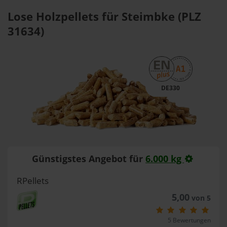
Lose Holzpellets für Steimbke (PLZ
31634)
DE330
Günstigstes Angebot für
6.000 kg
RPellets
5,00
von 5
5 Bewertungen