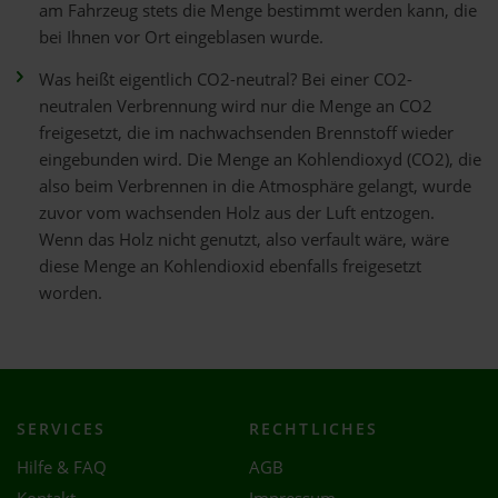
am Fahrzeug stets die Menge bestimmt werden kann, die
bei Ihnen vor Ort eingeblasen wurde.
Was heißt eigentlich CO2-neutral? Bei einer CO2-
neutralen Verbrennung wird nur die Menge an CO2
freigesetzt, die im nachwachsenden Brennstoff wieder
eingebunden wird. Die Menge an Kohlendioxyd (CO2), die
also beim Verbrennen in die Atmosphäre gelangt, wurde
zuvor vom wachsenden Holz aus der Luft entzogen.
Wenn das Holz nicht genutzt, also verfault wäre, wäre
diese Menge an Kohlendioxid ebenfalls freigesetzt
worden.
SERVICES
RECHTLICHES
Hilfe & FAQ
AGB