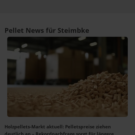
Pellet News für Steimbke
Holzpellets-Markt aktuell: Pelletspreise ziehen
deutlich an – Rekordnachfrage sorgt für längere