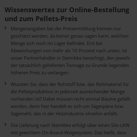
Wissenswertes zur Online-Bestellung
und zum Pellets-Preis
Mengenangaben bei der Preisermittlung können nur
geschätzt werden, da keiner genau sagen kann, welchen
Menge sich noch im Lager befindet. Erst bei
Abweichungen von mehr als 10 Prozent nach unten, ist
unser Partnerhändler in Steimbke berechtigt, den jeweils
der tatsächlich gelieferten Tonnage zu Grunde liegenden
höheren Preis zu verlangen.
Wussten Sie, dass der Rohstoff bzw. das Rohmaterial für
die Pelletproduktion in jederzeit ausreichender Menge
vorhanden ist? Dabei müssen nicht einmal Bäume gefällt
werden, denn hier handelt es sich um Sägespäne bzw.
Sägemehl, das in der Holzindustrie ohnehin anfällt.
Die Lieferung nach Steimbke erfolgt über einen Silo-LKW
mit geeichtem On-Board-Wiegesystem. Das heißt, dass