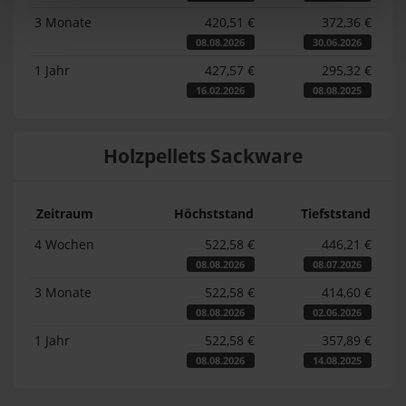
3 Monate
420,51 €
372,36 €
08.08.2026
30.06.2026
1 Jahr
427,57 €
295,32 €
16.02.2026
08.08.2025
Holzpellets Sackware
Zeitraum
Höchststand
Tiefststand
4 Wochen
522,58 €
446,21 €
08.08.2026
08.07.2026
3 Monate
522,58 €
414,60 €
08.08.2026
02.06.2026
1 Jahr
522,58 €
357,89 €
08.08.2026
14.08.2025