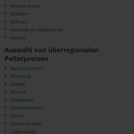
Rethem (Aller)
Grethem
Rohrsen
Neustadt am Rübenberge
Husum
Auswahl von überregionalen
Pelletpreisen
Bad Windsheim
Würzburg
Gießen
Bastorf
Hildesheim
Sienhachenbach
Golzen
Dessau-Roßlau
Calbe (Saale)