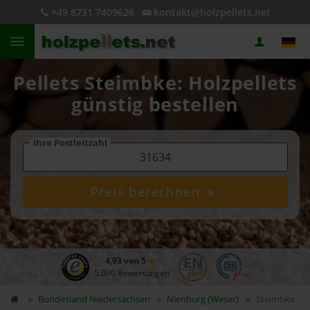
+49 8731 7409626
kontakt@holzpellets.net
Pellets Steimbke: Holzpellets
günstig bestellen
Ihre Postleitzahl
Preis berechnen
4,93 von 5
5.090 Bewertungen
Bundesland
Niedersachsen
Nienburg (Weser)
Steimbke