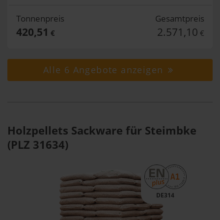
Tonnenpreis
Gesamtpreis
420,51
2.571,10
€
€
Alle 6 Angebote anzeigen
Holzpellets Sackware für Steimbke
(PLZ 31634)
DE314