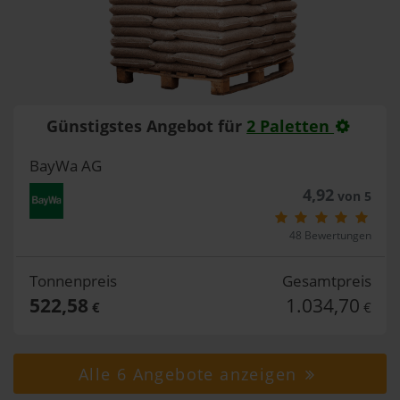
Günstigstes Angebot für
2 Paletten
BayWa AG
4,92
von 5
48 Bewertungen
Tonnenpreis
Gesamtpreis
522,58
1.034,70
€
€
Alle 6 Angebote anzeigen