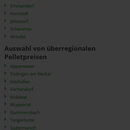
Emmendorf
Hanstedt
Jelmstorf
Schwienau
Wriedel
Auswahl von überregionalen
Pelletpreisen
Appenweier
Esslingen am Neckar
Hitzhofen
Vachendorf
Niddatal
Wuppertal
Gummersbach
Tangerhütte
Südermarsch