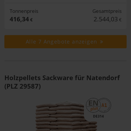
Tonnenpreis
Gesamtpreis
416,34
2.544,03
€
€
Alle 7 Angebote anzeigen
Holzpellets Sackware für Natendorf
(PLZ 29587)
DE314