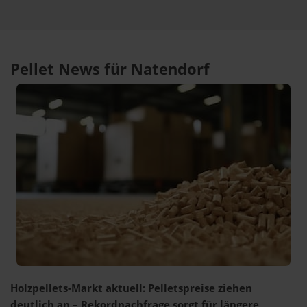
Pellet News für Natendorf
Holzpellets-Markt aktuell: Pelletspreise ziehen
deutlich an – Rekordnachfrage sorgt für längere