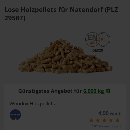
Lose Holzpellets für Natendorf (PLZ
29587)
DE320
Günstigstes Angebot für
6.000 kg
Woodox Holzpellets
4,90
von 5
191 Bewertungen