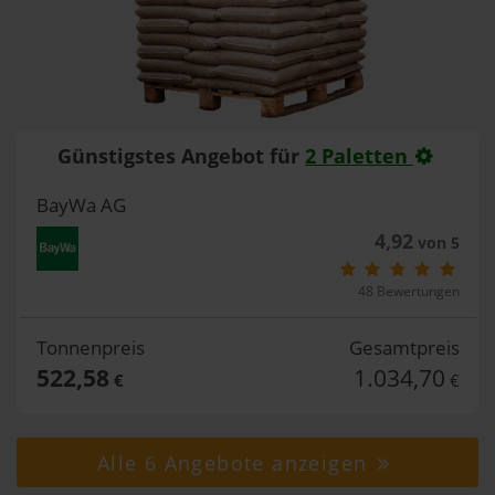
Günstigstes Angebot für
2 Paletten
BayWa AG
4,92
von 5
48 Bewertungen
Tonnenpreis
Gesamtpreis
522,58
1.034,70
€
€
Alle 6 Angebote anzeigen