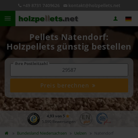
+49 8731 7409626
kontakt@holzpellets.net
Pellets Natendorf:
Holzpellets günstig bestellen
Ihre Postleitzahl
Preis berechnen
4,93 von 5
5.090 Bewertungen
Bundesland
Niedersachsen
Uelzen
Natendorf