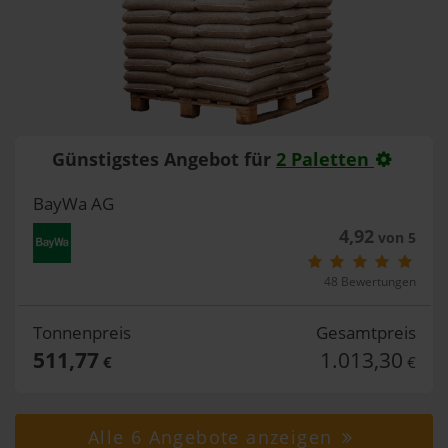
Günstigstes Angebot für
2 Paletten
BayWa AG
4,92
von 5
48 Bewertungen
Tonnenpreis
Gesamtpreis
511,77
1.013,30
€
€
Alle 6 Angebote anzeigen