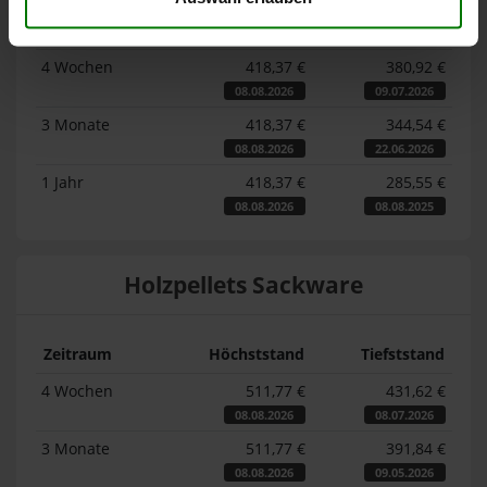
Zeitraum
Höchststand
Tiefststand
4 Wochen
418,37 €
380,92 €
08.08.2026
09.07.2026
3 Monate
418,37 €
344,54 €
08.08.2026
22.06.2026
1 Jahr
418,37 €
285,55 €
08.08.2026
08.08.2025
Holzpellets Sackware
Zeitraum
Höchststand
Tiefststand
4 Wochen
511,77 €
431,62 €
08.08.2026
08.07.2026
3 Monate
511,77 €
391,84 €
08.08.2026
09.05.2026