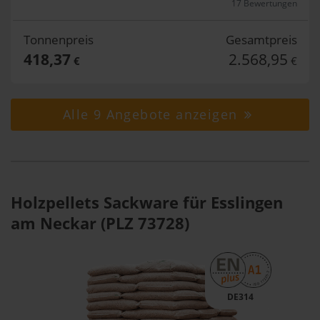
17 Bewertungen
Tonnenpreis
Gesamtpreis
418,37
2.568,95
€
€
Alle 9 Angebote anzeigen
Holzpellets Sackware für Esslingen
am Neckar (PLZ 73728)
DE314