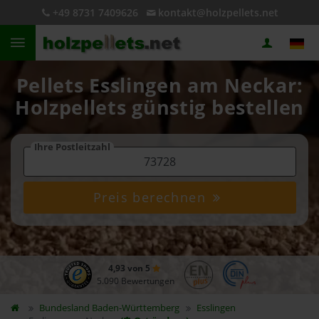
+49 8731 7409626
kontakt@holzpellets.net
Pellets Esslingen am Neckar:
Holzpellets günstig bestellen
Ihre Postleitzahl
Preis berechnen
4,93 von 5
5.090 Bewertungen
Bundesland
Baden-Württemberg
Esslingen