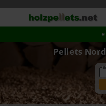
Pellets Nor
Ih