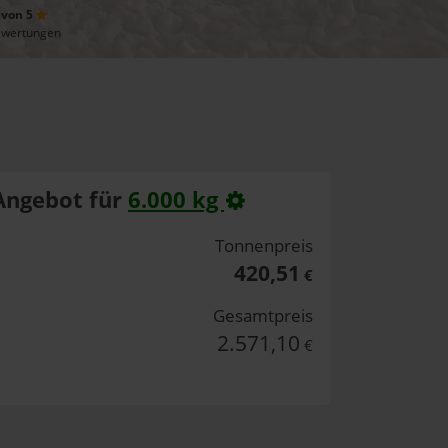
 von 5
ewertungen
Angebot für
6.000 kg
Tonnenpreis
420,51
€
Gesamtpreis
2.571,10
€