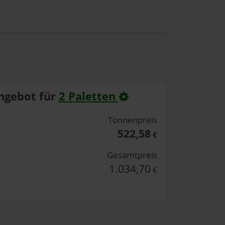
ngebot für
2 Paletten
Tonnenpreis
522,58
€
Gesamtpreis
1.034,70
€