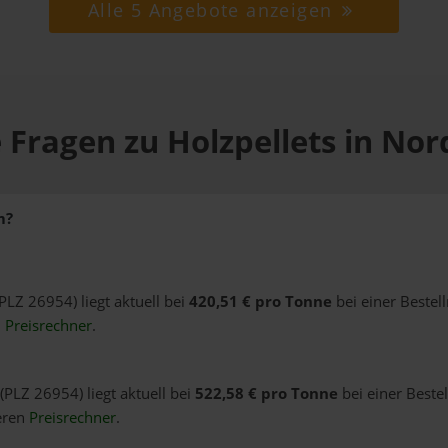
Alle 5 Angebote anzeigen
 Fragen zu Holzpellets in N
m?
PLZ 26954) liegt aktuell bei
420,51 € pro Tonne
bei einer Bestel
n
Preisrechner
.
PLZ 26954) liegt aktuell bei
522,58 € pro Tonne
bei einer Beste
eren
Preisrechner
.