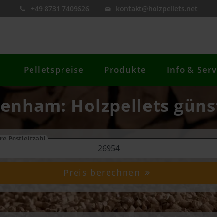
+49 8731 7409626
kontakt@holzpellets.net
Pelletspreise
Produkte
Info & Serv
denham: Holzpellets günst
re Postleitzahl
Preis berechnen