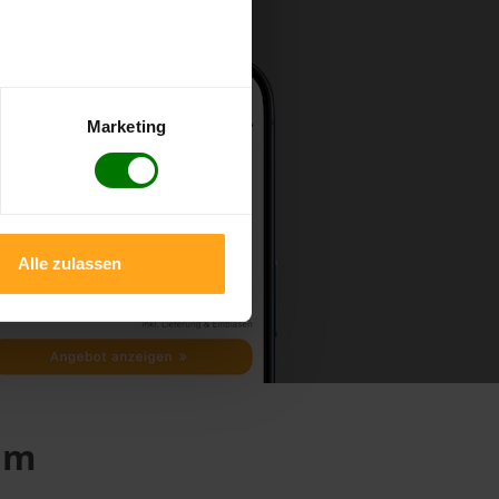
Marketing
Alle zulassen
am