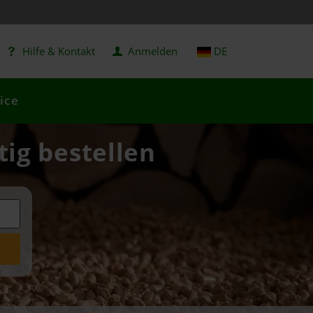
Hilfe & Kontakt
Anmelden
DE
ice
ig bestellen