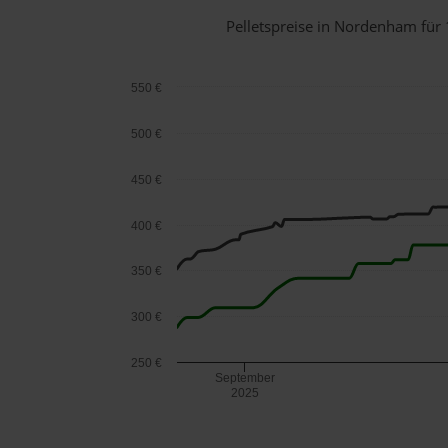
Pelletspreise in Nordenham fü
550 €
500 €
450 €
400 €
350 €
300 €
250 €
September
2025