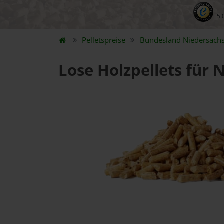
5.
Pelletspreise
Bundesland
Niedersach
Lose Holzpellets für