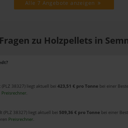
Alle 7 Angebote anzeigen
Fragen zu Holzpellets in Se
edt?
 (PLZ 38327) liegt aktuell bei
423,51 € pro Tonne
bei einer Best
n
Preisrechner
.
 (PLZ 38327) liegt aktuell bei
509,36 € pro Tonne
bei einer Bes
eren
Preisrechner
.