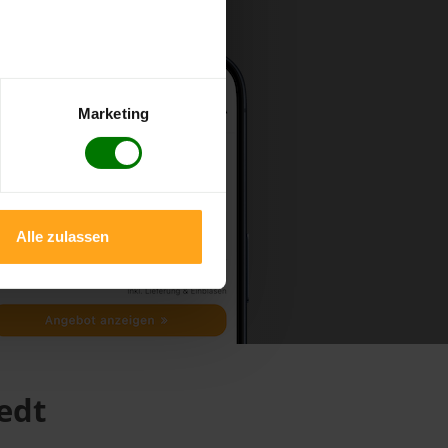
Marketing
Alle zulassen
edt