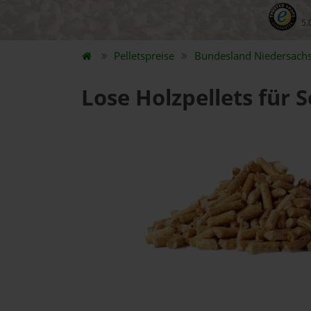
5.
Pelletspreise
Bundesland
Niedersach
Lose Holzpellets für