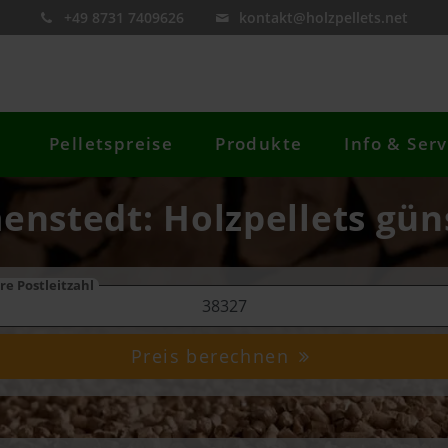
+49 8731 7409626
kontakt@holzpellets.net
Pelletspreise
Produkte
Info & Serv
enstedt: Holzpellets güns
re Postleitzahl
Preis berechnen