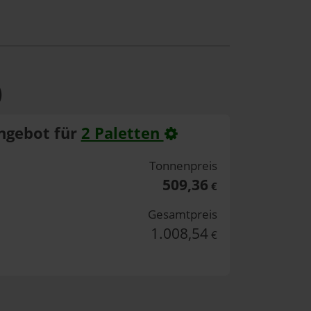
)
ngebot für
2 Paletten
Tonnenpreis
509,36
€
Gesamtpreis
1.008,54
€