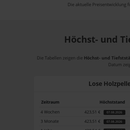
Die aktuelle Preisentwicklung f
Höchst- und Ti
Die Tabellen zeigen die
Höchst- und Tiefstst
Datum zeig
Lose Holzpell
Zeitraum
Höchststand
4 Wochen
423,51 €
07.08.2026
3 Monate
423,51 €
07.08.2026