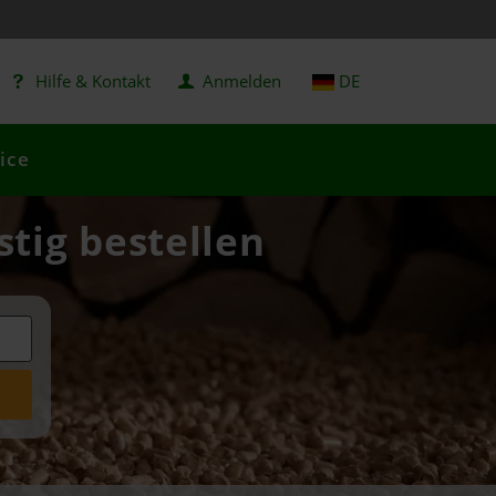
Hilfe & Kontakt
Anmelden
DE
ice
tig bestellen