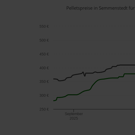
Pelletspreise in Semmenstedt f
550 €
500 €
450 €
400 €
350 €
300 €
250 €
September
2025