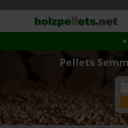
Pellets Semm
Ih