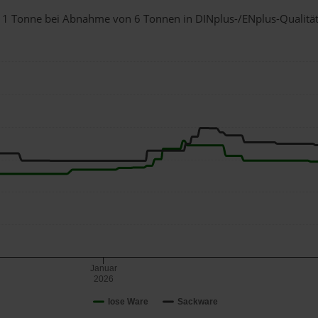
ür 1 Tonne bei Abnahme
von 6 Tonnen
in DINplus-/ENplus-Qualität 
Januar
2026
lose Ware
Sackware