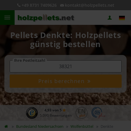
+49 8731 7409626
kontakt@holzpellets.net
Pellets Denkte: Holzpellets
günstig bestellen
Ihre Postleitzahl
Preis berechnen
4,93 von 5
5.090 Bewertungen
Bundesland
Niedersachsen
Wolfenbüttel
Denkte