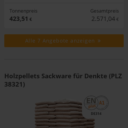
Tonnenpreis
Gesamtpreis
423,51
2.571,04
€
€
Alle 7 Angebote anzeigen
Holzpellets Sackware für Denkte (PLZ
38321)
DE314