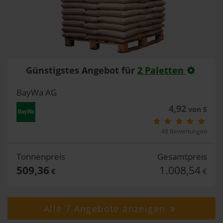
Günstigstes Angebot für
2 Paletten
BayWa AG
4,92
von 5
48 Bewertungen
Tonnenpreis
Gesamtpreis
509,36
1.008,54
€
€
Alle 7 Angebote anzeigen