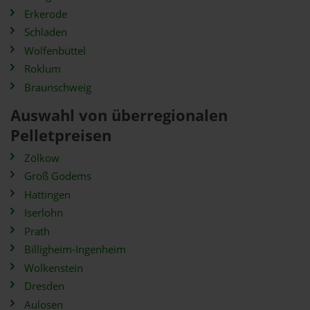
Erkerode
Schladen
Wolfenbüttel
Roklum
Braunschweig
Auswahl von überregionalen
Pelletpreisen
Zölkow
Groß Godems
Hattingen
Iserlohn
Prath
Billigheim-Ingenheim
Wolkenstein
Dresden
Aulosen