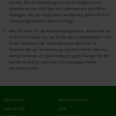
Denkte. Bei der Bestellung können Sie lediglich eine
Kalenderwoche und/oder den Lieferwunsch schriftlich
eintragen. Bei der Disposition werden auf jeden Fall Ihre
Terminmöglichkeiten berücksichtigt.
Wie oft muss ich die Asche entsorgen bzw. wohin mit der
Asche? Das hängt von der Größe des Aschebehälters und
Ihrem Verbrauch ab. Normalerweise alle 6 bis 16
Wochen. Bei der Verbrennung von
Holz-Pellets
fällt nur
wenig Asche an, die gleichzeitig ein guter Dünger für den
Garten ist und so auch kein Entsorgungsproblem
darstellen sollte.
SERVICES
RECHTLICHES
Hilfe & FAQ
AGB