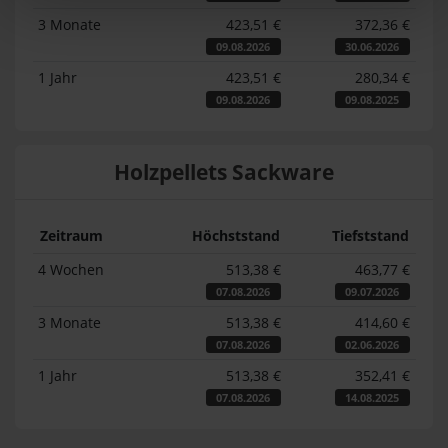
3 Monate
423,51 €
372,36 €
09.08.2026
30.06.2026
1 Jahr
423,51 €
280,34 €
09.08.2026
09.08.2025
Holzpellets Sackware
Zeitraum
Höchststand
Tiefststand
4 Wochen
513,38 €
463,77 €
07.08.2026
09.07.2026
3 Monate
513,38 €
414,60 €
07.08.2026
02.06.2026
1 Jahr
513,38 €
352,41 €
07.08.2026
14.08.2025