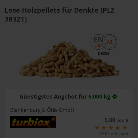
Lose Holzpellets für Denkte (PLZ
38321)
DE355
Günstigstes Angebot für
6.000 kg
Blankenburg & Öhls GmbH
5,00
von 5
22 Bewertungen