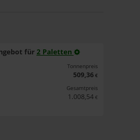
ngebot für
2 Paletten
Tonnenpreis
509,36
€
Gesamtpreis
1.008,54
€