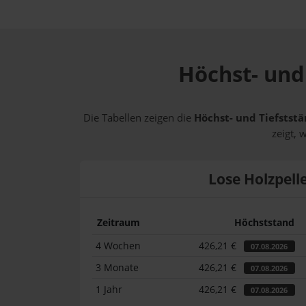
Höchst- und 
Die Tabellen zeigen die
Höchst- und Tiefststä
zeigt, 
Lose Holzpell
Zeitraum
Höchststand
4 Wochen
426,21 €
07.08.2026
3 Monate
426,21 €
07.08.2026
1 Jahr
426,21 €
07.08.2026