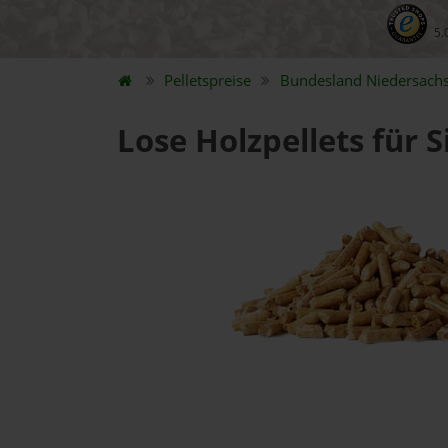
5.
Pelletspreise
Bundesland
Niedersach
Lose Holzpellets für 