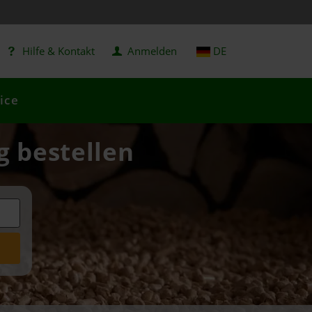
Hilfe & Kontakt
Anmelden
DE
ice
g bestellen