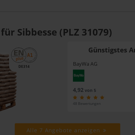
für Sibbesse (PLZ 31079)
Günstigstes A
BayWa AG
DE314
4,92
von 5
48 Bewertungen
Alle 7 Angebote anzeigen