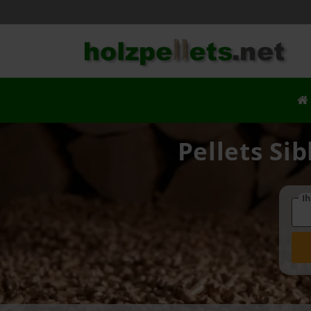
Pellets Si
Ih