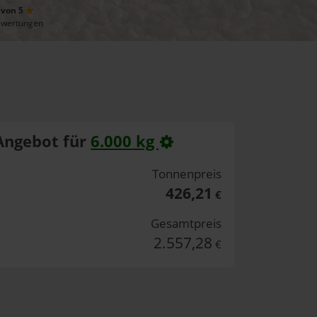
 von 5
ewertungen
Angebot für
6.000 kg
Tonnenpreis
426,21
€
Gesamtpreis
2.557,28
€