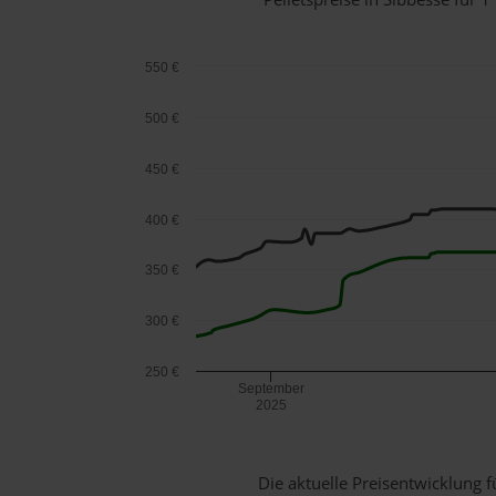
550 €
500 €
450 €
400 €
350 €
300 €
250 €
September
2025
Die aktuelle Preisentwicklung f