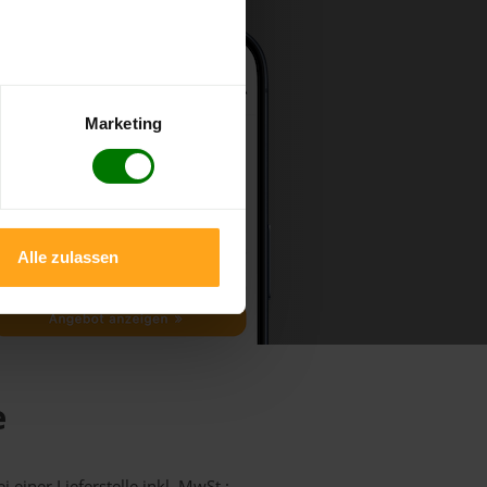
Marketing
Alle zulassen
e
 einer Lieferstelle inkl. MwSt.: