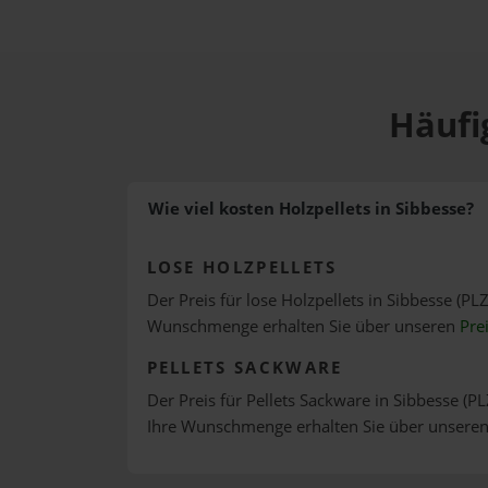
Häufi
Wie viel kosten Holzpellets in Sibbesse?
LOSE HOLZPELLETS
Der Preis für lose Holzpellets in Sibbesse (PLZ
Wunschmenge erhalten Sie über unseren
Pre
PELLETS SACKWARE
Der Preis für Pellets Sackware in Sibbesse (PL
Ihre Wunschmenge erhalten Sie über unsere