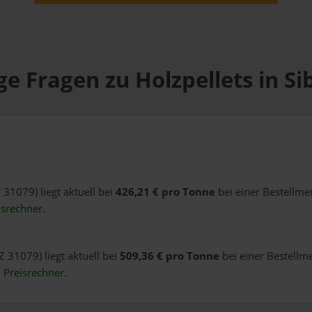
ge Fragen zu Holzpellets in Si
 31079) liegt aktuell bei
426,21 € pro Tonne
bei einer Bestellme
isrechner
.
Z 31079) liegt aktuell bei
509,36 € pro Tonne
bei einer Bestellm
n
Preisrechner
.