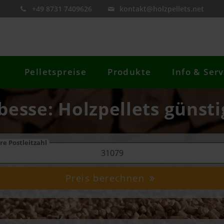
+49 8731 7409626
kontakt@holzpellets.net
Pelletspreise
Produkte
Info & Serv
bbesse: Holzpellets günsti
re Postleitzahl
Preis berechnen