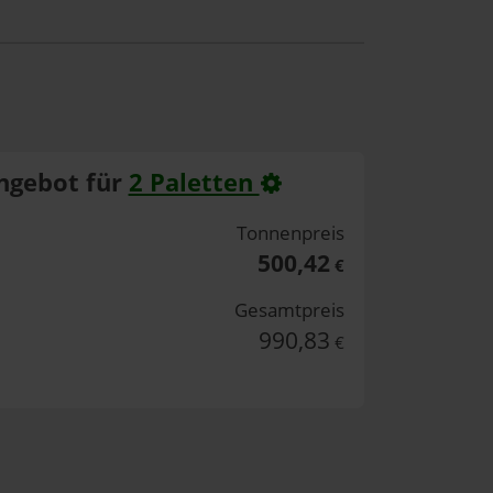
ngebot für
2 Paletten
Tonnenpreis
500,42
€
Gesamtpreis
990,83
€