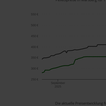
550 €
500 €
450 €
400 €
350 €
300 €
250 €
September
2025
Die aktuelle Preisentwicklung f