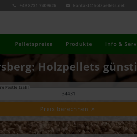
+49 8731 7409626
kontakt@holzpellets.net
Pelletspreise
Produkte
Info & Serv
sberg: Holzpellets günst
re Postleitzahl
Preis berechnen