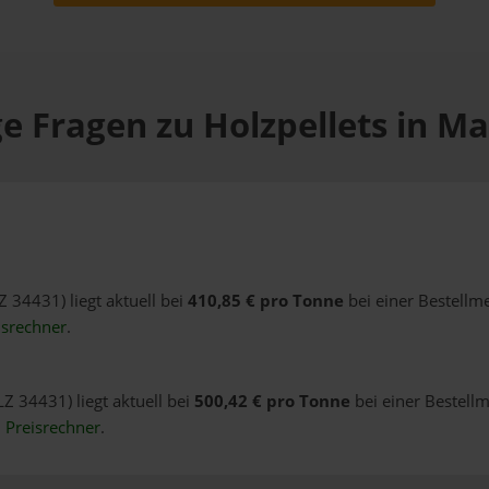
e Fragen zu Holzpellets in M
Z 34431) liegt aktuell bei
410,85 € pro Tonne
bei einer Bestellm
isrechner
.
LZ 34431) liegt aktuell bei
500,42 € pro Tonne
bei einer Bestellm
n
Preisrechner
.