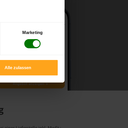
Marketing
Alle zulassen
g
 einer Lieferstelle inkl. MwSt.: