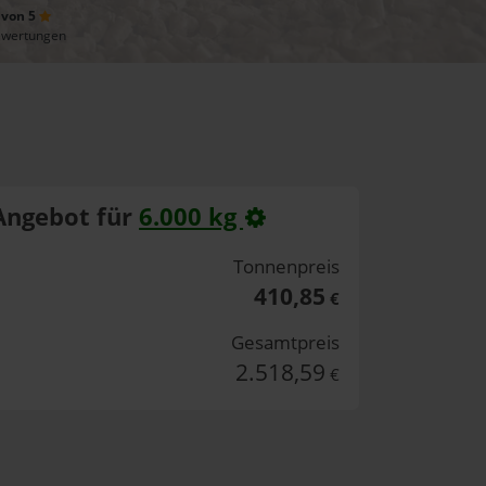
 von 5
ewertungen
Angebot für
6.000 kg
Tonnenpreis
410,85
€
Gesamtpreis
2.518,59
€