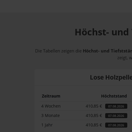
Höchst- und 
Die Tabellen zeigen die
Höchst- und Tiefststä
zeigt, 
Lose Holzpell
Zeitraum
Höchststand
4 Wochen
410,85 €
07.08.2026
3 Monate
410,85 €
07.08.2026
1 Jahr
410,85 €
07.08.2026