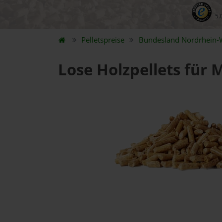
5.
Pelletspreise
Bundesland
Nordrhein-
Lose Holzpellets für 