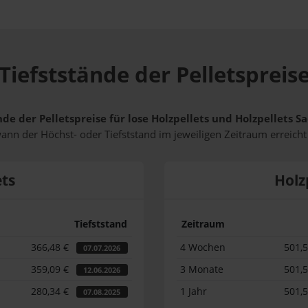
Tiefststände der Pelletspreis
nde der Pelletspreise für lose Holzpellets und Holzpellets 
wann der Höchst- oder Tiefststand im jeweiligen Zeitraum erreich
ets
Holz
Tiefststand
Zeitraum
366,48 €
4 Wochen
501,
07.07.2026
359,09 €
3 Monate
501,
12.06.2026
280,34 €
1 Jahr
501,
07.08.2025