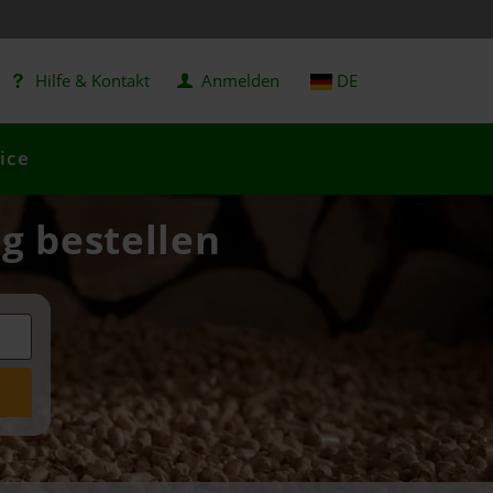
Hilfe & Kontakt
Anmelden
DE
ice
ig bestellen