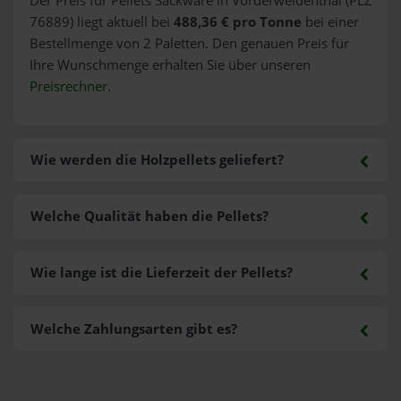
Der Preis für Pellets Sackware in Vorderweidenthal (PLZ
76889) liegt aktuell bei
488,36 € pro Tonne
bei einer
Bestellmenge von 2 Paletten. Den genauen Preis für
Ihre Wunschmenge erhalten Sie über unseren
Preisrechner
.
Wie werden die Holzpellets geliefert?
Welche Qualität haben die Pellets?
Wie lange ist die Lieferzeit der Pellets?
Welche Zahlungsarten gibt es?