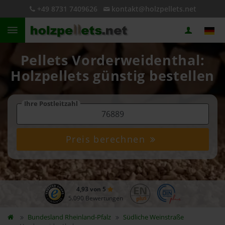
+49 8731 7409626
kontakt@holzpellets.net
Pellets Vorderweidenthal:
Holzpellets günstig bestellen
Ihre Postleitzahl
Preis berechnen
4,93 von 5
5.090 Bewertungen
Bundesland
Rheinland-Pfalz
Südliche Weinstraße