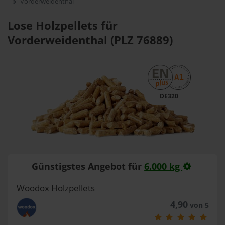
Vorderweidenthal
Lose Holzpellets für
Vorderweidenthal (PLZ 76889)
DE320
Günstigstes Angebot für
6.000 kg
Woodox Holzpellets
4,90
von 5