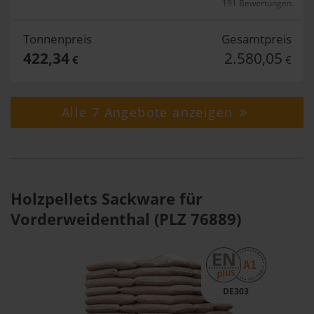
191 Bewertungen
Tonnenpreis
Gesamtpreis
422,34
2.580,05
€
€
Alle 7 Angebote anzeigen
Holzpellets Sackware für
Vorderweidenthal (PLZ 76889)
DE303