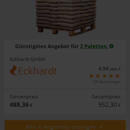
Günstigstes Angebot für
2 Paletten
Eckhardt GmbH
4,94
von 5
150 Bewertungen
Tonnenpreis
Gesamtpreis
488,36
952,30
€
€
Alle 4 Angebote anzeigen