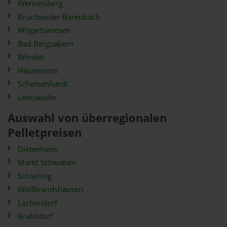
Wernersberg
Bruchweiler-Bärenbach
Wilgartswiesen
Bad Bergzabern
Winden
Hauenstein
Scheibenhardt
Leinsweiler
Auswahl von überregionalen
Pelletpreisen
Dietenheim
Markt Schwaben
Schierling
Wollbrandshausen
Lachendorf
Brahlstorf