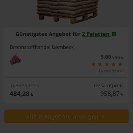
Günstigstes Angebot für
2 Paletten
Brennstoffhandel Dembeck
5,00
von 5
2 Bewertungen
Tonnenpreis
Gesamtpreis
484,28
958,87
€
€
Alle 8 Angebote anzeigen