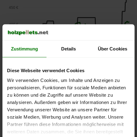
450 €
400 €
350 €
Zustimmung
Details
Über Cookies
300 €
Diese Webseite verwendet Cookies
250 €
Wir verwenden Cookies, um Inhalte und Anzeigen zu
September
Januar
Mai
2025
2026
2026
personalisieren, Funktionen für soziale Medien anbieten
lose Ware
Sackware
zu können und die Zugriffe auf unsere Website zu
analysieren. Außerdem geben wir Informationen zu Ihrer
Die aktuelle Preisentwicklung für Holzpellets in Deutschland
Verwendung unserer Website an unsere Partner für
können Sie jederzeit auf unserer
Pelletspreise
-Seite
soziale Medien, Werbung und Analysen weiter. Unsere
nachvollziehen.
Partner führen diese Informationen möglicherweise mit
weiteren Daten zusammen, die Sie ihnen bereitgestellt