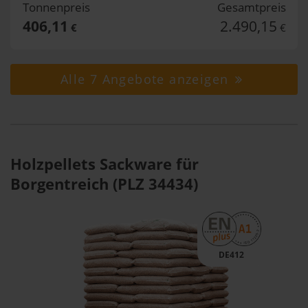
Tonnenpreis
Gesamtpreis
406,11
2.490,15
€
€
Alle 7 Angebote anzeigen
Holzpellets Sackware für
Borgentreich (PLZ 34434)
DE412