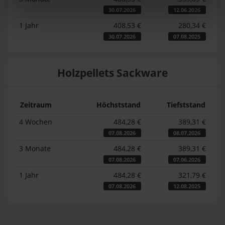
30.07.2026
12.06.2026
1 Jahr
408,53 €
280,34 €
30.07.2026
07.08.2025
Holzpellets Sackware
Zeitraum
Höchststand
Tiefststand
4 Wochen
484,28 €
389,31 €
07.08.2026
08.07.2026
3 Monate
484,28 €
389,31 €
07.08.2026
07.06.2026
1 Jahr
484,28 €
321,79 €
07.08.2026
12.08.2025