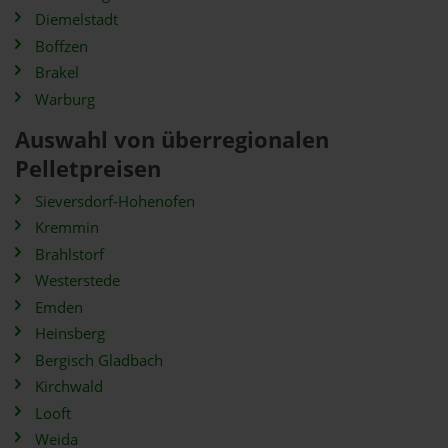
Diemelstadt
Boffzen
Brakel
Warburg
Auswahl von überregionalen
Pelletpreisen
Sieversdorf-Hohenofen
Kremmin
Brahlstorf
Westerstede
Emden
Heinsberg
Bergisch Gladbach
Kirchwald
Looft
Weida