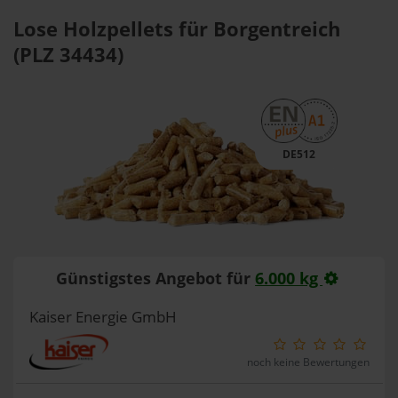
Lose Holzpellets für Borgentreich
(PLZ 34434)
DE512
Günstigstes Angebot für
6.000 kg
Kaiser Energie GmbH
noch keine Bewertungen