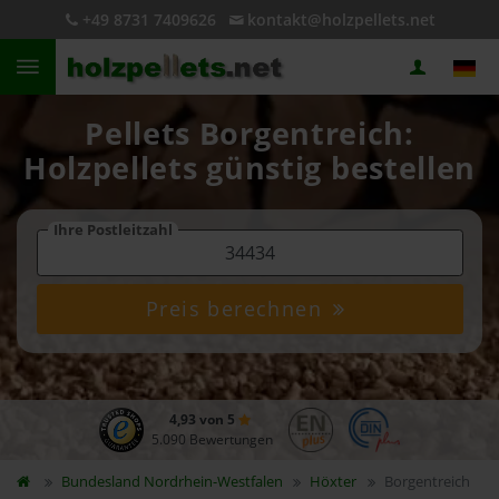
+49 8731 7409626
kontakt@holzpellets.net
Pellets Borgentreich:
Holzpellets günstig bestellen
Ihre Postleitzahl
Preis berechnen
4,93 von 5
5.090 Bewertungen
Bundesland
Nordrhein-Westfalen
Höxter
Borgentreich